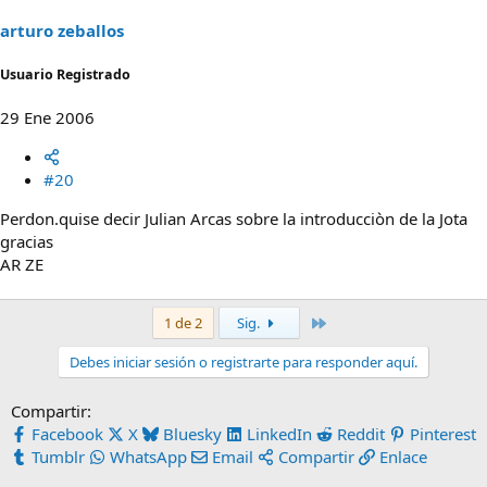
arturo zeballos
Usuario Registrado
29 Ene 2006
#20
Perdon.quise decir Julian Arcas sobre la introducciòn de la Jota
gracias
AR ZE
Último
1 de 2
Sig.
Debes iniciar sesión o registrarte para responder aquí.
Compartir:
Facebook
X
Bluesky
LinkedIn
Reddit
Pinterest
Tumblr
WhatsApp
Email
Compartir
Enlace