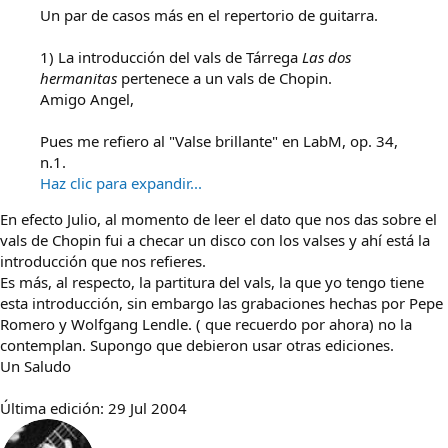
Un par de casos más en el repertorio de guitarra.
1) La introducción del vals de Tárrega
Las dos
hermanitas
pertenece a un vals de Chopin.
Amigo Angel,
Pues me refiero al "Valse brillante" en LabM, op. 34,
n.1.
Haz clic para expandir...
En efecto Julio, al momento de leer el dato que nos das sobre el
vals de Chopin fui a checar un disco con los valses y ahí está la
introducción que nos refieres.
Es más, al respecto, la partitura del vals, la que yo tengo tiene
esta introducción, sin embargo las grabaciones hechas por Pepe
Romero y Wolfgang Lendle. ( que recuerdo por ahora) no la
contemplan. Supongo que debieron usar otras ediciones.
Un Saludo
Última edición:
29 Jul 2004