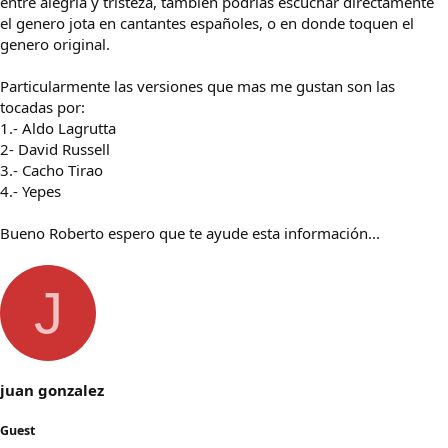
entre alegria y tristeza, tambien podrias escuchar directamente
el genero jota en cantantes españoles, o en donde toquen el
genero original.
Particularmente las versiones que mas me gustan son las
tocadas por:
1.- Aldo Lagrutta
2- David Russell
3.- Cacho Tirao
4.- Yepes
Bueno Roberto espero que te ayude esta información...
J
juan gonzalez
Guest