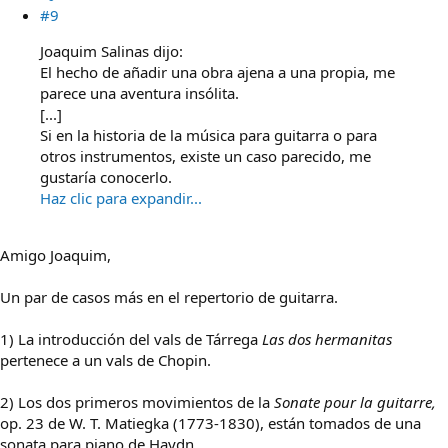
#9
Joaquim Salinas dijo:
El hecho de añadir una obra ajena a una propia, me
parece una aventura insólita.
[...]
Si en la historia de la música para guitarra o para
otros instrumentos, existe un caso parecido, me
gustaría conocerlo.
Haz clic para expandir...
Amigo Joaquim,
Un par de casos más en el repertorio de guitarra.
1) La introducción del vals de Tárrega
Las dos hermanitas
pertenece a un vals de Chopin.
2) Los dos primeros movimientos de la
Sonate pour la guitarre,
op. 23 de W. T. Matiegka (1773-1830), están tomados de una
sonata para piano de Haydn.