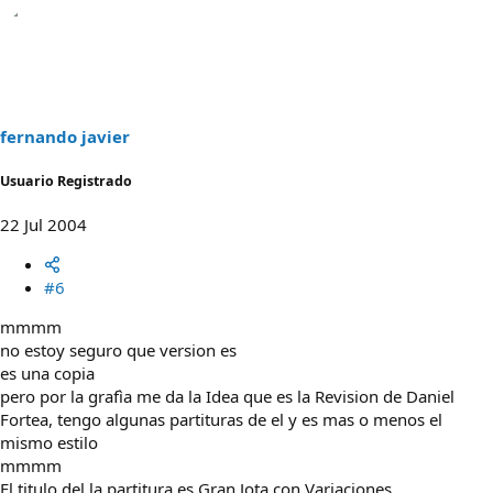
fernando javier
Usuario Registrado
22 Jul 2004
#6
mmmm
no estoy seguro que version es
es una copia
pero por la grafìa me da la Idea que es la Revision de Daniel
Fortea, tengo algunas partituras de el y es mas o menos el
mismo estilo
mmmm
El titulo del la partitura es Gran Jota con Variaciones.