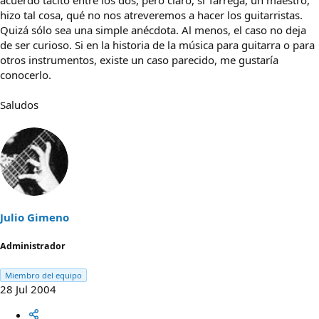
acuerdo tácito entre los dos, pero claro, si Tárrega, un maestro,
hizo tal cosa, qué no nos atreveremos a hacer los guitarristas.
Quizá sólo sea una simple anécdota. Al menos, el caso no deja
de ser curioso. Si en la historia de la música para guitarra o para
otros instrumentos, existe un caso parecido, me gustaría
conocerlo.
Saludos
Julio Gimeno
Administrador
Miembro del equipo
28 Jul 2004