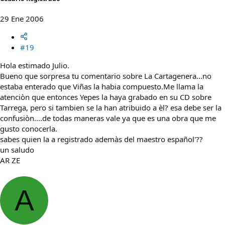
29 Ene 2006
#19
Hola estimado Julio.
Bueno que sorpresa tu comentario sobre La Cartagenera...no
estaba enterado que Viñas la habia compuesto.Me llama la
atenciòn que entonces Yepes la haya grabado en su CD sobre
Tarrega, pero si tambien se la han atribuido a èl? esa debe ser la
confusiòn....de todas maneras vale ya que es una obra que me
gusto conocerla.
sabes quien la a registrado ademàs del maestro español'??
un saludo
AR ZE
A