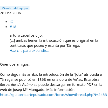
Miembro del equipo
28 Ene 2006
#18
arturo zeballos dijo:
[...] ambas tienen la introcucción que es original en la
partituras que poseo y escrita por Tárrega.
Haz clic para expandir...
Queridos amigos,
Como digo más arriba, la introducción de la "Jota" atribuida a
Tárrega, se publicó en 1868 en una obra de Viñas. Esta obra
Recuerdos de Palma
se puede descargar en formato PDF en la
web de Josep Mª Mangado. Más información:
https://guitarra.artepulsado.com/foros/showthread.php?t=2453