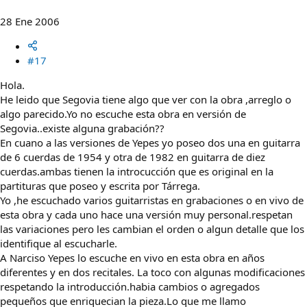
28 Ene 2006
#17
Hola.
He leido que Segovia tiene algo que ver con la obra ,arreglo o
algo parecido.Yo no escuche esta obra en versión de
Segovia..existe alguna grabación??
En cuano a las versiones de Yepes yo poseo dos una en guitarra
de 6 cuerdas de 1954 y otra de 1982 en guitarra de diez
cuerdas.ambas tienen la introcucción que es original en la
partituras que poseo y escrita por Tárrega.
Yo ,he escuchado varios guitarristas en grabaciones o en vivo de
esta obra y cada uno hace una versión muy personal.respetan
las variaciones pero les cambian el orden o algun detalle que los
identifique al escucharle.
A Narciso Yepes lo escuche en vivo en esta obra en años
diferentes y en dos recitales. La toco con algunas modificaciones
respetando la introducción.habia cambios o agregados
pequeños que enriquecian la pieza.Lo que me llamo