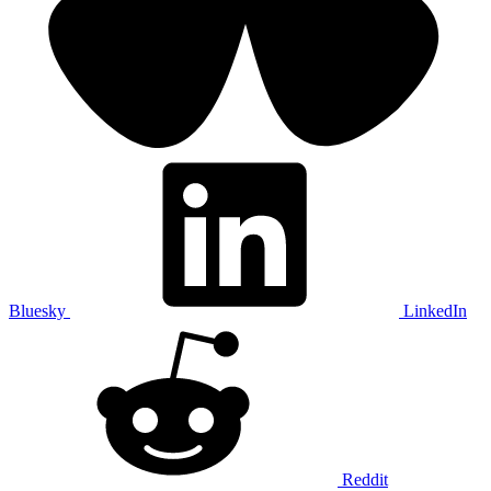
Bluesky
LinkedIn
Reddit