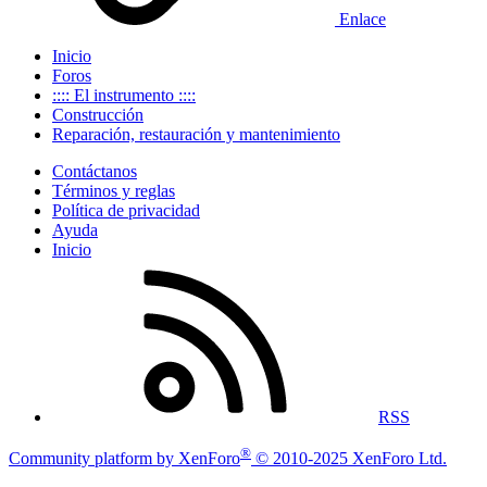
Enlace
Inicio
Foros
:::: El instrumento ::::
Construcción
Reparación, restauración y mantenimiento
Contáctanos
Términos y reglas
Política de privacidad
Ayuda
Inicio
RSS
®
Community platform by XenForo
© 2010-2025 XenForo Ltd.