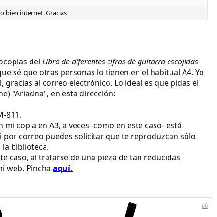
 bien internet. Gracias
tocopias del
Libro de diferentes cifras de guitarra escojidas
e sé que otras personas lo tienen en el habitual A4. Yo
, gracias al correo electrónico. Lo ideal es que pidas el
e) "Ariadna", en esta dirección:
M-811.
n mi copia en A3, a veces -como en este caso- está
si por correo puedes solicitar que te reproduzcan sólo
la biblioteca.
e caso, al tratarse de una pieza de tan reducidas
mi web. Pincha
aquí.
#6