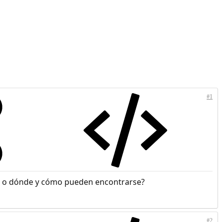
#1
dos o dónde y cómo pueden encontrarse?
#2