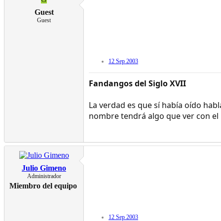
Guest
Guest
12 Sep 2003
Fandangos del Siglo XVII
La verdad es que sí había oído habl
nombre tendrá algo que ver con el l
Julio Gimeno
Administrador
Miembro del equipo
12 Sep 2003