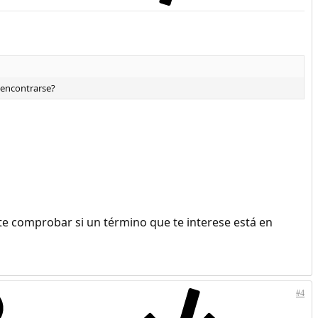
 encontrarse?
ite comprobar si un término que te interese está en
#4