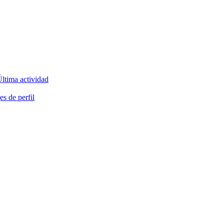
ltima actividad
s de perfil