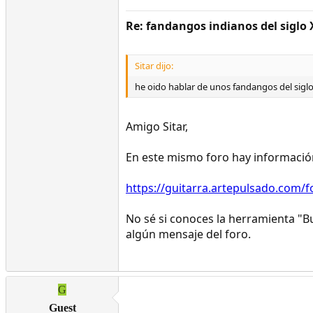
Re: fandangos indianos del siglo 
Sitar dijo:
he oido hablar de unos fandangos del sigl
Amigo Sitar,
En este mismo foro hay informació
https://guitarra.artepulsado.com/
No sé si conoces la herramienta "Bu
algún mensaje del foro.
G
Guest