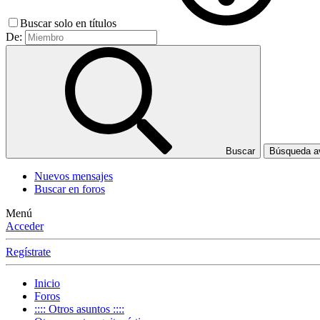
Buscar solo en títulos
De:
Buscar
Búsqueda 
Nuevos mensajes
Buscar en foros
Menú
Acceder
Regístrate
Inicio
Foros
:::: Otros asuntos ::::