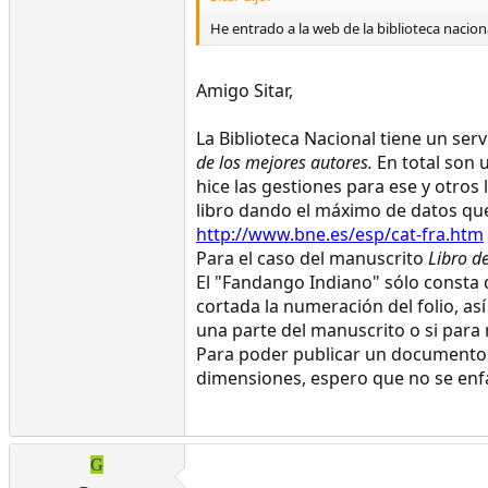
He entrado a la web de la biblioteca nacio
Amigo Sitar,
La Biblioteca Nacional tiene un serv
de los mejores autores.
En total son 
hice las gestiones para ese y otros 
libro dando el máximo de datos que 
http://www.bne.es/esp/cat-fra.htm
Para el caso del manuscrito
Libro de
El "Fandango Indiano" sólo consta d
cortada la numeración del folio, as
una parte del manuscrito o si para 
Para poder publicar un documento de
dimensiones, espero que no se enfa
G