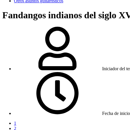
Otros asuntos guitarrísticos
Fandangos indianos del siglo X
Iniciador del t
Fecha de inicio
1
2