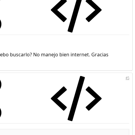
debo buscarlo? No manejo bien internet. Gracias
#5