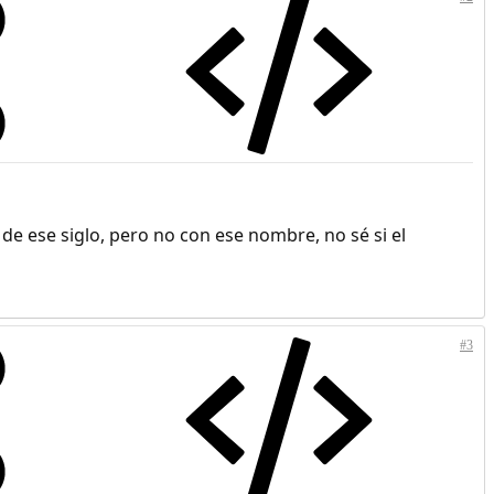
de ese siglo, pero no con ese nombre, no sé si el
#3