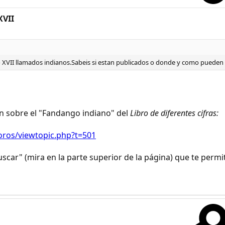
XVII
o XVII llamados indianos.Sabeis si estan publicados o donde y como pueden
n sobre el "Fandango indiano" del
Libro de diferentes cifras:
foros/viewtopic.php?t=501
scar" (mira en la parte superior de la página) que te perm