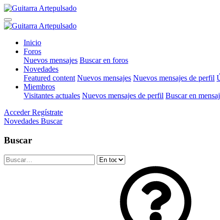
Inicio
Foros
Nuevos mensajes
Buscar en foros
Novedades
Featured content
Nuevos mensajes
Nuevos mensajes de perfil
Ú
Miembros
Visitantes actuales
Nuevos mensajes de perfil
Buscar en mensaje
Acceder
Regístrate
Novedades
Buscar
Buscar