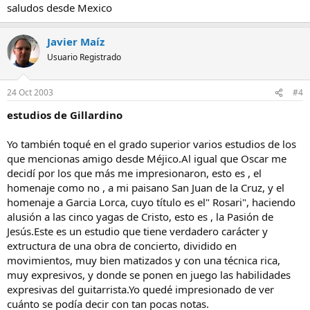
saludos desde Mexico
Javier Maíz
Usuario Registrado
24 Oct 2003
#4
estudios de Gillardino
Yo también toqué en el grado superior varios estudios de los
que mencionas amigo desde Méjico.Al igual que Oscar me
decidí por los que más me impresionaron, esto es , el
homenaje como no , a mi paisano San Juan de la Cruz, y el
homenaje a Garcia Lorca, cuyo título es el" Rosari", haciendo
alusión a las cinco yagas de Cristo, esto es , la Pasión de
Jesús.Este es un estudio que tiene verdadero carácter y
extructura de una obra de concierto, dividido en
movimientos, muy bien matizados y con una técnica rica,
muy expresivos, y donde se ponen en juego las habilidades
expresivas del guitarrista.Yo quedé impresionado de ver
cuánto se podía decir con tan pocas notas.