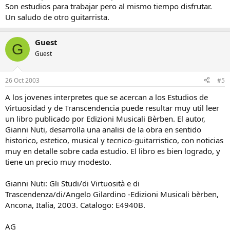
Son estudios para trabajar pero al mismo tiempo disfrutar.
Un saludo de otro guitarrista.
Guest
G
Guest
26 Oct 2003
#5
A los jovenes interpretes que se acercan a los Estudios de
Virtuosidad y de Transcendencia puede resultar muy util leer
un libro publicado por Edizioni Musicali Bèrben. El autor,
Gianni Nuti, desarrolla una analisi de la obra en sentido
historico, estetico, musical y tecnico-guitarristico, con noticias
muy en detalle sobre cada estudio. El libro es bien logrado, y
tiene un precio muy modesto.
Gianni Nuti: Gli Studi/di Virtuosità e di
Trascendenza/di/Angelo Gilardino -Edizioni Musicali bèrben,
Ancona, Italia, 2003. Catalogo: E4940B.
AG