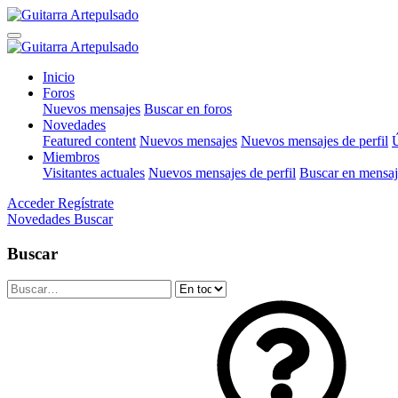
Inicio
Foros
Nuevos mensajes
Buscar en foros
Novedades
Featured content
Nuevos mensajes
Nuevos mensajes de perfil
Ú
Miembros
Visitantes actuales
Nuevos mensajes de perfil
Buscar en mensaje
Acceder
Regístrate
Novedades
Buscar
Buscar