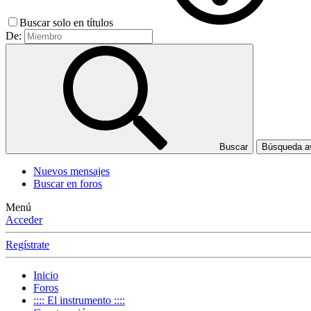
Buscar solo en títulos
De:
Buscar
Búsqueda 
Nuevos mensajes
Buscar en foros
Menú
Acceder
Regístrate
Inicio
Foros
:::: El instrumento ::::