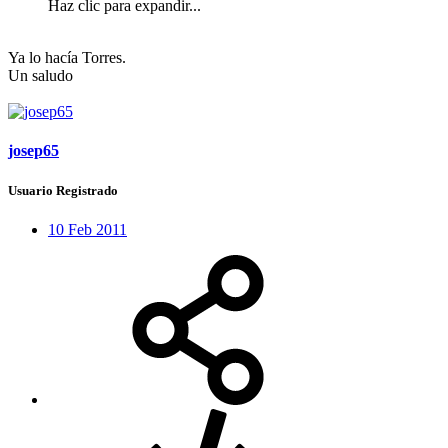
Haz clic para expandir...
Ya lo hacía Torres.
Un saludo
josep65
Usuario Registrado
10 Feb 2011