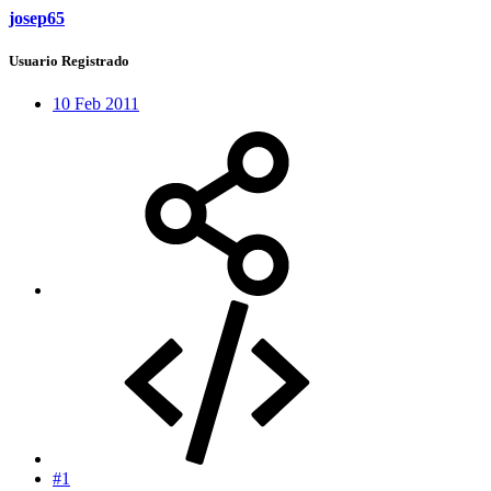
josep65
Usuario Registrado
10 Feb 2011
#1