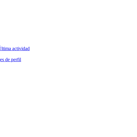
ltima actividad
s de perfil