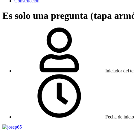
Construcción
Es solo una pregunta (tapa armó
Iniciador del t
Fecha de inicio