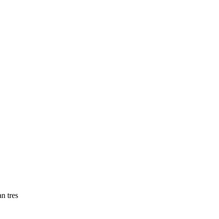
an tres