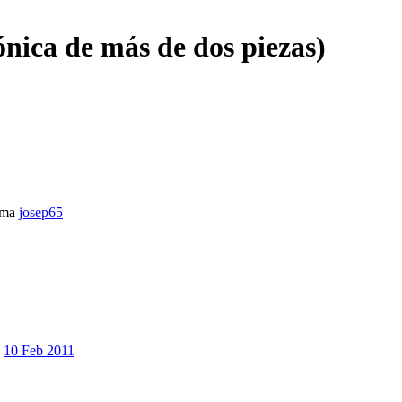
nica de más de dos piezas)
ema
josep65
10 Feb 2011