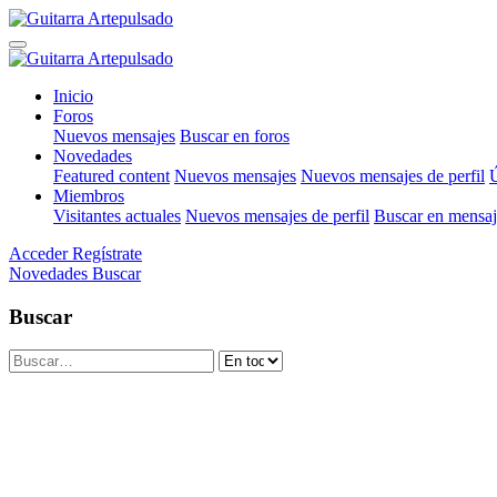
Inicio
Foros
Nuevos mensajes
Buscar en foros
Novedades
Featured content
Nuevos mensajes
Nuevos mensajes de perfil
Ú
Miembros
Visitantes actuales
Nuevos mensajes de perfil
Buscar en mensaje
Acceder
Regístrate
Novedades
Buscar
Buscar