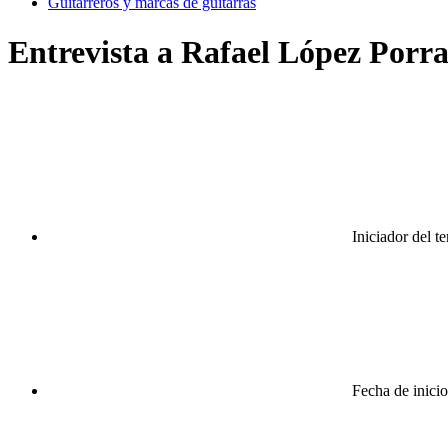
Guitarreros y marcas de guitarras
Entrevista a Rafael López Porra
Iniciador del t
Fecha de inicio