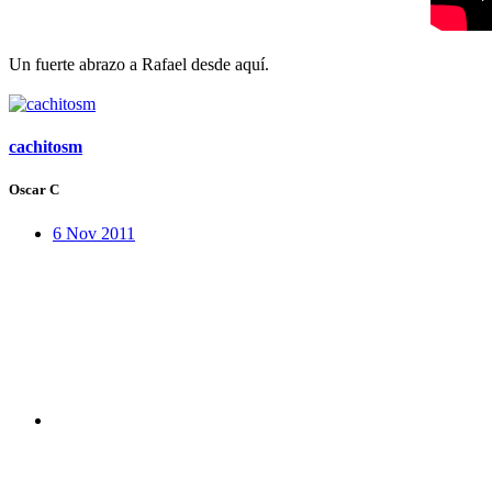
Un fuerte abrazo a Rafael desde aquí.
cachitosm
Oscar C
6 Nov 2011