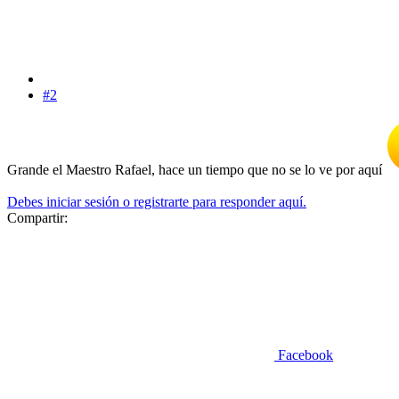
#2
Grande el Maestro Rafael, hace un tiempo que no se lo ve por aquí
Debes iniciar sesión o registrarte para responder aquí.
Compartir:
Facebook