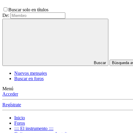
Buscar solo en títulos
De:
Buscar
Búsqueda 
Nuevos mensajes
Buscar en foros
Menú
Acceder
Regístrate
Inicio
Foros
:::: El instrumento ::::