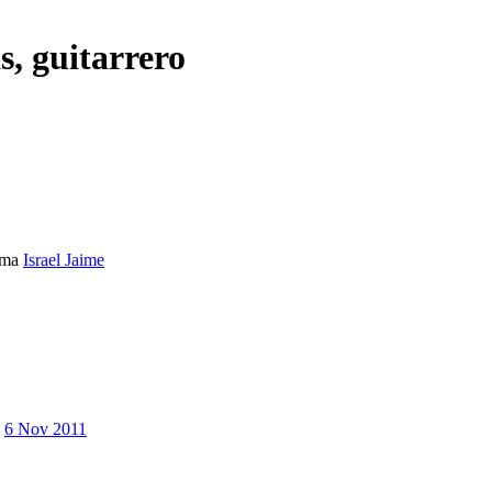
s, guitarrero
ema
Israel Jaime
6 Nov 2011