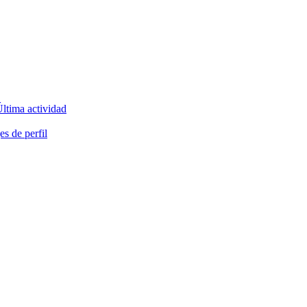
ltima actividad
s de perfil