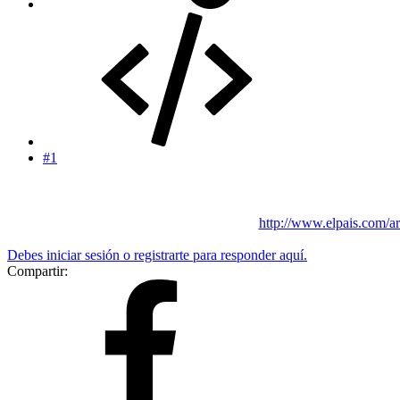
#1
http://www.elpais.com/ar
Debes iniciar sesión o registrarte para responder aquí.
Compartir: