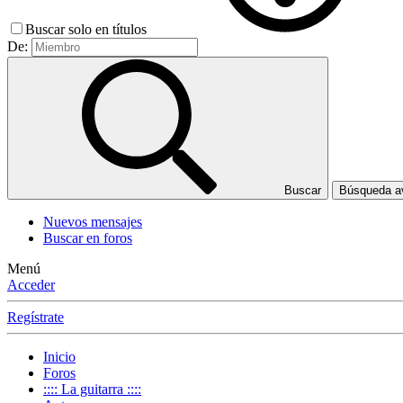
Buscar solo en títulos
De:
Buscar
Búsqueda 
Nuevos mensajes
Buscar en foros
Menú
Acceder
Regístrate
Inicio
Foros
:::: La guitarra ::::