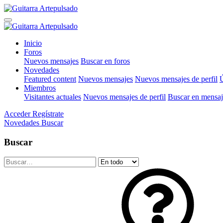
Inicio
Foros
Nuevos mensajes
Buscar en foros
Novedades
Featured content
Nuevos mensajes
Nuevos mensajes de perfil
Ú
Miembros
Visitantes actuales
Nuevos mensajes de perfil
Buscar en mensaje
Acceder
Regístrate
Novedades
Buscar
Buscar