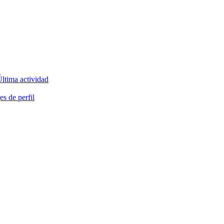
ltima actividad
s de perfil