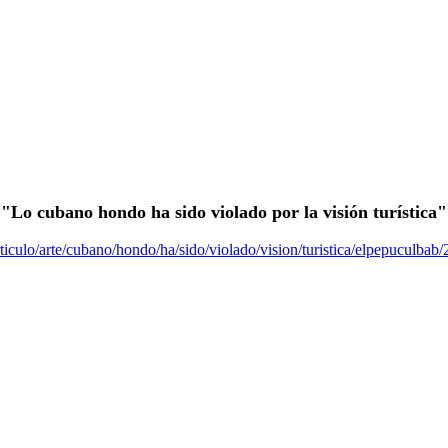
"Lo cubano hondo ha sido violado por la visión turística"
ticulo/arte/cubano/hondo/ha/sido/violado/vision/turistica/elpepuculba