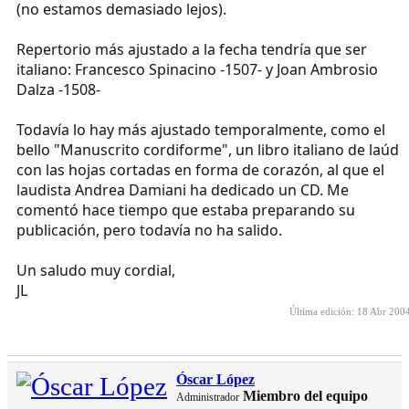
(no estamos demasiado lejos).
Repertorio más ajustado a la fecha tendría que ser
italiano: Francesco Spinacino -1507- y Joan Ambrosio
Dalza -1508-
Todavía lo hay más ajustado temporalmente, como el
bello "Manuscrito cordiforme", un libro italiano de laúd
con las hojas cortadas en forma de corazón, al que el
laudista Andrea Damiani ha dedicado un CD. Me
comentó hace tiempo que estaba preparando su
publicación, pero todavía no ha salido.
Un saludo muy cordial,
JL
Última edición:
18 Abr 200
Óscar López
Miembro del equipo
Administrador