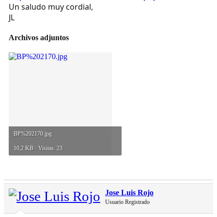
Un saludo muy cordial,
JL
Archivos adjuntos
BP%202170.jpg
10,2 KB · Visitas: 23
Jose Luis Rojo
Usuario Registrado