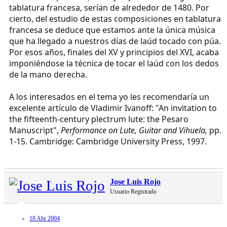
tablatura francesa, serían de alrededor de 1480. Por
cierto, del estudio de estas composiciones en tablatura
francesa se deduce que estamos ante la única música
que ha llegado a nuestros días de laúd tocado con púa.
Por esos años, finales del XV y principios del XVI, acaba
imponiéndose la técnica de tocar el laúd con los dedos
de la mano derecha.
A los interesados en el tema yo les recomendaría un
excelente artículo de Vladimir Ivanoff: "An invitation to
the fifteenth-century plectrum lute: the Pesaro
Manuscript",
Performance on Lute, Guitar and Vihuela,
pp.
1-15. Cambridge: Cambridge University Press, 1997.
Jose Luis Rojo
Usuario Registrado
18 Abr 2004