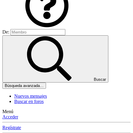
De:
Buscar
Búsqueda avanzada…
Nuevos mensajes
Buscar en foros
Menú
Acceder
Regístrate