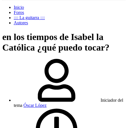
Inicio
Foros
:::: La guitarra ::::
Autores
en los tiempos de Isabel la
Católica ¿qué puedo tocar?
Iniciador del
tema
Óscar López