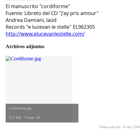
El manuscrito "cordiforme"
Fuente: Libreto del CD "J'ay pris amour"
Andrea Damiani, laúd
Records "e lucevan le stelle" EL962305
http://www.elucevanlestelle.com/
Archivos adjuntos
Cordiforme.jpg
52,5 KB · Visitas: 69
Última edición:
18 Abr 200