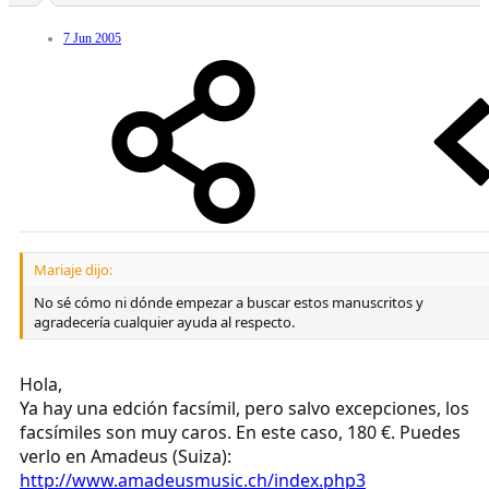
7 Jun 2005
Mariaje dijo:
No sé cómo ni dónde empezar a buscar estos manuscritos y
agradecería cualquier ayuda al respecto.
Hola,
Ya hay una edción facsímil, pero salvo excepciones, los
facsímiles son muy caros. En este caso, 180 €. Puedes
verlo en Amadeus (Suiza):
http://www.amadeusmusic.ch/index.php3