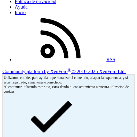
Política de privacidad
Ayuda
Inicio
RSS
®
Community platform by XenForo
© 2010-2025 XenForo Ltd.
Utilizamos cookies para ayudar a personalizar el contenido, adaptar la experiencia, y si
estás registrado, a mantenerte conectado.
Al continuar utilizando este sitio, estás dando tu consentimiento a nuestra utilización de
cookies.