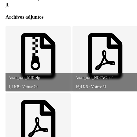
JL
Archivos adjuntos
Attaingnant_MID.zip
Attaingnant_NOTAC.pdf
1,1 KB · Visitas: 24
16,4 KB · Visitas: 31