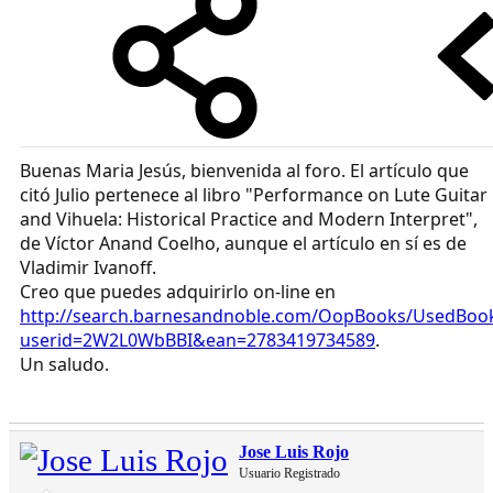
Buenas Maria Jesús, bienvenida al foro. El artículo que
citó Julio pertenece al libro "Performance on Lute Guitar
and Vihuela: Historical Practice and Modern Interpret",
de Víctor Anand Coelho, aunque el artículo en sí es de
Vladimir Ivanoff.
Creo que puedes adquirirlo on-line en
http://search.barnesandnoble.com/OopBooks/UsedBook
userid=2W2L0WbBBI&ean=2783419734589
.
Un saludo.
Jose Luis Rojo
Usuario Registrado