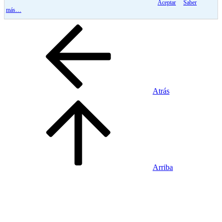
Aceptar
Saber
más…
Atrás
Arriba