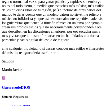
regla o norma; tal vez si para ganar práctica y rapidez; sin embargo
no es del todo cierto, a medida que escuches más música, más estilos
de los diversos sitios de tu región, país e incluso de otras partes del
mundo te daras cuenta que un módelo patrón no sirve; me refiero a
música no folklorista ya que esta es normalmente repetitiva, además
los guitarristas que tienen la función rítmica en un tema por ejemplo
crean sus propios estilos que no necesariamente corresponden a los
que describen en las discusiones anteriores; por eso escucha mas y
mas y veras que tu mismo formarías en tus habilidades una forma
particular y casi singular del estilo de raguear.
ante cualquier inquietud, o si deseas conocer mas estilos e interpretes
del mismo; te agracedería escribirme
Saludos
Martín Javier
G
GuerrerodeDIOS
Usuario Registrado