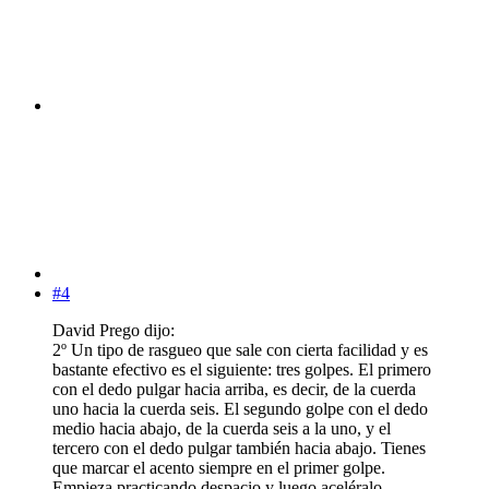
#4
David Prego dijo:
2º Un tipo de rasgueo que sale con cierta facilidad y es
bastante efectivo es el siguiente: tres golpes. El primero
con el dedo pulgar hacia arriba, es decir, de la cuerda
uno hacia la cuerda seis. El segundo golpe con el dedo
medio hacia abajo, de la cuerda seis a la uno, y el
tercero con el dedo pulgar también hacia abajo. Tienes
que marcar el acento siempre en el primer golpe.
Empieza practicando despacio y luego aceléralo.