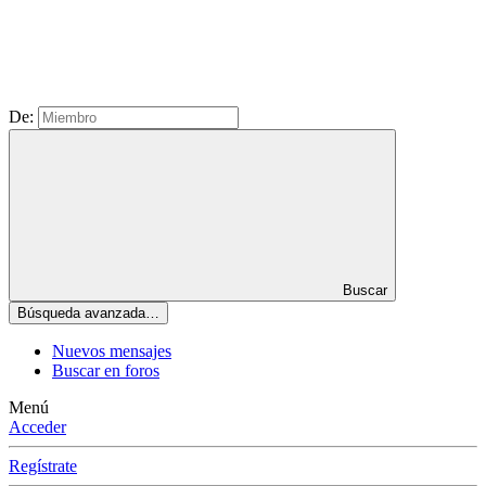
De:
Buscar
Búsqueda avanzada…
Nuevos mensajes
Buscar en foros
Menú
Acceder
Regístrate