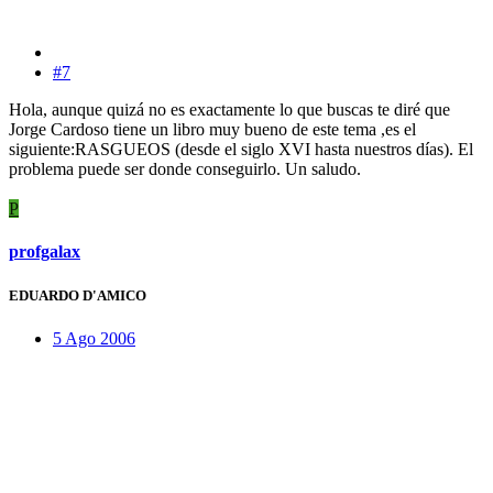
#7
Hola, aunque quizá no es exactamente lo que buscas te diré que
Jorge Cardoso tiene un libro muy bueno de este tema ,es el
siguiente:RASGUEOS (desde el siglo XVI hasta nuestros días). El
problema puede ser donde conseguirlo. Un saludo.
P
profgalax
EDUARDO D'AMICO
5 Ago 2006