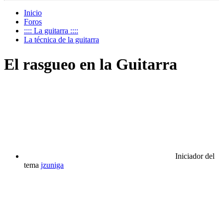
Inicio
Foros
:::: La guitarra ::::
La técnica de la guitarra
El rasgueo en la Guitarra
Iniciador del
tema
jzuniga