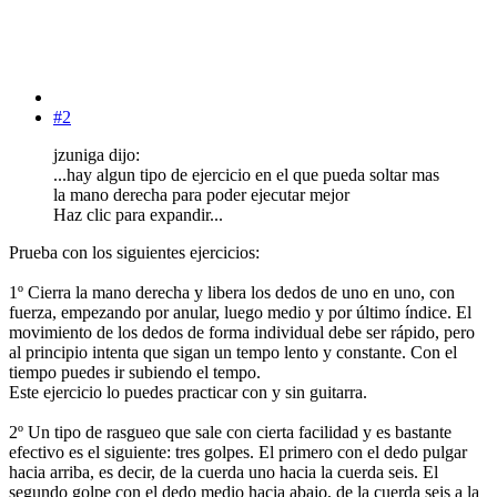
#2
jzuniga dijo:
...hay algun tipo de ejercicio en el que pueda soltar mas
la mano derecha para poder ejecutar mejor
Haz clic para expandir...
Prueba con los siguientes ejercicios:
1º Cierra la mano derecha y libera los dedos de uno en uno, con
fuerza, empezando por anular, luego medio y por último índice. El
movimiento de los dedos de forma individual debe ser rápido, pero
al principio intenta que sigan un tempo lento y constante. Con el
tiempo puedes ir subiendo el tempo.
Este ejercicio lo puedes practicar con y sin guitarra.
2º Un tipo de rasgueo que sale con cierta facilidad y es bastante
efectivo es el siguiente: tres golpes. El primero con el dedo pulgar
hacia arriba, es decir, de la cuerda uno hacia la cuerda seis. El
segundo golpe con el dedo medio hacia abajo, de la cuerda seis a la