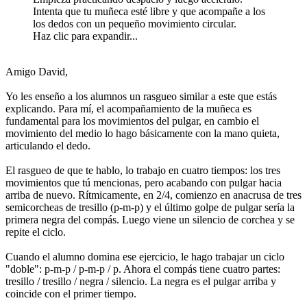
Intenta que tu muñeca esté libre y que acompañe a los
los dedos con un pequeño movimiento circular.
Haz clic para expandir...
Amigo David,
Yo les enseño a los alumnos un rasgueo similar a este que estás
explicando. Para mí, el acompañamiento de la muñeca es
fundamental para los movimientos del pulgar, en cambio el
movimiento del medio lo hago básicamente con la mano quieta,
articulando el dedo.
El rasgueo de que te hablo, lo trabajo en cuatro tiempos: los tres
movimientos que tú mencionas, pero acabando con pulgar hacia
arriba de nuevo. Rítmicamente, en 2/4, comienzo en anacrusa de tres
semicorcheas de tresillo (p-m-p) y el último golpe de pulgar sería la
primera negra del compás. Luego viene un silencio de corchea y se
repite el ciclo.
Cuando el alumno domina ese ejercicio, le hago trabajar un ciclo
"doble": p-m-p / p-m-p / p. Ahora el compás tiene cuatro partes:
tresillo / tresillo / negra / silencio. La negra es el pulgar arriba y
coincide con el primer tiempo.