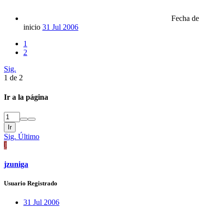
Fecha de
inicio
31 Jul 2006
1
2
Sig.
1 de 2
Ir a la página
Ir
Sig.
Último
J
jzuniga
Usuario Registrado
31 Jul 2006