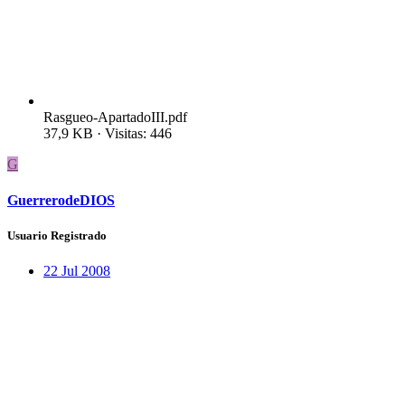
Rasgueo-ApartadoIII.pdf
37,9 KB · Visitas: 446
G
GuerrerodeDIOS
Usuario Registrado
22 Jul 2008