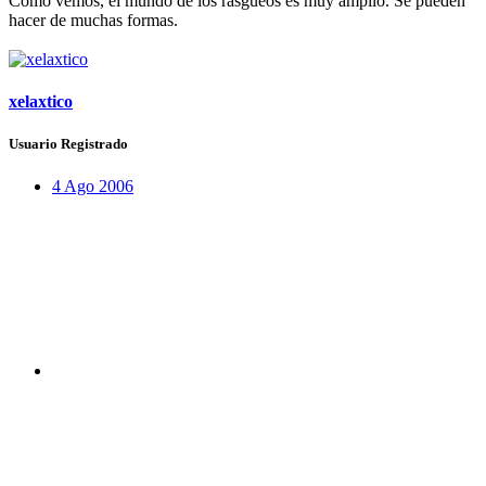
Como vemos, el mundo de los rasgueos es muy amplio. Se pueden
hacer de muchas formas.
xelaxtico
Usuario Registrado
4 Ago 2006