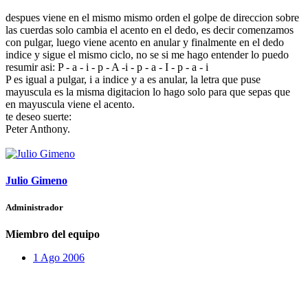
despues viene en el mismo mismo orden el golpe de direccion sobre
las cuerdas solo cambia el acento en el dedo, es decir comenzamos
con pulgar, luego viene acento en anular y finalmente en el dedo
indice y sigue el mismo ciclo, no se si me hago entender lo puedo
resumir asi: P - a - i - p - A -i - p - a - I - p - a - i
P es igual a pulgar, i a indice y a es anular, la letra que puse
mayuscula es la misma digitacion lo hago solo para que sepas que
en mayuscula viene el acento.
te deseo suerte:
Peter Anthony.
Julio Gimeno
Administrador
Miembro del equipo
1 Ago 2006