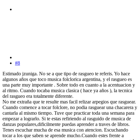
#8
Estimado jzuniga. No se a que tipo de rasgueo te referis. Yo hace
algunos años que toco musica folclorica argentina, y el rasgueo es
una parte muy importante . Sobre todo en cuanto a la acentuacion y
al ritmo. Cuando tocaba musica clasica ( hace ya años ), la tecnica
del rasgueo era totalmente diferente.
No me extraña que te resulte mas facil relizar arpegios que rasguear.
Cuando comence a tocar folclore, no podia rasguear una chacarera y
cantarla al mismo tiempo. Tuve que practicar toda una semana para
empezar a lograrlo. Si te estas refiriendo al rasguido de musica de
danzas populares,dificilmente puedas aprender a traves de libros.
Tenes escuchar mucha de esa musica con atencion. Escuchando
tocar a los que saben se aprende mucho.Cuando estes frente a