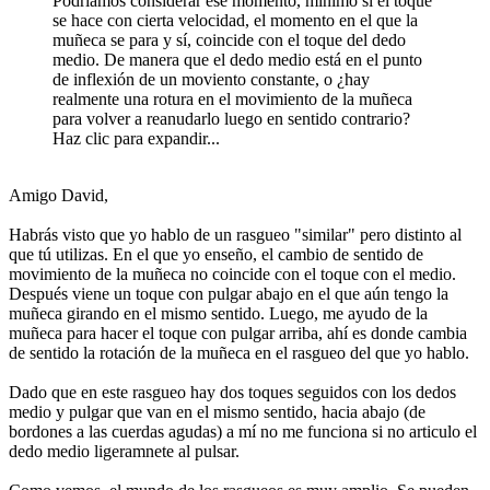
Podríamos considerar ese momento, mínimo si el toque
se hace con cierta velocidad, el momento en el que la
muñeca se para y sí, coincide con el toque del dedo
medio. De manera que el dedo medio está en el punto
de inflexión de un moviento constante, o ¿hay
realmente una rotura en el movimiento de la muñeca
para volver a reanudarlo luego en sentido contrario?
Haz clic para expandir...
Amigo David,
Habrás visto que yo hablo de un rasgueo "similar" pero distinto al
que tú utilizas. En el que yo enseño, el cambio de sentido de
movimiento de la muñeca no coincide con el toque con el medio.
Después viene un toque con pulgar abajo en el que aún tengo la
muñeca girando en el mismo sentido. Luego, me ayudo de la
muñeca para hacer el toque con pulgar arriba, ahí es donde cambia
de sentido la rotación de la muñeca en el rasgueo del que yo hablo.
Dado que en este rasgueo hay dos toques seguidos con los dedos
medio y pulgar que van en el mismo sentido, hacia abajo (de
bordones a las cuerdas agudas) a mí no me funciona si no articulo el
dedo medio ligeramnete al pulsar.