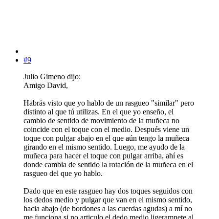
#9
Julio Gimeno dijo:
Amigo David,
Habrás visto que yo hablo de un rasgueo "similar" pero
distinto al que tú utilizas. En el que yo enseño, el
cambio de sentido de movimiento de la muñeca no
coincide con el toque con el medio. Después viene un
toque con pulgar abajo en el que aún tengo la muñeca
girando en el mismo sentido. Luego, me ayudo de la
muñeca para hacer el toque con pulgar arriba, ahí es
donde cambia de sentido la rotación de la muñeca en el
rasgueo del que yo hablo.
Dado que en este rasgueo hay dos toques seguidos con
los dedos medio y pulgar que van en el mismo sentido,
hacia abajo (de bordones a las cuerdas agudas) a mí no
me funciona si no articulo el dedo medio ligeramnete al