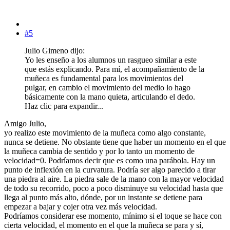
#5
Julio Gimeno dijo:
Yo les enseño a los alumnos un rasgueo similar a este
que estás explicando. Para mí, el acompañamiento de la
muñeca es fundamental para los movimientos del
pulgar, en cambio el movimiento del medio lo hago
básicamente con la mano quieta, articulando el dedo.
Haz clic para expandir...
Amigo Julio,
yo realizo este movimiento de la muñeca como algo constante,
nunca se detiene. No obstante tiene que haber un momento en el que
la muñeca cambia de sentido y por lo tanto un momento de
velocidad=0. Podríamos decir que es como una parábola. Hay un
punto de inflexión en la curvatura. Podría ser algo parecido a tirar
una piedra al aire. La piedra sale de la mano con la mayor velocidad
de todo su recorrido, poco a poco disminuye su velocidad hasta que
llega al punto más alto, dónde, por un instante se detiene para
empezar a bajar y cojer otra vez más velocidad.
Podríamos considerar ese momento, mínimo si el toque se hace con
cierta velocidad, el momento en el que la muñeca se para y sí,