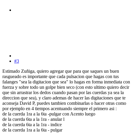
#3
Estimado Zuñiga, quiero agregar que para que saques un buen
rasgueado es importante que cada pulsacion que hagas con tus
falanges "sea la digitacion que sea" lo hagas en forma inmediata con
fuerza y sobre todo un golpe bien seco (con esto ultimo quiero decir
que sin arrastrar los dedos cuando pasan por las cuerdas ya sea la
direccion que sea), y claro ademas de hacer las digitaciones que te
aconseja David P, puedes tambien combinarlas o hacer otras como
por ejemplo en 4 tiempos acentuando siempre el primero asi :
de la cuerda 1ra a la 6ta -pulgar con Acento luego
de la cuerda 6ta a la 1ra - anular l
de la cuerda 6ta a la 1ra - indice
de la cuerda 1ra a la 6ta - pulgar