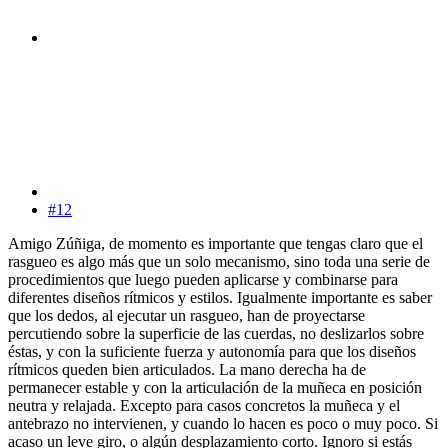
#12
Amigo Zúñiga, de momento es importante que tengas claro que el
rasgueo es algo más que un solo mecanismo, sino toda una serie de
procedimientos que luego pueden aplicarse y combinarse para
diferentes diseños rítmicos y estilos. Igualmente importante es saber
que los dedos, al ejecutar un rasgueo, han de proyectarse
percutiendo sobre la superficie de las cuerdas, no deslizarlos sobre
éstas, y con la suficiente fuerza y autonomía para que los diseños
rítmicos queden bien articulados. La mano derecha ha de
permanecer estable y con la articulación de la muñeca en posición
neutra y relajada. Excepto para casos concretos la muñeca y el
antebrazo no intervienen, y cuando lo hacen es poco o muy poco. Si
acaso un leve giro, o algún desplazamiento corto. Ignoro si estás