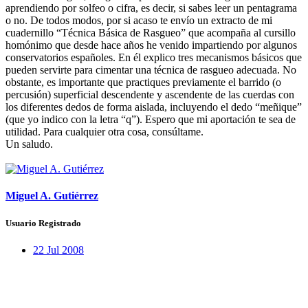
aprendiendo por solfeo o cifra, es decir, si sabes leer un pentagrama
o no. De todos modos, por si acaso te envío un extracto de mi
cuadernillo “Técnica Básica de Rasgueo” que acompaña al cursillo
homónimo que desde hace años he venido impartiendo por algunos
conservatorios españoles. En él explico tres mecanismos básicos que
pueden servirte para cimentar una técnica de rasgueo adecuada. No
obstante, es importante que practiques previamente el barrido (o
percusión) superficial descendente y ascendente de las cuerdas con
los diferentes dedos de forma aislada, incluyendo el dedo “meñique”
(que yo indico con la letra “q”). Espero que mi aportación te sea de
utilidad. Para cualquier otra cosa, consúltame.
Un saludo.
Miguel A. Gutiérrez
Usuario Registrado
22 Jul 2008