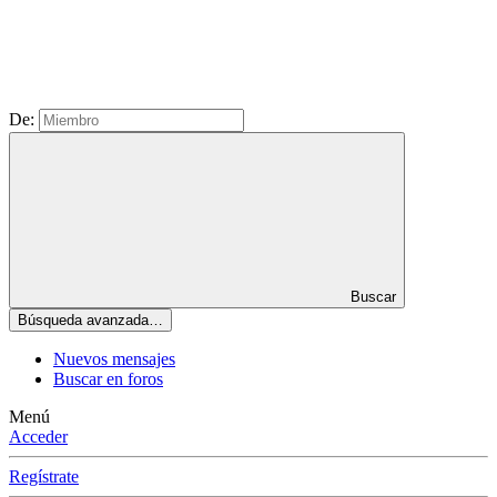
De:
Buscar
Búsqueda avanzada…
Nuevos mensajes
Buscar en foros
Menú
Acceder
Regístrate