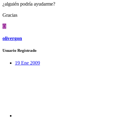
¿alguién podría ayudarme?
Gracias
O
olivergon
Usuario Registrado
19 Ene 2009