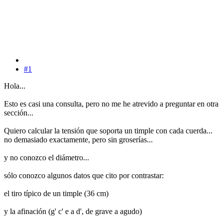
#1
Hola...
Esto es casi una consulta, pero no me he atrevido a preguntar en otra
sección...
Quiero calcular la tensión que soporta un timple con cada cuerda...
no demasiado exactamente, pero sin groserías...
y no conozco el diámetro...
sólo conozco algunos datos que cito por contrastar:
el tiro típico de un timple (36 cm)
y la afinación (g' c' e a d', de grave a agudo)