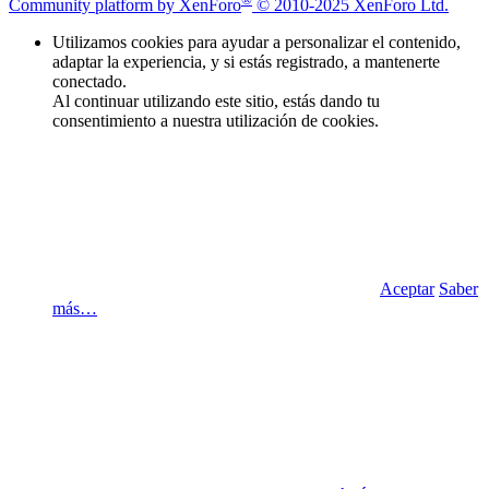
Community platform by XenForo
© 2010-2025 XenForo Ltd.
Utilizamos cookies para ayudar a personalizar el contenido,
adaptar la experiencia, y si estás registrado, a mantenerte
conectado.
Al continuar utilizando este sitio, estás dando tu
consentimiento a nuestra utilización de cookies.
Aceptar
Saber
más…