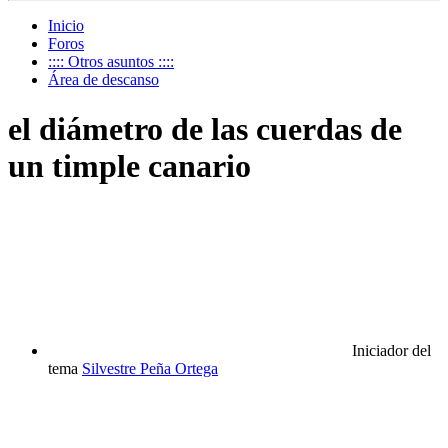
Inicio
Foros
:::: Otros asuntos ::::
Área de descanso
el diámetro de las cuerdas de
un timple canario
Iniciador del
tema
Silvestre Peña Ortega