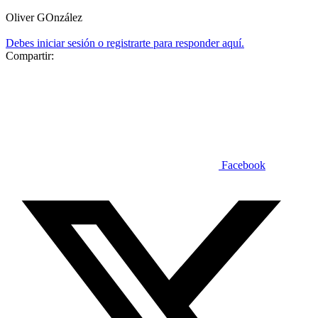
Oliver GOnzález
Debes iniciar sesión o registrarte para responder aquí.
Compartir:
Facebook