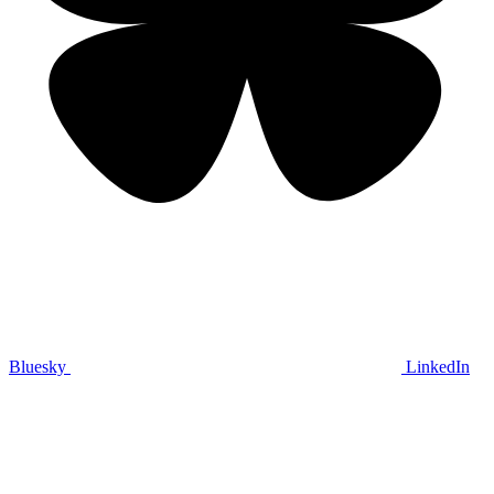
Bluesky
LinkedIn