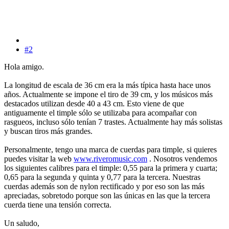
#2
Hola amigo.
La longitud de escala de 36 cm era la más típica hasta hace unos
años. Actualmente se impone el tiro de 39 cm, y los músicos más
destacados utilizan desde 40 a 43 cm. Esto viene de que
antiguamente el timple sólo se utilizaba para acompañar con
rasgueos, incluso sólo tenían 7 trastes. Actualmente hay más solistas
y buscan tiros más grandes.
Personalmente, tengo una marca de cuerdas para timple, si quieres
puedes visitar la web
www.riveromusic.com
. Nosotros vendemos
los siguientes calibres para el timple: 0,55 para la primera y cuarta;
0,65 para la segunda y quinta y 0,77 para la tercera. Nuestras
cuerdas además son de nylon rectificado y por eso son las más
apreciadas, sobretodo porque son las únicas en las que la tercera
cuerda tiene una tensión correcta.
Un saludo,