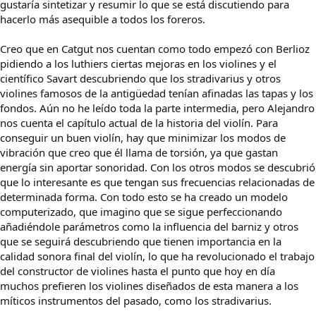
gustaría sintetizar y resumir lo que se está discutiendo para
hacerlo más asequible a todos los foreros.
Creo que en Catgut nos cuentan como todo empezó con Berlioz
pidiendo a los luthiers ciertas mejoras en los violines y el
científico Savart descubriendo que los stradivarius y otros
violines famosos de la antigüedad tenían afinadas las tapas y los
fondos. Aún no he leído toda la parte intermedia, pero Alejandro
nos cuenta el capítulo actual de la historia del violín. Para
conseguir un buen violín, hay que minimizar los modos de
vibración que creo que él llama de torsión, ya que gastan
energía sin aportar sonoridad. Con los otros modos se descubrió
que lo interesante es que tengan sus frecuencias relacionadas de
determinada forma. Con todo esto se ha creado un modelo
computerizado, que imagino que se sigue perfeccionando
añadiéndole parámetros como la influencia del barniz y otros
que se seguirá descubriendo que tienen importancia en la
calidad sonora final del violín, lo que ha revolucionado el trabajo
del constructor de violines hasta el punto que hoy en día
muchos prefieren los violines diseñados de esta manera a los
míticos instrumentos del pasado, como los stradivarius.