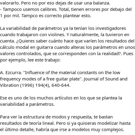
valorarlo. Pero no por eso dejas de usar una balanza.
- Tampoco usemos calibres. Total, tienen errores por debajo del
1 por mil. Tampco es correcto plantear esto.
La variabilidad de parámetros ya la tenían los investigadores
cuando trabajaron con violines. Y naturalmente, la tuvieron en
cuenta. ¿Quieres saber cuánto hace que varíen los resultados del
cálculo modal en guitarra cuando alteras los parámetros en unos
valores controlados, que se corresponden con la realidad?. Pues
por ejemplo, lee este trabajo:
A. Ezcurra. "Influence of the material constants on the low
frequency modes of a free guitar plate". Journal of Sound and
Vibration (1996) 194(4), 640-644.
Ese es uno de los muchos artículos en los que se plantea la
variabilidad a parámetros.
Para ver la estructura de modos y respuesta, te bastan
resultados de teoría lineal. Pero si ya quisieras modelizar hasta
el último detalle, habría que irse a modelos muy complejos.