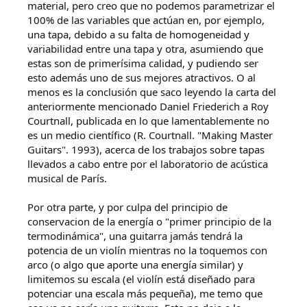
material, pero creo que no podemos parametrizar el
100% de las variables que actúan en, por ejemplo,
una tapa, debido a su falta de homogeneidad y
variabilidad entre una tapa y otra, asumiendo que
estas son de primerísima calidad, y pudiendo ser
esto además uno de sus mejores atractivos. O al
menos es la conclusión que saco leyendo la carta del
anteriormente mencionado Daniel Friederich a Roy
Courtnall, publicada en lo que lamentablemente no
es un medio científico (R. Courtnall. "Making Master
Guitars". 1993), acerca de los trabajos sobre tapas
llevados a cabo entre por el laboratorio de acústica
musical de París.
Por otra parte, y por culpa del principio de
conservacion de la energía o "primer principio de la
termodinámica", una guitarra jamás tendrá la
potencia de un violín mientras no la toquemos con
arco (o algo que aporte una energía similar) y
limitemos su escala (el violín está diseñado para
potenciar una escala más pequeña), me temo que