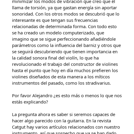
minimizar los modos de vibración que creo que él
llama de torsión, ya que gastan energía sin aportar
sonoridad. Con los otros modos se descubrió que lo
interesante es que tengan sus frecuencias
relacionadas de determinada forma. Con todo esto
se ha creado un modelo computerizado, que
imagino que se sigue perfeccionando añadiéndole
parámetros como la influencia del barniz y otros que
se seguirá descubriendo que tienen importancia en
la calidad sonora final del violín, lo que ha
revolucionado el trabajo del constructor de violines
hasta el punto que hoy en día muchos prefieren los
violines diseñados de esta manera a los míticos
instrumentos del pasado, como los stradivarius.
Por favor Alejandro ¿es esto más o menos lo que nos
estás explicando?
La pregunta ahora es saber si seremos capaces de
hacer algo parecido con la guitarra. En la revista
Catgut hay varios artículos relacionados con nuestro
instrumento, así que sospecho que ya se han dado