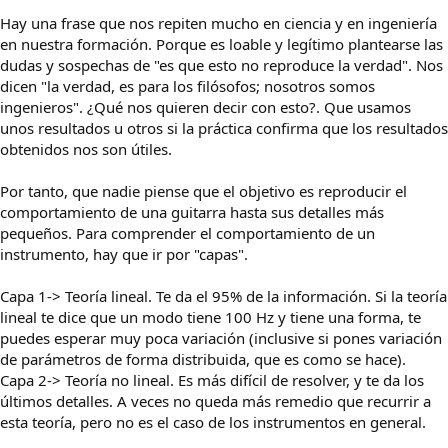
Hay una frase que nos repiten mucho en ciencia y en ingeniería
en nuestra formación. Porque es loable y legítimo plantearse las
dudas y sospechas de "es que esto no reproduce la verdad". Nos
dicen "la verdad, es para los filósofos; nosotros somos
ingenieros". ¿Qué nos quieren decir con esto?. Que usamos
unos resultados u otros si la práctica confirma que los resultados
obtenidos nos son útiles.
Por tanto, que nadie piense que el objetivo es reproducir el
comportamiento de una guitarra hasta sus detalles más
pequeños. Para comprender el comportamiento de un
instrumento, hay que ir por "capas".
Capa 1-> Teoría lineal. Te da el 95% de la información. Si la teoría
lineal te dice que un modo tiene 100 Hz y tiene una forma, te
puedes esperar muy poca variación (inclusive si pones variación
de parámetros de forma distribuida, que es como se hace).
Capa 2-> Teoría no lineal. Es más difícil de resolver, y te da los
últimos detalles. A veces no queda más remedio que recurrir a
esta teoría, pero no es el caso de los instrumentos en general.