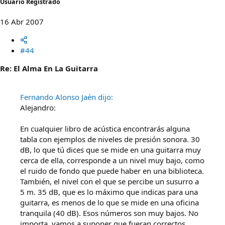
Usuario Registrado
16 Abr 2007
#44
Re: El Alma En La Guitarra
Fernando Alonso Jaén dijo:
Alejandro:
En cualquier libro de acústica encontrarás alguna
tabla con ejemplos de niveles de presión sonora. 30
dB, lo que tú dices que se mide en una guitarra muy
cerca de ella, corresponde a un nivel muy bajo, como
el ruido de fondo que puede haber en una biblioteca.
También, el nivel con el que se percibe un susurro a
5 m. 35 dB, que es lo máximo que indicas para una
guitarra, es menos de lo que se mide en una oficina
tranquila (40 dB). Esos números son muy bajos. No
importa, vamos a suponer que fueran correctos.