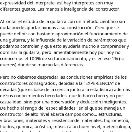
expresividad del interprete, así hay interpretes con muy
diferentes gustos. Las manos e inteligencia del constructor.
Afrontar el estudio de la guitarra con un método científico sin
duda puede aportar ayudas a su construcción. Creo que se
puede definir con bastante aproximación el funcionamiento de
una guitarra, y la influencia de la variación de parámetros que
podamos controlar, y que esto ayudaría mucho a comprender y
dominar la guitarra, pero lamentablemente hoy por hoy no
conocemos el 100% de su funcionamiento; y es en ese 1% (si
quereis) donde se marcan las diferencias.
Pero no debemos despreciar las conclusiones empíricas de los
constructores consagrados , debidas a la "EXPERIENCIA" de
décadas (que es base de la ciencia junto a la estadística) además
de sus conocimientos heredados, que lo hacen bien y no por
casualidad, sino por una observación y deducción inteligentes.
De hecho el rango de "especialidades" en el que se maneja un
constructor de alto nivel abarca campos como... estructuras,
vibraciones, materiales y resistencia de materiales, higrometría,
fluidos, química, acústica, música a un buen nivel, meteorología,