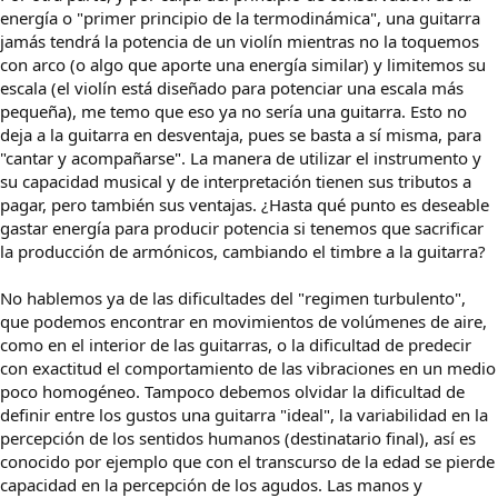
energía o "primer principio de la termodinámica", una guitarra
jamás tendrá la potencia de un violín mientras no la toquemos
con arco (o algo que aporte una energía similar) y limitemos su
escala (el violín está diseñado para potenciar una escala más
pequeña), me temo que eso ya no sería una guitarra. Esto no
deja a la guitarra en desventaja, pues se basta a sí misma, para
"cantar y acompañarse". La manera de utilizar el instrumento y
su capacidad musical y de interpretación tienen sus tributos a
pagar, pero también sus ventajas. ¿Hasta qué punto es deseable
gastar energía para producir potencia si tenemos que sacrificar
la producción de armónicos, cambiando el timbre a la guitarra?
No hablemos ya de las dificultades del "regimen turbulento",
que podemos encontrar en movimientos de volúmenes de aire,
como en el interior de las guitarras, o la dificultad de predecir
con exactitud el comportamiento de las vibraciones en un medio
poco homogéneo. Tampoco debemos olvidar la dificultad de
definir entre los gustos una guitarra "ideal", la variabilidad en la
percepción de los sentidos humanos (destinatario final), así es
conocido por ejemplo que con el transcurso de la edad se pierde
capacidad en la percepción de los agudos. Las manos y