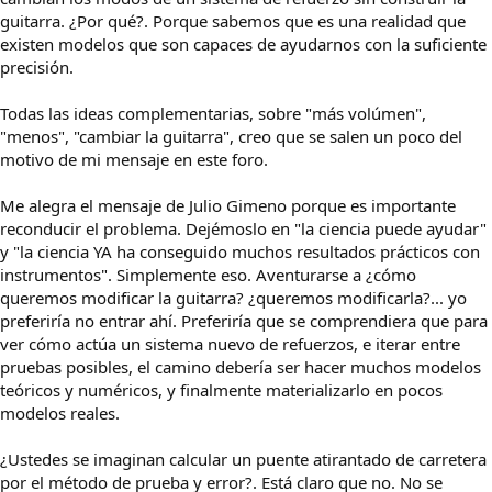
guitarra. ¿Por qué?. Porque sabemos que es una realidad que
existen modelos que son capaces de ayudarnos con la suficiente
precisión.
Todas las ideas complementarias, sobre "más volúmen",
"menos", "cambiar la guitarra", creo que se salen un poco del
motivo de mi mensaje en este foro.
Me alegra el mensaje de Julio Gimeno porque es importante
reconducir el problema. Dejémoslo en "la ciencia puede ayudar"
y "la ciencia YA ha conseguido muchos resultados prácticos con
instrumentos". Simplemente eso. Aventurarse a ¿cómo
queremos modificar la guitarra? ¿queremos modificarla?... yo
preferiría no entrar ahí. Preferiría que se comprendiera que para
ver cómo actúa un sistema nuevo de refuerzos, e iterar entre
pruebas posibles, el camino debería ser hacer muchos modelos
teóricos y numéricos, y finalmente materializarlo en pocos
modelos reales.
¿Ustedes se imaginan calcular un puente atirantado de carretera
por el método de prueba y error?. Está claro que no. No se