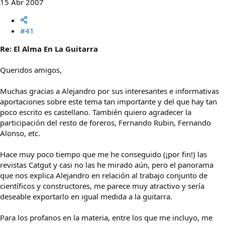
15 Abr 2007
a
#41
Re: El Alma En La Guitarra
Queridos amigos,
Muchas gracias a Alejandro por sus interesantes e informativas
aportaciones sobre este tema tan importante y del que hay tan
poco escrito es castellano. También quiero agradecer la
participación del resto de foreros, Fernando Rubin, Fernando
Alonso, etc.
Hace muy poco tiempo que me he conseguido (¡por fin!) las
revistas Catgut y casi no las he mirado aún, pero el panorama
que nos explica Alejandro en relación al trabajo conjunto de
científicos y constructores, me parece muy atractivo y sería
deseable exportarlo en igual medida a la guitarra.
Para los profanos en la materia, entre los que me incluyo, me