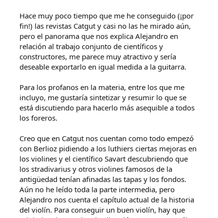
Hace muy poco tiempo que me he conseguido (¡por
fin!) las revistas Catgut y casi no las he mirado aún,
pero el panorama que nos explica Alejandro en
relación al trabajo conjunto de científicos y
constructores, me parece muy atractivo y sería
deseable exportarlo en igual medida a la guitarra.
Para los profanos en la materia, entre los que me
incluyo, me gustaría sintetizar y resumir lo que se
está discutiendo para hacerlo más asequible a todos
los foreros.
Creo que en Catgut nos cuentan como todo empezó
con Berlioz pidiendo a los luthiers ciertas mejoras en
los violines y el científico Savart descubriendo que
los stradivarius y otros violines famosos de la
antigüedad tenían afinadas las tapas y los fondos.
Aún no he leído toda la parte intermedia, pero
Alejandro nos cuenta el capítulo actual de la historia
del violín. Para conseguir un buen violín, hay que