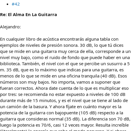
#42
Re: El Alma En La Guitarra
Alejandro:
En cualquier libro de acústica encontrarás alguna tabla con
ejemplos de niveles de presión sonora. 30 dB, lo que tú dices
que se mide en una guitarra muy cerca de ella, corresponde a un
nivel muy bajo, como el ruido de fondo que puede haber en una
biblioteca. También, el nivel con el que se percibe un susurro a 5
m. 35 dB, que es lo máximo que indicas para una guitarra, es
menos de lo que se mide en una oficina tranquila (40 dB). Esos
números son muy bajos. No importa, vamos a suponer que
fueran correctos. Ahora date cuenta de lo que es multiplicar eso
por tres: se recomienda no estar expuesto a niveles de 100 dB
durante más de 15 minutos, y es el nivel que se tiene al lado de
un camión de la basura. Y ahora fíjate en cuánto mayor es la
potencia de la guitarra con bajopuente (105 dB) respecto a la
guitarra que consideras normal (35 dB). La diferencia son 70 dB,
luego la potencia es 70/6, casi 12 veces mayor. Resulta increíble