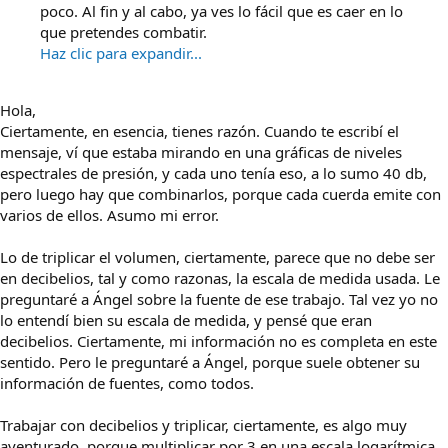
poco. Al fin y al cabo, ya ves lo fácil que es caer en lo
que pretendes combatir.
Haz clic para expandir...
Hola,
Ciertamente, en esencia, tienes razón. Cuando te escribí el
mensaje, ví que estaba mirando en una gráficas de niveles
espectrales de presión, y cada uno tenía eso, a lo sumo 40 db,
pero luego hay que combinarlos, porque cada cuerda emite con
varios de ellos. Asumo mi error.
Lo de triplicar el volumen, ciertamente, parece que no debe ser
en decibelios, tal y como razonas, la escala de medida usada. Le
preguntaré a Ángel sobre la fuente de ese trabajo. Tal vez yo no
lo entendí bien su escala de medida, y pensé que eran
decibelios. Ciertamente, mi información no es completa en este
sentido. Pero le preguntaré a Ángel, porque suele obtener su
información de fuentes, como todos.
Trabajar con decibelios y triplicar, ciertamente, es algo muy
aventurado, porque multiplicar por 3 en una escala logarítmica