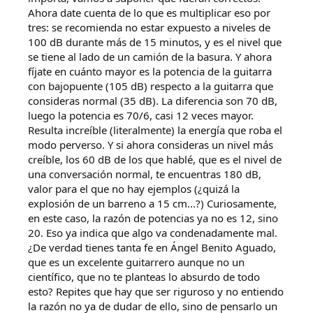
Ahora date cuenta de lo que es multiplicar eso por
tres: se recomienda no estar expuesto a niveles de
100 dB durante más de 15 minutos, y es el nivel que
se tiene al lado de un camión de la basura. Y ahora
fíjate en cuánto mayor es la potencia de la guitarra
con bajopuente (105 dB) respecto a la guitarra que
consideras normal (35 dB). La diferencia son 70 dB,
luego la potencia es 70/6, casi 12 veces mayor.
Resulta increíble (literalmente) la energía que roba el
modo perverso. Y si ahora consideras un nivel más
creíble, los 60 dB de los que hablé, que es el nivel de
una conversación normal, te encuentras 180 dB,
valor para el que no hay ejemplos (¿quizá la
explosión de un barreno a 15 cm...?) Curiosamente,
en este caso, la razón de potencias ya no es 12, sino
20. Eso ya indica que algo va condenadamente mal.
¿De verdad tienes tanta fe en Ángel Benito Aguado,
que es un excelente guitarrero aunque no un
científico, que no te planteas lo absurdo de todo
esto? Repites que hay que ser riguroso y no entiendo
la razón no ya de dudar de ello, sino de pensarlo un