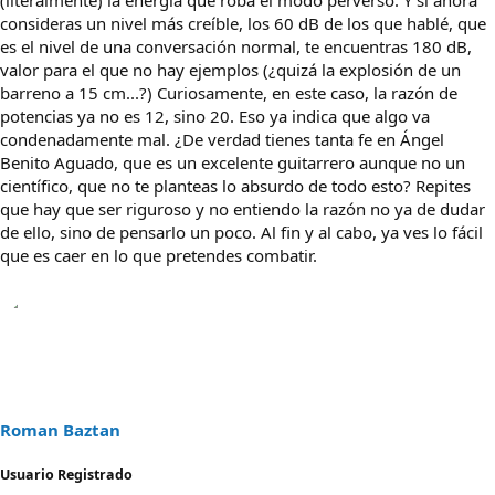
(literalmente) la energía que roba el modo perverso. Y si ahora
consideras un nivel más creíble, los 60 dB de los que hablé, que
es el nivel de una conversación normal, te encuentras 180 dB,
valor para el que no hay ejemplos (¿quizá la explosión de un
barreno a 15 cm...?) Curiosamente, en este caso, la razón de
potencias ya no es 12, sino 20. Eso ya indica que algo va
condenadamente mal. ¿De verdad tienes tanta fe en Ángel
Benito Aguado, que es un excelente guitarrero aunque no un
científico, que no te planteas lo absurdo de todo esto? Repites
que hay que ser riguroso y no entiendo la razón no ya de dudar
de ello, sino de pensarlo un poco. Al fin y al cabo, ya ves lo fácil
que es caer en lo que pretendes combatir.
Roman Baztan
Usuario Registrado