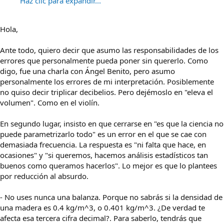
Haz clic para expandir...
Hola,
Ante todo, quiero decir que asumo las responsabilidades de los
errores que personalmente pueda poner sin quererlo. Como
digo, fue una charla con Ángel Benito, pero asumo
personalmente los errores de mi interpretación. Posiblemente
no quiso decir triplicar decibelios. Pero dejémoslo en "eleva el
volumen". Como en el violín.
En segundo lugar, insisto en que cerrarse en "es que la ciencia no
puede parametrizarlo todo" es un error en el que se cae con
demasiada frecuencia. La respuesta es "ni falta que hace, en
ocasiones" y "si queremos, hacemos análisis estadísticos tan
buenos como queramos hacerlos". Lo mejor es que lo plantees
por reducción al absurdo.
- No uses nunca una balanza. Porque no sabrás si la densidad de
una madera es 0.4 kg/m^3, o 0.401 kg/m^3. ¿De verdad te
afecta esa tercera cifra decimal?. Para saberlo, tendrás que