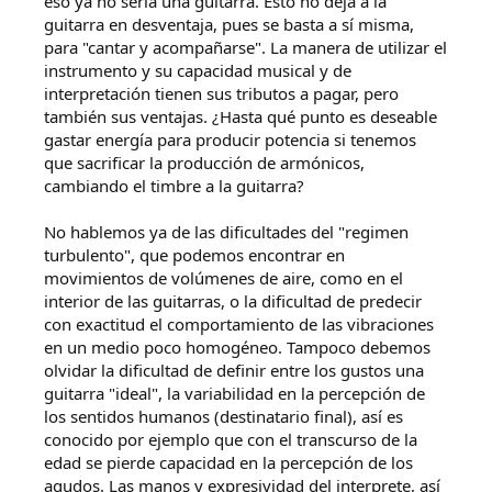
eso ya no sería una guitarra. Esto no deja a la
guitarra en desventaja, pues se basta a sí misma,
para "cantar y acompañarse". La manera de utilizar el
instrumento y su capacidad musical y de
interpretación tienen sus tributos a pagar, pero
también sus ventajas. ¿Hasta qué punto es deseable
gastar energía para producir potencia si tenemos
que sacrificar la producción de armónicos,
cambiando el timbre a la guitarra?
No hablemos ya de las dificultades del "regimen
turbulento", que podemos encontrar en
movimientos de volúmenes de aire, como en el
interior de las guitarras, o la dificultad de predecir
con exactitud el comportamiento de las vibraciones
en un medio poco homogéneo. Tampoco debemos
olvidar la dificultad de definir entre los gustos una
guitarra "ideal", la variabilidad en la percepción de
los sentidos humanos (destinatario final), así es
conocido por ejemplo que con el transcurso de la
edad se pierde capacidad en la percepción de los
agudos. Las manos y expresividad del interprete, así