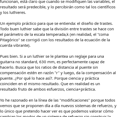
funcionan, está claro que cuando se modifiquen las variables, el
resultado será predecible, y lo percibirán como tal los científicos
y los luthieres.
Un ejemplo práctico para que se entienda: el diseño de trastes.
Todo buen luthier sabe que la división entre trastes se hace con
el parámetro de la escala temperada,k (en realidad, el "coma
Pitagórico" se corrigió con los resultados de la ecuación de la
cuerda vibrante).
Pues bien. Si a un luthier se le plantea un reglaje para una
guitarra no standard, 630 mm, es perfectamente capaz de
hacerlo. Busca que los ratios de distancia al puente sin
compensación estén en razón "r" y luego, da la compensación al
puente. ¿Por qué lo hace así?. Porque ciencia y práctica
coinciden en el mismo resultado. Que en realidad es un
resultado fruto de ambos esfuerzos, ciencia+práctica.
Yo he razonado en la línea de las "modificaciones" porque todos
vemos que se proponen día a día nuevos sistemas de refuerzo, y
lo único que pretendo hacer ver es que podemos valorar cómo
cambian los modos de un sistema de refuerzo sin construir la