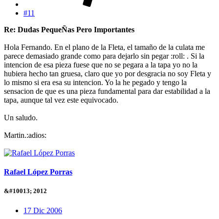
#11
Re: Dudas PequeÑas Pero Importantes
Hola Fernando. En el plano de la Fleta, el tamaño de la culata me
parece demasiado grande como para dejarlo sin pegar :roll: . Si la
intencion de esa pieza fuese que no se pegara a la tapa yo no la
hubiera hecho tan gruesa, claro que yo por desgracia no soy Fleta y
lo mismo si era esa su intencion. Yo la he pegado y tengo la
sensacion de que es una pieza fundamental para dar estabilidad a la
tapa, aunque tal vez este equivocado.
Un saludo.
Martin.:adios:
Rafael López Porras
&#10013; 2012
17 Dic 2006