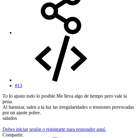
#13
To lo ajusto todo lo posible.Me lleva algo de tiempo pero vale la
pena.
Al barnizar, salen a la luz las irregularidades o tensiones provocadas
por un ajuste pobre.
saludos
Debes iniciar sesión o registrarte para responder aquí.
Compartir: