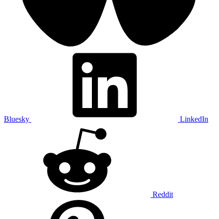
Bluesky
LinkedIn
Reddit