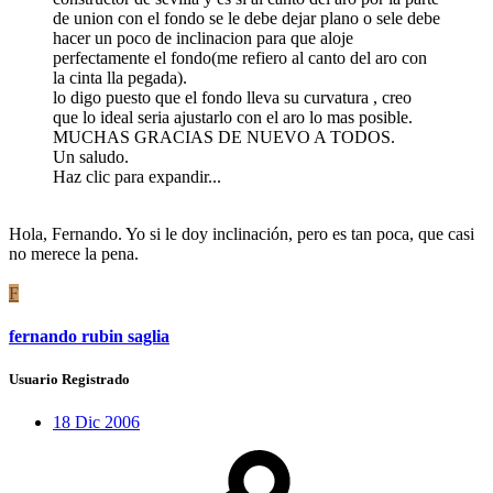
de union con el fondo se le debe dejar plano o sele debe
hacer un poco de inclinacion para que aloje
perfectamente el fondo(me refiero al canto del aro con
la cinta lla pegada).
lo digo puesto que el fondo lleva su curvatura , creo
que lo ideal seria ajustarlo con el aro lo mas posible.
MUCHAS GRACIAS DE NUEVO A TODOS.
Un saludo.
Haz clic para expandir...
Hola, Fernando. Yo si le doy inclinación, pero es tan poca, que casi
no merece la pena.
F
fernando rubin saglia
Usuario Registrado
18 Dic 2006