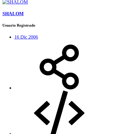
SHALOM
Usuario Registrado
16 Dic 2006