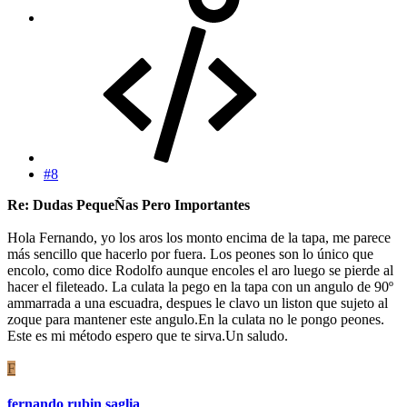
#8
Re: Dudas PequeÑas Pero Importantes
Hola Fernando, yo los aros los monto encima de la tapa, me parece
más sencillo que hacerlo por fuera. Los peones son lo único que
encolo, como dice Rodolfo aunque encoles el aro luego se pierde al
hacer el fileteado. La culata la pego en la tapa con un angulo de 90º
ammarrada a una escuadra, despues le clavo un liston que sujeto al
zoque para mantener este angulo.En la culata no le pongo peones.
Este es mi método espero que te sirva.Un saludo.
F
fernando rubin saglia