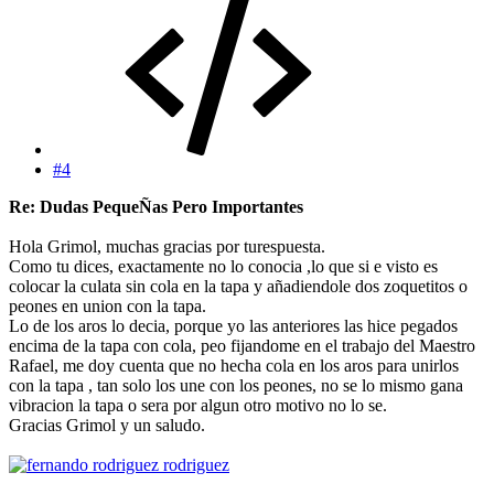
#4
Re: Dudas PequeÑas Pero Importantes
Hola Grimol, muchas gracias por turespuesta.
Como tu dices, exactamente no lo conocia ,lo que si e visto es
colocar la culata sin cola en la tapa y añadiendole dos zoquetitos o
peones en union con la tapa.
Lo de los aros lo decia, porque yo las anteriores las hice pegados
encima de la tapa con cola, peo fijandome en el trabajo del Maestro
Rafael, me doy cuenta que no hecha cola en los aros para unirlos
con la tapa , tan solo los une con los peones, no se lo mismo gana
vibracion la tapa o sera por algun otro motivo no lo se.
Gracias Grimol y un saludo.