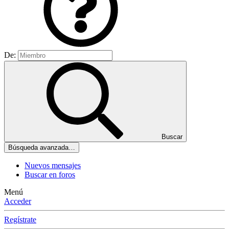
De:
Buscar
Búsqueda avanzada…
Nuevos mensajes
Buscar en foros
Menú
Acceder
Regístrate