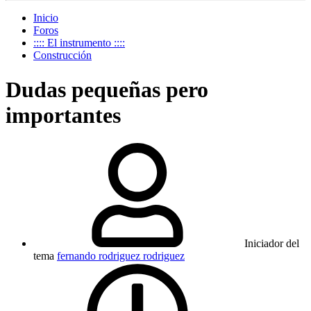
Inicio
Foros
:::: El instrumento ::::
Construcción
Dudas pequeñas pero
importantes
Iniciador del
tema
fernando rodriguez rodriguez