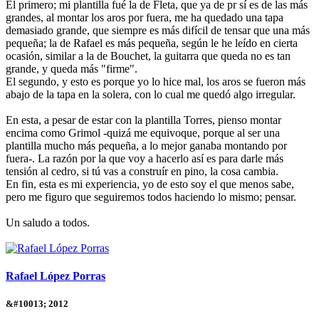
El primero; mi plantilla fué la de Fleta, que ya de pr sí es de las más
grandes, al montar los aros por fuera, me ha quedado una tapa
demasiado grande, que siempre es más difícil de tensar que una más
pequeña; la de Rafael es más pequeña, según le he leído en cierta
ocasión, similar a la de Bouchet, la guitarra que queda no es tan
grande, y queda más "firme".
El segundo, y esto es porque yo lo hice mal, los aros se fueron más
abajo de la tapa en la solera, con lo cual me quedó algo irregular.
En esta, a pesar de estar con la plantilla Torres, pienso montar
encima como Grimol -quizá me equivoque, porque al ser una
plantilla mucho más pequeña, a lo mejor ganaba montando por
fuera-. La razón por la que voy a hacerlo así es para darle más
tensión al cedro, si tú vas a construír en pino, la cosa cambia.
En fin, esta es mi experiencia, yo de esto soy el que menos sabe,
pero me figuro que seguiremos todos haciendo lo mismo; pensar.
Un saludo a todos.
Rafael López Porras
&#10013; 2012