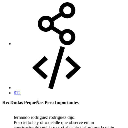
#12
Re: Dudas PequeÑas Pero Importantes
fernando rodriguez rodriguez dijo:
Por cierto hay otro detalle que observe en un
constructor de sevilla y es si al canto del aro por la parte