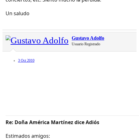
Un saludo
Gustavo Adolfo
Usuario Registrado
3 Oct 2010
Re: Doña América Martínez dice Adiós
Estimados amigos: