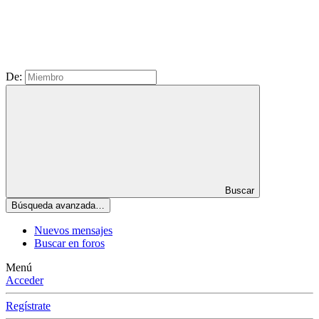
De:
Buscar
Búsqueda avanzada…
Nuevos mensajes
Buscar en foros
Menú
Acceder
Regístrate