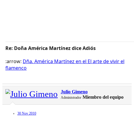
Re: Doña América Martínez dice Adiós
:arrow:
Dña. América Martínez en el El arte de vivir el
flamenco
Julio Gimeno
Miembro del equipo
Administrador
30 Nov 2010