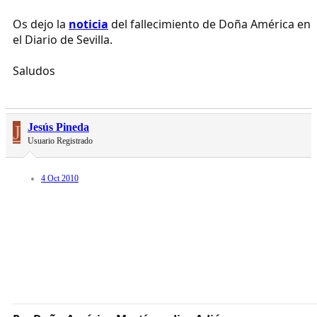
Os dejo la
noticia
del fallecimiento de Doña América en
el Diario de Sevilla.
Saludos
J
Jesús Pineda
Usuario Registrado
4 Oct 2010