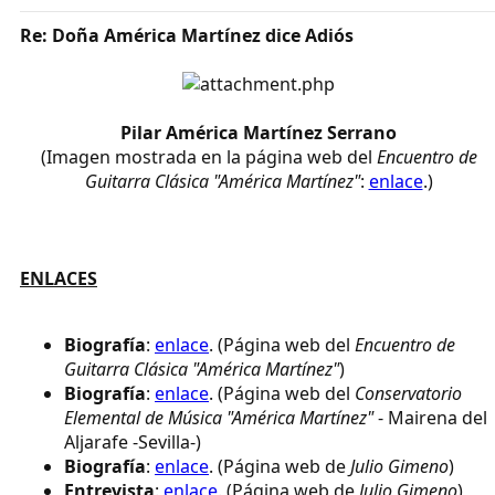
Re: Doña América Martínez dice Adiós
Pilar América Martínez Serrano​
(Imagen mostrada en la página web del
Encuentro de
Guitarra Clásica "América Martínez"
:
enlace
.)​
ENLACES
Biografía
:
enlace
. (Página web del
Encuentro de
Guitarra Clásica "América Martínez"
)
Biografía
:
enlace
. (Página web del
Conservatorio
Elemental de Música "América Martínez"
- Mairena del
Aljarafe -Sevilla-)
Biografía
:
enlace
. (Página web de
Julio Gimeno
)
Entrevista
:
enlace
. (Página web de
Julio Gimeno
)