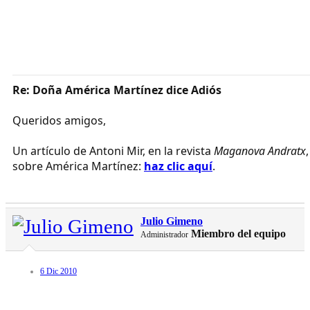
Re: Doña América Martínez dice Adiós
Queridos amigos,
Un artículo de Antoni Mir, en la revista
Maganova Andratx
,
sobre América Martínez:
haz clic aquí
.
Julio Gimeno
Miembro del equipo
Administrador
6 Dic 2010