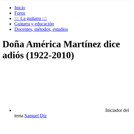
Inicio
Foros
:::: La guitarra ::::
Guitarra y educación
Docentes, métodos, estudios
Doña América Martínez dice
adiós (1922-2010)
Iniciador del
tema
Samuel Diz