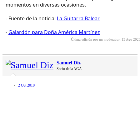
momentos en diversas ocasiones.
- Fuente de la noticia:
La Guitarra Balear
-
Galardón para Doña América Martínez
Última edición por un moderador:
13 Ago 202
Samuel Diz
Socio de la AGA
2 Oct 2010