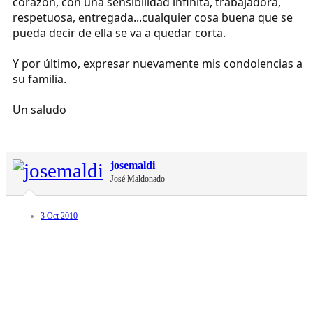
corazón, con una sensibilidad infinita, trabajadora,
respetuosa, entregada...cualquier cosa buena que se
pueda decir de ella se va a quedar corta.
Y por último, expresar nuevamente mis condolencias a
su familia.
Un saludo
josemaldi
José Maldonado
3 Oct 2010