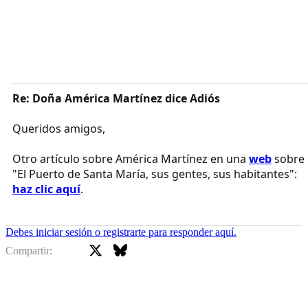
Re: Doña América Martínez dice Adiós
Queridos amigos,
Otro artículo sobre América Martínez en una
web
sobre
"El Puerto de Santa María, sus gentes, sus habitantes":
haz clic aquí
.
Debes iniciar sesión o registrarte para responder aquí.
X
Bluesky
Facebook
Compartir: