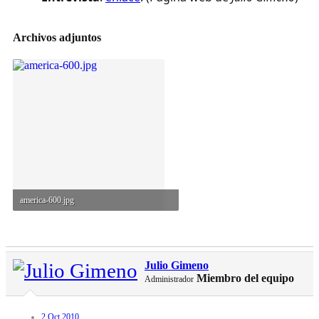
Archivos adjuntos
america-600.jpg
194,4 KB · Visitas: 160
Julio Gimeno
Miembro del equipo
Administrador
2 Oct 2010