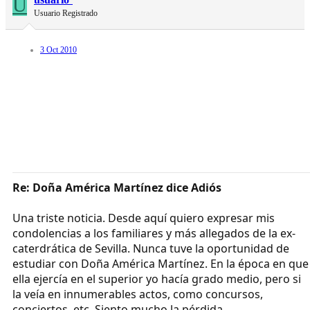
U
Usuario Registrado
3 Oct 2010
Re: Doña América Martínez dice Adiós
Una triste noticia. Desde aquí quiero expresar mis
condolencias a los familiares y más allegados de la ex-
caterdrática de Sevilla. Nunca tuve la oportunidad de
estudiar con Doña América Martínez. En la época en que
ella ejercía en el superior yo hacía grado medio, pero si
la veía en innumerables actos, como concursos,
conciertos, etc. Siento mucho la pérdida.