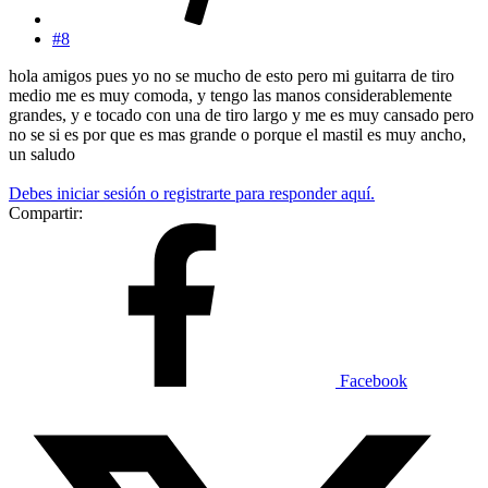
#8
hola amigos pues yo no se mucho de esto pero mi guitarra de tiro
medio me es muy comoda, y tengo las manos considerablemente
grandes, y e tocado con una de tiro largo y me es muy cansado pero
no se si es por que es mas grande o porque el mastil es muy ancho,
un saludo
Debes iniciar sesión o registrarte para responder aquí.
Compartir:
Facebook