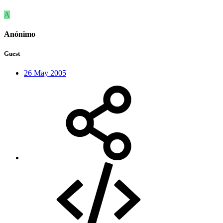
A
Anónimo
Guest
26 May 2005