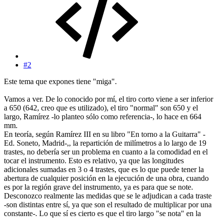
#2
Este tema que expones tiene "miga".
Vamos a ver. De lo conocido por mí, el tiro corto viene a ser inferior
a 650 (642, creo que es utilizado), el tiro "normal" son 650 y el
largo, Ramírez -lo planteo sólo como referencia-, lo hace en 664
mm.
En teoría, según Ramírez III en su libro "En torno a la Guitarra" -
Ed. Soneto, Madrid-,, la repartición de milímetros a lo largo de 19
trastes, no debería ser un problema en cuanto a la comodidad en el
tocar el instrumento. Esto es relativo, ya que las longitudes
adicionales sumadas en 3 o 4 trastes, que es lo que puede tener la
abertura de cualquier posición en la ejecución de una obra, cuando
es por la región grave del instrumento, ya es para que se note.
Desconozco realmente las medidas que se le adjudican a cada traste
-son distintas entre sí, ya que son el resultado de multiplicar por una
constante-. Lo que sí es cierto es que el tiro largo "se nota" en la