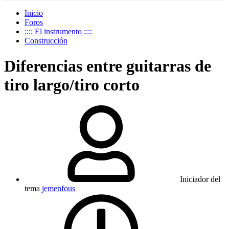
Inicio
Foros
:::: El instrumento ::::
Construcción
Diferencias entre guitarras de
tiro largo/tiro corto
Iniciador del
tema
jemenfous