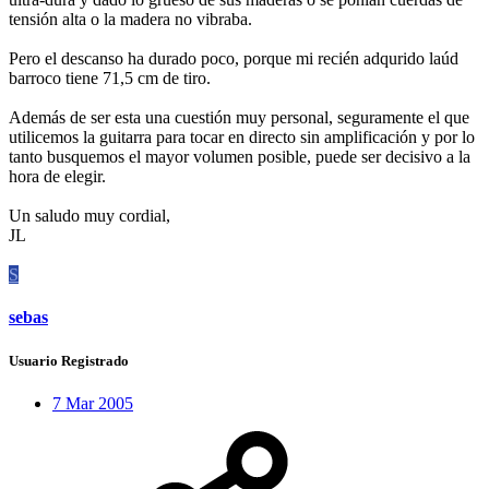
tensión alta o la madera no vibraba.
Pero el descanso ha durado poco, porque mi recién adqurido laúd
barroco tiene 71,5 cm de tiro.
Además de ser esta una cuestión muy personal, seguramente el que
utilicemos la guitarra para tocar en directo sin amplificación y por lo
tanto busquemos el mayor volumen posible, puede ser decisivo a la
hora de elegir.
Un saludo muy cordial,
JL
S
sebas
Usuario Registrado
7 Mar 2005