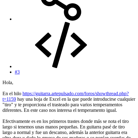
#3
Hola,
En el hilo
https://guitarra.artepulsado.com/foros/showthread.php?
t=1159
hay una hoja de Excel en la que puede introducirse cualquier
"tiro" y te proporciona el trasteado para varios temperamentos
diferentes. En este caso nos interesa el temperamento igual.
Efectivamente es en los primeros trastes donde más se nota el tiro
largo si tenemos unas manos pequeñas. En guitarra pasé de tiro
largo a normal y fue un descanso, además la anterior guitarra era
ultra-dura y dado lo grueso de sus maderas o se ponían cuerdas de