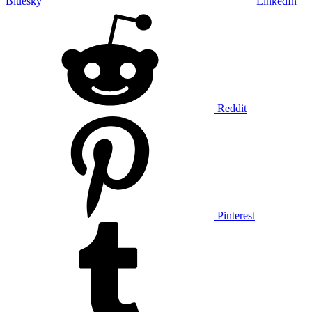
Bluesky
LinkedIn
Reddit
Pinterest