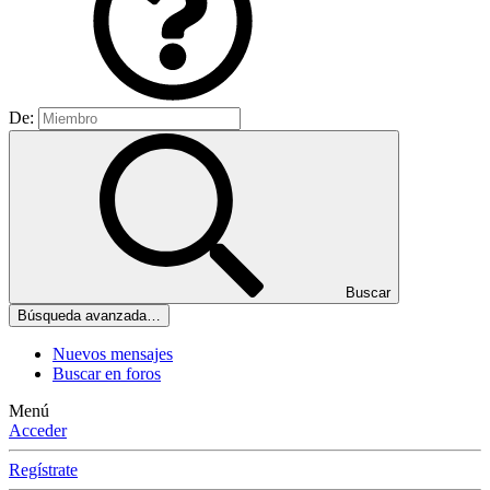
De:
Buscar
Búsqueda avanzada…
Nuevos mensajes
Buscar en foros
Menú
Acceder
Regístrate