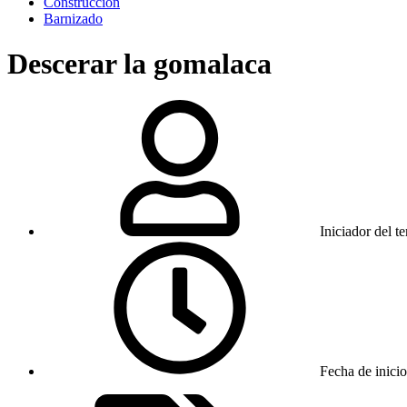
Construcción
Barnizado
Descerar la gomalaca
Iniciador del t
Fecha de inicio