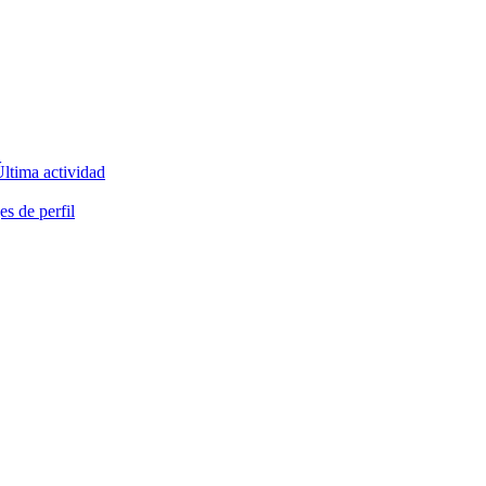
ltima actividad
s de perfil