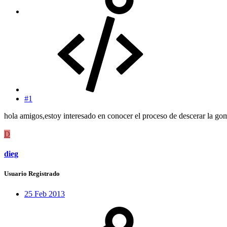
#1
hola amigos,estoy interesado en conocer el proceso de descerar la gom
D
dieg
Usuario Registrado
25 Feb 2013