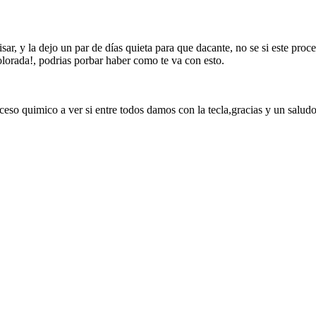
sar, y la dejo un par de días quieta para que dacante, no se si este proc
olorada!, podrias porbar haber como te va con esto.
eso quimico a ver si entre todos damos con la tecla,gracias y un saludo