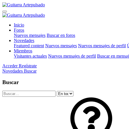
Inicio
Foros
Nuevos mensajes
Buscar en foros
Novedades
Featured content
Nuevos mensajes
Nuevos mensajes de perfil
Ú
Miembros
Visitantes actuales
Nuevos mensajes de perfil
Buscar en mensaje
Acceder
Regístrate
Novedades
Buscar
Buscar