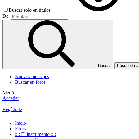
Buscar solo en títulos
De:
Buscar
Búsqueda 
Nuevos mensajes
Buscar en foros
Menú
Acceder
Regístrate
Inicio
Foros
:::: El instrumento ::::