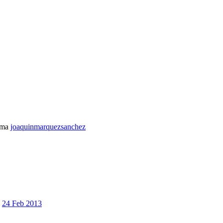
ema
joaquinmarquezsanchez
24 Feb 2013