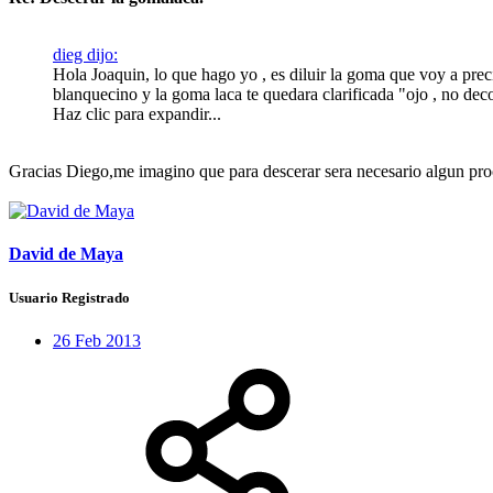
dieg dijo:
Hola Joaquin, lo que hago yo , es diluir la goma que voy a preci
blanquecino y la goma laca te quedara clarificada "ojo , no dec
Haz clic para expandir...
Gracias Diego,me imagino que para descerar sera necesario algun proc
David de Maya
Usuario Registrado
26 Feb 2013