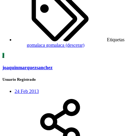
Etiquetas
gomalaca
gomalaca (descerar)
J
joaquinmarquezsanchez
Usuario Registrado
24 Feb 2013