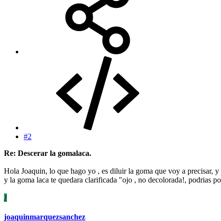
#2
Re: Descerar la gomalaca.
Hola Joaquin, lo que hago yo , es diluir la goma que voy a precisar, y 
y la goma laca te quedara clarificada "ojo , no decolorada!, podrias p
J
joaquinmarquezsanchez