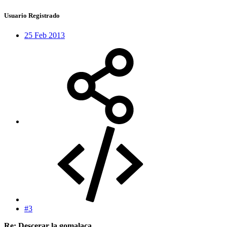
Usuario Registrado
25 Feb 2013
#3
Re: Descerar la gomalaca.