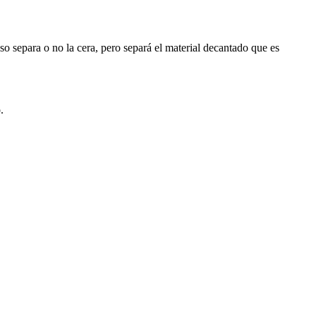
eso separa o no la cera, pero separá el material decantado que es
.