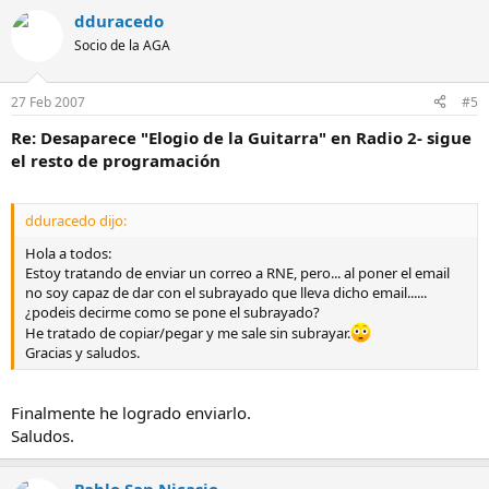
dduracedo
Socio de la AGA
27 Feb 2007
#5
Re: Desaparece "Elogio de la Guitarra" en Radio 2- sigue
el resto de programación
dduracedo dijo:
Hola a todos:
Estoy tratando de enviar un correo a RNE, pero... al poner el email
no soy capaz de dar con el subrayado que lleva dicho email......
¿podeis decirme como se pone el subrayado?
He tratado de copiar/pegar y me sale sin subrayar.
Gracias y saludos.
Finalmente he logrado enviarlo.
Saludos.
Pablo San Nicasio