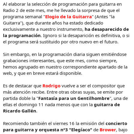
Al elaborar la selección de programación para guitarra en
Radio 2 de este mes, me he llevado la sorpresa de que el
programa semanal "
Elogio de la Guitarra
" (Antes "la
Guitarra"), que durante años ha estado dedicado
exclusivamente a nuestro instrumento,
ha desaparecido de
la programación
. Ignoro si la desaparición es definitiva, o si
el programa será sustituido por otro nuevo en el futuro.
Sin embargo, en la programación diaria siguen emitiéndose
grabaciones interesantes, que este mes, como siempre,
hemos agrupado en nuestro correspondiente apartado de la
web, y que en breve estará disponible.
Es de destacar que
Rodrigo
vuelve a ser el compositor que
más atención recibe. Entre otras obras suyas, se emite por
partida doble la "
Fantasía para un Gentilhombre
", una de
ellas el domingo 11 nada menos que con la
guitarra de
Ricardo Gallén
.
Recomiendo también el viernes 16 la emisión del
concierto
para guitarra y orquesta nº3 "Elegíaco"
de
Brower
, bajo