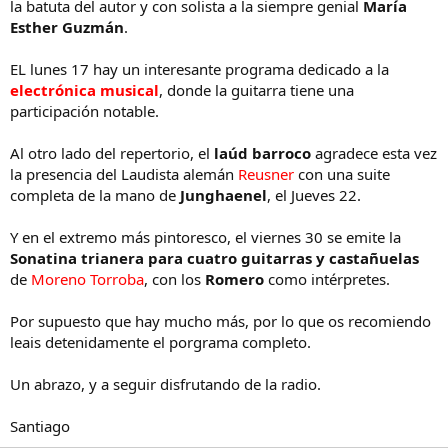
la batuta del autor y con solista a la siempre genial
María
Esther Guzmán
.
EL lunes 17 hay un interesante programa dedicado a la
electrónica musical
, donde la guitarra tiene una
participación notable.
Al otro lado del repertorio, el
laúd barroco
agradece esta vez
la presencia del Laudista alemán
Reusner
con una suite
completa de la mano de
Junghaenel
, el Jueves 22.
Y en el extremo más pintoresco, el viernes 30 se emite la
Sonatina trianera para cuatro guitarras y castañuelas
de
Moreno Torroba
, con los
Romero
como intérpretes.
Por supuesto que hay mucho más, por lo que os recomiendo
leais detenidamente el porgrama completo.
Un abrazo, y a seguir disfrutando de la radio.
Santiago