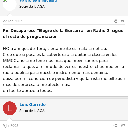
Socio de la AGA
27 Feb 2007
#6
Re: Desaparece "Elogio de la Guitarra" en Radio 2- sigue
el resto de programación
HOla amigos del foro, ciertamente es mala la noticia.
Creo que si poca es la cobertura a la guitarra clásica en los
MMCC ahora no tenemos más que movilizarnos para
reclamar lo que, a mi modo de ver es nuestro: el tiempo en la
radio pública para nuestro instrumento más genuino.
quizá por mi condición de periodista y guitarrista me pille aún
más de sorpresa o me afecte más.
un fuerte abrazo a todos.
Luis Garrido
L
Socio de la AGA
9 Jul 2008
#7