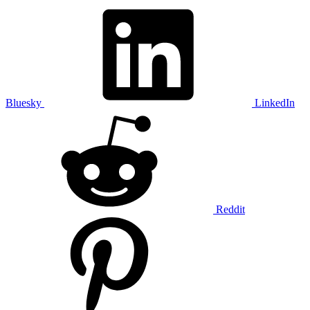
Bluesky
LinkedIn
Reddit