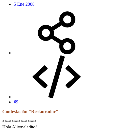
5 Ene 2008
#9
Contestación "Restaurador"
***************
Hola Alitopeladito!