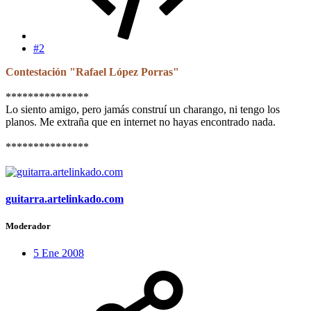
#2
Contestación "Rafael López Porras"
***************
Lo siento amigo, pero jamás construí un charango, ni tengo los
planos. Me extraña que en internet no hayas encontrado nada.
***************
guitarra.artelinkado.com
Moderador
5 Ene 2008