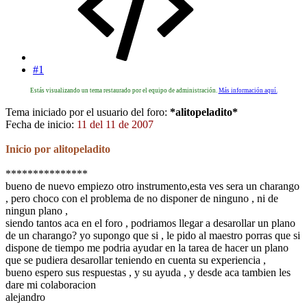
#1
Estás visualizando un tema restaurado por el equipo de administración.
Más información aquí.
Tema iniciado por el usuario del foro:
*alitopeladito*
Fecha de inicio:
11 del 11 de 2007
Inicio por alitopeladito
***************
bueno de nuevo empiezo otro instrumento,esta ves sera un charango
, pero choco con el problema de no disponer de ninguno , ni de
ningun plano ,
siendo tantos aca en el foro , podriamos llegar a desarollar un plano
de un charango? yo supongo que si , le pido al maestro porras que si
dispone de tiempo me podria ayudar en la tarea de hacer un plano
que se pudiera desarollar teniendo en cuenta su experiencia ,
bueno espero sus respuestas , y su ayuda , y desde aca tambien les
dare mi colaboracion
alejandro