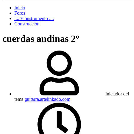
Inicio
Foros
:::: El instrumento ::::
Construcción
cuerdas andinas 2°
Iniciador del
tema
guitarra.artelinkado.com