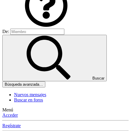
De:
Buscar
Búsqueda avanzada…
Nuevos mensajes
Buscar en foros
Menú
Acceder
Regístrate