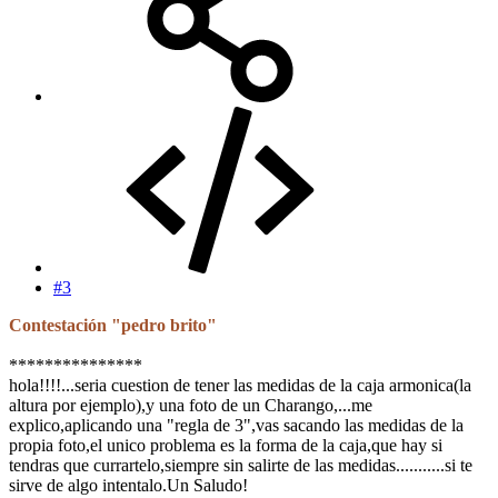
#3
Contestación "pedro brito"
***************
hola!!!!...seria cuestion de tener las medidas de la caja armonica(la
altura por ejemplo),y una foto de un Charango,...me
explico,aplicando una "regla de 3",vas sacando las medidas de la
propia foto,el unico problema es la forma de la caja,que hay si
tendras que currartelo,siempre sin salirte de las medidas...........si te
sirve de algo intentalo.Un Saludo!