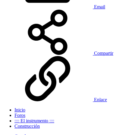
Email
Compartir
Enlace
Inicio
Foros
:::: El instrumento ::::
Construcción