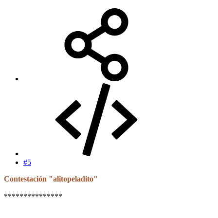
#5
Contestación "alitopeladito"
***************