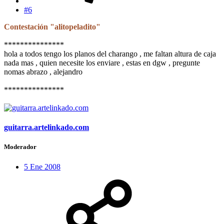
#6
Contestación "alitopeladito"
***************
hola a todos tengo los planos del charango , me faltan altura de caja
nada mas , quien necesite los enviare , estas en dgw , pregunte
nomas abrazo , alejandro
***************
guitarra.artelinkado.com
Moderador
5 Ene 2008