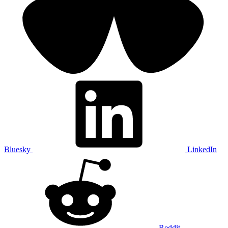
Bluesky
LinkedIn
Reddit