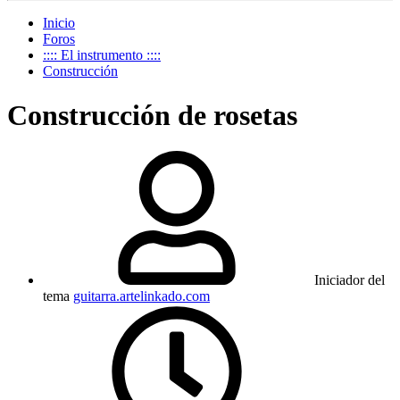
Inicio
Foros
:::: El instrumento ::::
Construcción
Construcción de rosetas
Iniciador del
tema
guitarra.artelinkado.com