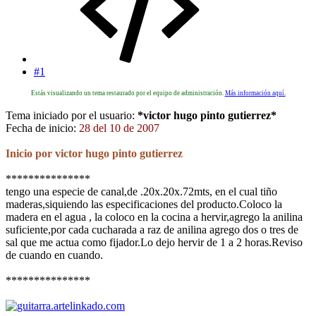
#1
Estás visualizando un tema restaurado por el equipo de administración.
Más información aquí.
Tema iniciado por el usuario:
*victor hugo pinto gutierrez*
Fecha de inicio:
28 del 10 de 2007
Inicio por victor hugo pinto gutierrez
***************
tengo una especie de canal,de .20x.20x.72mts, en el cual tiño
maderas,siquiendo las especificaciones del producto.Coloco la
madera en el agua , la coloco en la cocina a hervir,agrego la anilina
suficiente,por cada cucharada a raz de anilina agrego dos o tres de
sal que me actua como fijador.Lo dejo hervir de 1 a 2 horas.Reviso
de cuando en cuando.
***************