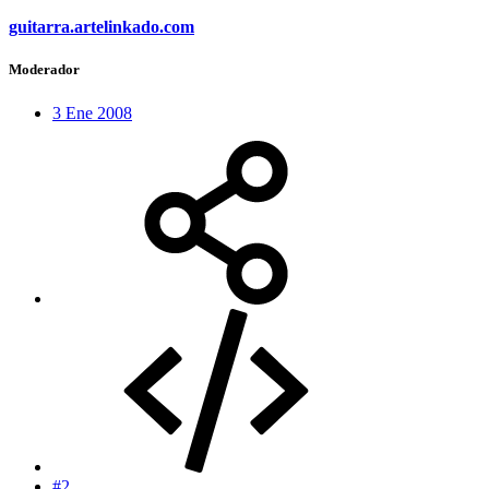
guitarra.artelinkado.com
Moderador
3 Ene 2008
#2