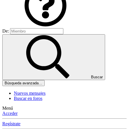
De:
Buscar
Búsqueda avanzada…
Nuevos mensajes
Buscar en foros
Menú
Acceder
Regístrate