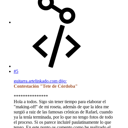
#5
guitarra.artelinkado.com dijo:
Contestación "Tete de Córdoba"
***************
Hola a todos. Sigo sin tener tiempo para elaborar el
"making-off" de mi roseta, además de que la idea me
surgió a raiz de las famosas crónicas de Rafael, cuando
ya la tenía terminada, por lo que no tengo fotos de todo
el proceso. Si os parece incluiré paulatinamente lo que
tengo. En este punto os comento como he realizado el