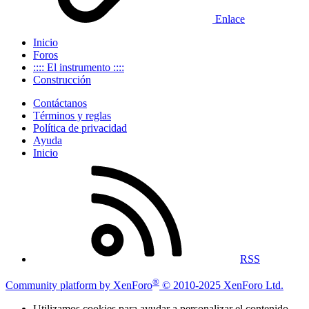
Enlace
Inicio
Foros
:::: El instrumento ::::
Construcción
Contáctanos
Términos y reglas
Política de privacidad
Ayuda
Inicio
RSS
®
Community platform by XenForo
© 2010-2025 XenForo Ltd.
Utilizamos cookies para ayudar a personalizar el contenido,