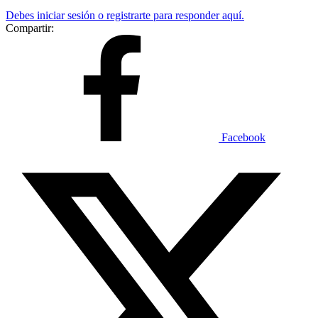
Debes iniciar sesión o registrarte para responder aquí.
Compartir:
Facebook