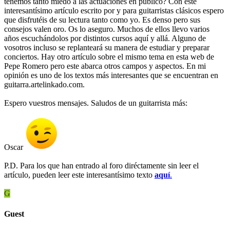
tenemos tanto miedo a las actuaciones en público? Con este
interesantísimo artículo escrito por y para guitarristas clásicos espero
que disfrutéis de su lectura tanto como yo. Es denso pero sus
consejos valen oro. Os lo aseguro. Muchos de ellos llevo varios
años escuchándolos por distintos cursos aquí y allá. Alguno de
vosotros incluso se replanteará su manera de estudiar y preparar
conciertos. Hay otro artículo sobre el mismo tema en esta web de
Pepe Romero pero este abarca otros campos y aspectos. En mi
opinión es uno de los textos más interesantes que se encuentran en
guitarra.artelinkado.com.
Espero vuestros mensajes. Saludos de un guitarrista más:
Oscar
P.D. Para los que han entrado al foro diréctamente sin leer el
artículo, pueden leer este interesantísimo texto
aquí
.
G
Guest