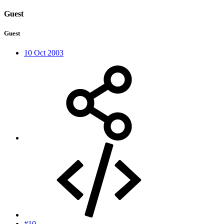
Guest
Guest
10 Oct 2003
#10