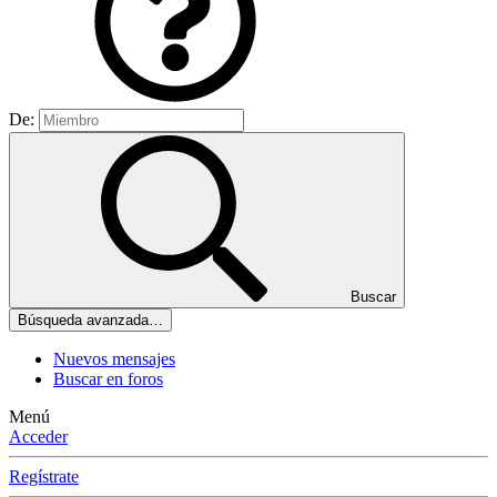
De:
Buscar
Búsqueda avanzada…
Nuevos mensajes
Buscar en foros
Menú
Acceder
Regístrate