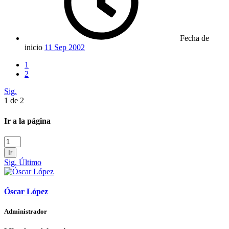
Fecha de
inicio
11 Sep 2002
1
2
Sig.
1 de 2
Ir a la página
Ir
Sig.
Último
Óscar López
Administrador