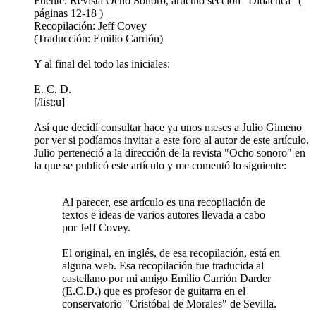
Fuente: Revista Ocho Sonoro, artículo sección "Didáctica" (
páginas 12-18 )
Recopilación: Jeff Covey
(Traducción: Emilio Carrión)
Y al final del todo las iniciales:
E. C. D.
[/list:u]
Así que decidí consultar hace ya unos meses a Julio Gimeno
por ver si podíamos invitar a este foro al autor de este artículo.
Julio perteneció a la dirección de la revista "Ocho sonoro" en
la que se publicó este artículo y me comentó lo siguiente:
Al parecer, ese artículo es una recopilación de
textos e ideas de varios autores llevada a cabo
por Jeff Covey.
El original, en inglés, de esa recopilación, está en
alguna web. Esa recopilación fue traducida al
castellano por mi amigo Emilio Carrión Darder
(E.C.D.) que es profesor de guitarra en el
conservatorio "Cristóbal de Morales" de Sevilla.