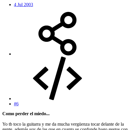
4 Jul 2003
#6
Como perder el miedo...
Yo tb toco la guitarra y me da mucha vergüenza tocar delante de la
gente, además soy de las que en cuanto se confunde hago gestos con