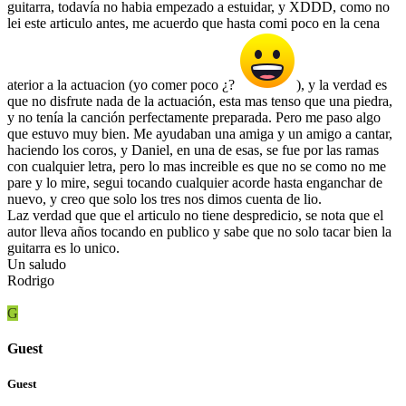
guitarra, todavía no habia empezado a estuidar, y XDDD, como no
lei este articulo antes, me acuerdo que hasta comi poco en la cena
aterior a la actuacion (yo comer poco ¿?
), y la verdad es
que no disfrute nada de la actuación, esta mas tenso que una piedra,
y no tenía la canción perfectamente preparada. Pero me paso algo
que estuvo muy bien. Me ayudaban una amiga y un amigo a cantar,
haciendo los coros, y Daniel, en una de esas, se fue por las ramas
con cualquier letra, pero lo mas increible es que no se como no me
pare y lo mire, segui tocando cualquier acorde hasta enganchar de
nuevo, y creo que solo los tres nos dimos cuenta de lio.
Laz verdad que que el articulo no tiene despredicio, se nota que el
autor lleva años tocando en publico y sabe que no solo tacar bien la
guitarra es lo unico.
Un saludo
Rodrigo
G
Guest
Guest