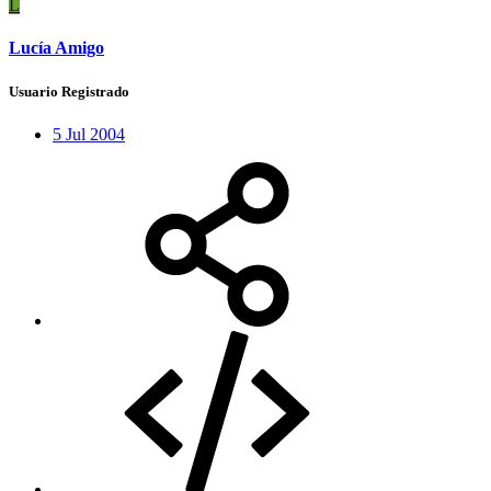
L
Lucía Amigo
Usuario Registrado
5 Jul 2004