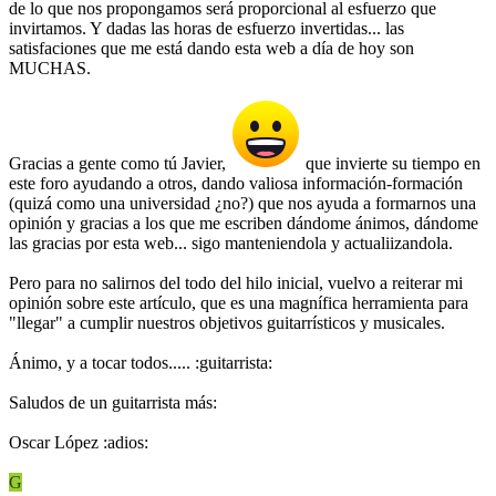
de lo que nos propongamos será proporcional al esfuerzo que
invirtamos. Y dadas las horas de esfuerzo invertidas... las
satisfaciones que me está dando esta web a día de hoy son
MUCHAS.
Gracias a gente como tú Javier,
que invierte su tiempo en
este foro ayudando a otros, dando valiosa información-formación
(quizá como una universidad ¿no?) que nos ayuda a formarnos una
opinión y gracias a los que me escriben dándome ánimos, dándome
las gracias por esta web... sigo manteniendola y actualiizandola.
Pero para no salirnos del todo del hilo inicial, vuelvo a reiterar mi
opinión sobre este artículo, que es una magnífica herramienta para
"llegar" a cumplir nuestros objetivos guitarrísticos y musicales.
Ánimo, y a tocar todos..... :guitarrista:
Saludos de un guitarrista más:
Oscar López :adios:
G