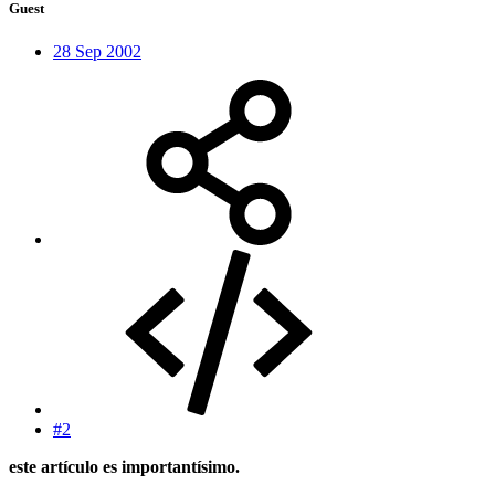
Guest
28 Sep 2002
#2
este artículo es importantísimo.