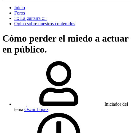
Inicio
Foros
:::: La guitarra ::::
Opina sobre nuestros contenidos
Cómo perder el miedo a actuar
en público.
Iniciador del
tema
Óscar López