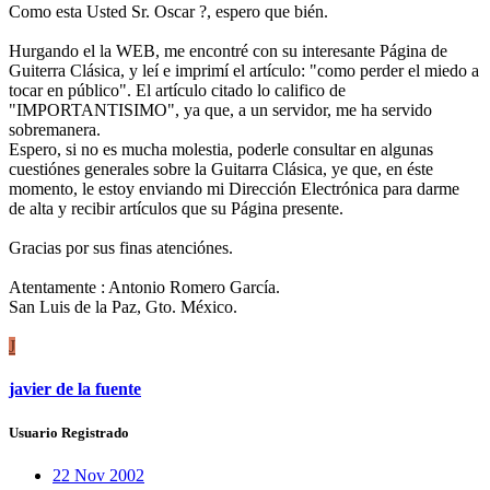
Como esta Usted Sr. Oscar ?, espero que bién.
Hurgando el la WEB, me encontré con su interesante Página de
Guiterra Clásica, y leí e imprimí el artículo: "como perder el miedo a
tocar en público". El artículo citado lo califico de
"IMPORTANTISIMO", ya que, a un servidor, me ha servido
sobremanera.
Espero, si no es mucha molestia, poderle consultar en algunas
cuestiónes generales sobre la Guitarra Clásica, ye que, en éste
momento, le estoy enviando mi Dirección Electrónica para darme
de alta y recibir artículos que su Página presente.
Gracias por sus finas atenciónes.
Atentamente : Antonio Romero García.
San Luis de la Paz, Gto. México.
J
javier de la fuente
Usuario Registrado
22 Nov 2002