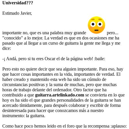
Universidad???
Estimado Javier,
importante no, que es una palabra muy grande
pero...
"conocido" a lo mejor. La verdad es que en dos ocasiones me ha
pasado que al llegar a un curso de guitarra la gente me llega y me
dice:
-¡ Andá, pero si tu eres Oscar el de la página web! :baile:
Pero esto no quiere decir que sea alguien importante. Para eso, hay
que hacer cosas importantes en la vida, importantes de verdad. El
haber creado y mantenido esta web ha sido un cúmulo de
circunstancias positivas y la suma de muchas, pero que muchas
horas de trabajo delante del ordenador. Otro factor que ha
contribuido a que
guitarra.artelinkado.com
se convierta en lo que
hoy es ha sido el que grandes personalidades de la guitarra se han
acercado tímidamente, para después colaborar y escribir de forma
desinteresada para hacer que conozcamos más a nuestro
instrumento: la guitarra.
Como hace poco hemos leido en el foro que la recompensa :aplauso: