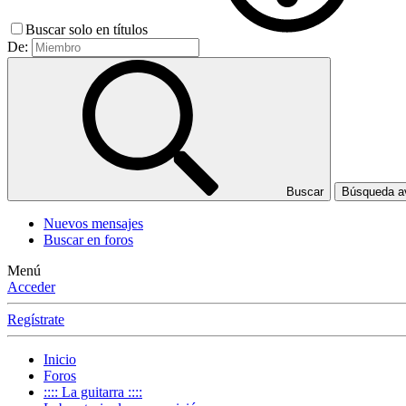
Buscar solo en títulos
De:
Buscar
Búsqueda 
Nuevos mensajes
Buscar en foros
Menú
Acceder
Regístrate
Inicio
Foros
:::: La guitarra ::::