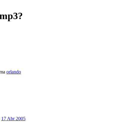
 mp3?
ema
orlando
17 Abr 2005