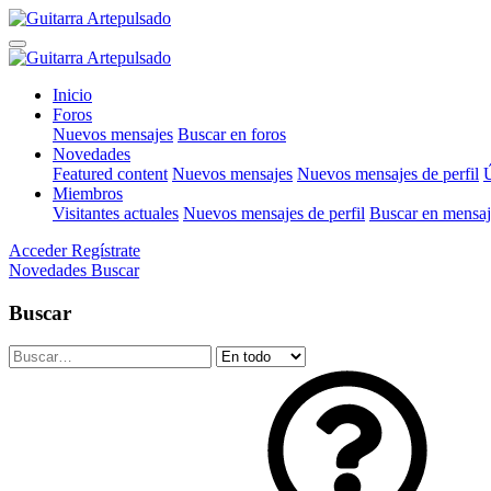
Inicio
Foros
Nuevos mensajes
Buscar en foros
Novedades
Featured content
Nuevos mensajes
Nuevos mensajes de perfil
Ú
Miembros
Visitantes actuales
Nuevos mensajes de perfil
Buscar en mensaje
Acceder
Regístrate
Novedades
Buscar
Buscar