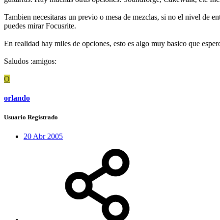
Tambien necesitaras un previo o mesa de mezclas, si no el nivel de e
puedes mirar Focusrite.
En realidad hay miles de opciones, esto es algo muy basico que espero
Saludos :amigos:
O
orlando
Usuario Registrado
20 Abr 2005