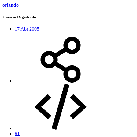
orlando
Usuario Registrado
17 Abr 2005
#1