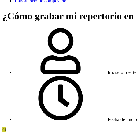
Laboratorio de composición
¿Cómo grabar mi repertorio en
Iniciador del t
Fecha de inicio
O