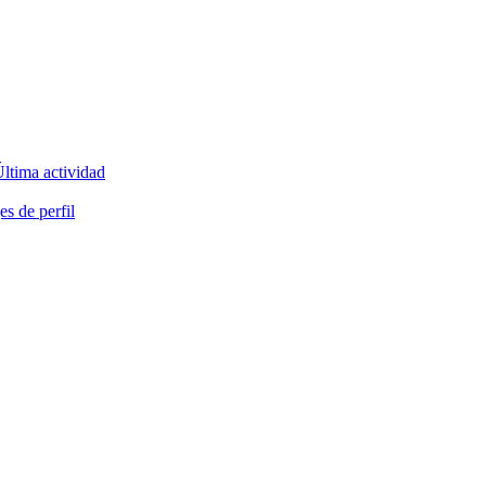
ltima actividad
s de perfil