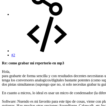
#2
Re: como grabar mi repertorio en mp3
Hola,
para grabarte de forma sencilla y con resultados decentes necesitaras 
tenga los conversores analogicos/digitales bastante potentes (como su
dos pistas simultaneas (supongo que no, si solo necesitas grabar tu gui
En cuanto a micros, lo ideal es usar un micro de condensador (la dife
Software: Nuendo es mi favorito para este tipo de cosas, viene con pl
guitarras. Hay muchas otras opciones: Soundforge, Cakewalk, etc Incl