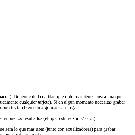
o hacen). Depende de la calidad que quieras obtener busca una que
ticamente cualquier tarjeta). Si en algun momento necesitas grabar
supuesto, tambien son algo mas carillas).
ner buenos resultados (el tipico shure sm 57 o 58)
ue sera lo que mas uses (junto con ecualizadores) para grabar
cion sencilla y rapida.