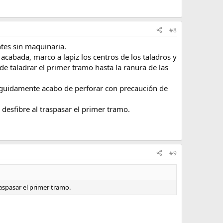
#8
ntes sin maquinaria.
cabada, marco a lapiz los centros de los taladros y
 taladrar el primer tramo hasta la ranura de las
Seguidamente acabo de perforar con precaución de
desfibre al traspasar el primer tramo.
#9
raspasar el primer tramo.