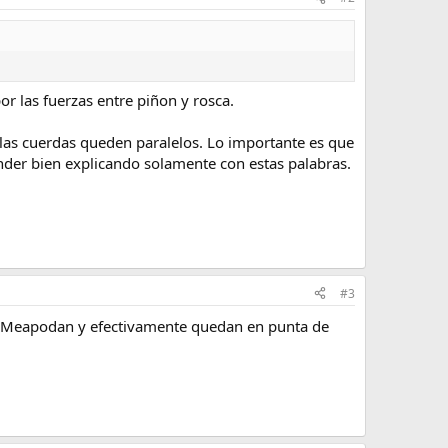
or las fuerzas entre piñon y rosca.
r las cuerdas queden paralelos. Lo importante es que
tender bien explicando solamente con estas palabras.
#3
ce Meapodan y efectivamente quedan en punta de