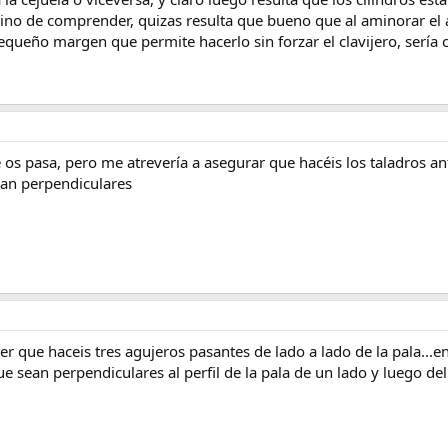
ino de comprender, quizas resulta que bueno que al aminorar el 
queño margen que permite hacerlo sin forzar el clavijero, sería 
os pasa, pero me atrevería a asegurar que hacéis los taladros an
dan perpendiculares
 que haceis tres agujeros pasantes de lado a lado de la pala...en
e sean perpendiculares al perfil de la pala de un lado y luego del 