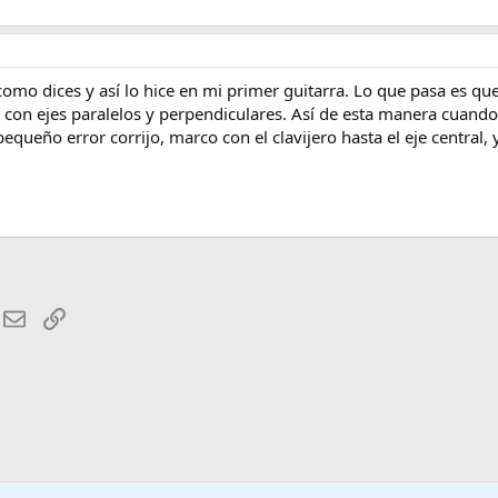
 como dices y así lo hice en mi primer guitarra. Lo que pasa es qu
s con ejes paralelos y perpendiculares. Así de esta manera cuando 
pequeño error corrijo, marco con el clavijero hasta el eje central,
hatsApp
Email
Enlace