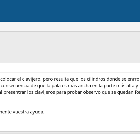
olocar el clavijero, pero resulta que los cilindros donde se enrr
 consecuencia de que la pala es más ancha en la parte más alta 
 al presentrar los clavijeros para probar observo que se quedan f
mente vuestra ayuda.