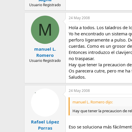
Usuario Registrado
24 May 2008
M
Hola a todos. Los taladros de l
Yo he encontrado un sistema qu
perforo ligeramente a pulso. D
cuerdas. Como es un grosor de
manuel L.
Entonces introduzco el clavije
Romero
no traspasar.
Usuario Registrado
Hay que tener la precaucion de 
Os parecera cutre, pero me ha 
Saludos.
24 May 2008
manuel L. Romero dijo:
Hay que tener la precaucion de rel
Rafael López
Eso se soluciona más fácilment
Porras