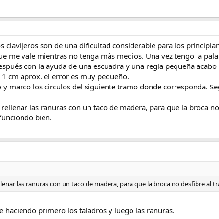
os clavijeros son de una dificultad considerable para los principia
e me vale mientras no tenga más medios. Una vez tengo la pala a
espués con la ayuda de una escuadra y una regla pequeña acabo de
 1 cm aprox. el error es muy pequeño.
ro y marco los circulos del siguiente tramo donde corresponda. 
rellenar las ranuras con un taco de madera, para que la broca no 
funciondo bien.
lenar las ranuras con un taco de madera, para que la broca no desfibre al t
e haciendo primero los taladros y luego las ranuras.