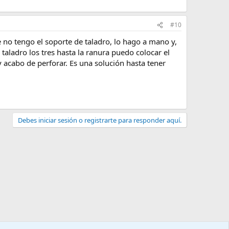
#10
e no tengo el soporte de taladro, lo hago a mano y,
taladro los tres hasta la ranura puedo colocar el
 y acabo de perforar. Es una solución hasta tener
Debes iniciar sesión o registrarte para responder aquí.