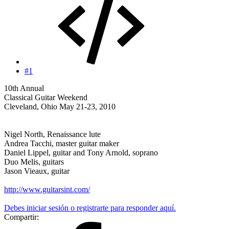
#1
10th Annual
Classical Guitar Weekend
Cleveland, Ohio May 21-23, 2010
Nigel North, Renaissance lute
Andrea Tacchi, master guitar maker
Daniel Lippel, guitar and Tony Arnold, soprano
Duo Melis, guitars
Jason Vieaux, guitar
http://www.guitarsint.com/
Debes iniciar sesión o registrarte para responder aquí.
Compartir: