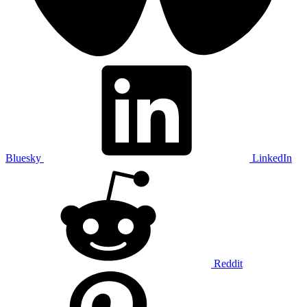
Bluesky
LinkedIn
Reddit