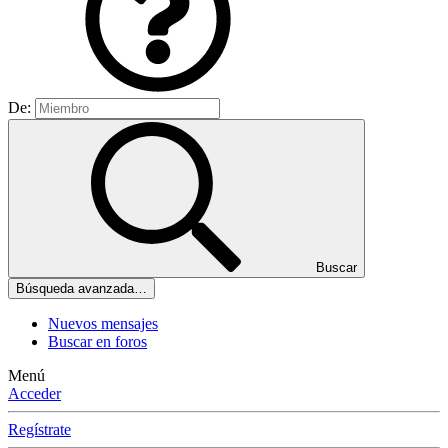
De:
Buscar
Búsqueda avanzada…
Nuevos mensajes
Buscar en foros
Menú
Acceder
Regístrate