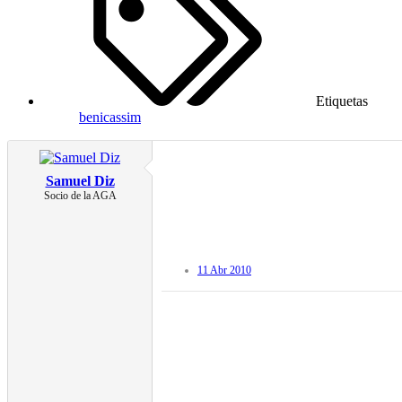
Etiquetas
benicassim
Samuel Diz
Socio de la AGA
11 Abr 2010