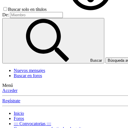
Buscar solo en títulos
De:
Buscar
Búsqueda 
Nuevos mensajes
Buscar en foros
Menú
Acceder
Regístrate
Inicio
Foros
:::: Convocatorias ::::