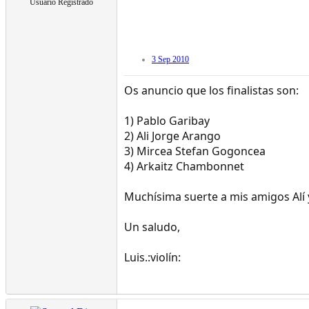
Usuario Registrado
3 Sep 2010
Os anuncio que los finalistas son:
1) Pablo Garibay
2) Ali Jorge Arango
3) Mircea Stefan Gogoncea
4) Arkaitz Chambonnet
Muchísima suerte a mis amigos Alí y
Un saludo,
Luis.:violín: