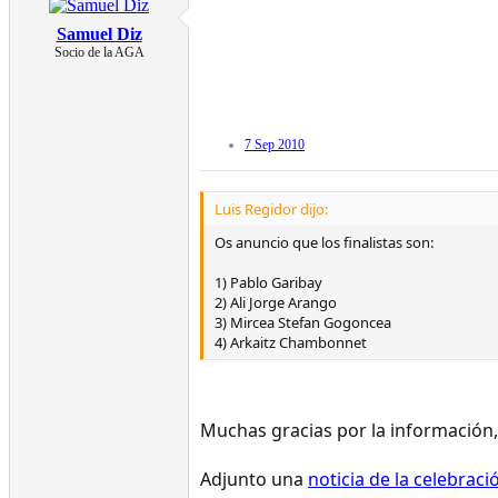
Samuel Diz
Socio de la AGA
7 Sep 2010
Luis Regidor dijo:
Os anuncio que los finalistas son:
1) Pablo Garibay
2) Ali Jorge Arango
3) Mircea Stefan Gogoncea
4) Arkaitz Chambonnet
Muchas gracias por la información, 
Adjunto una
noticia de la celebraci