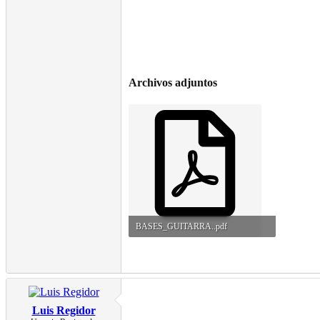
Archivos adjuntos
BASES_GUITARRA..pdf
367,1 KB · Visitas: 93
Luis Regidor