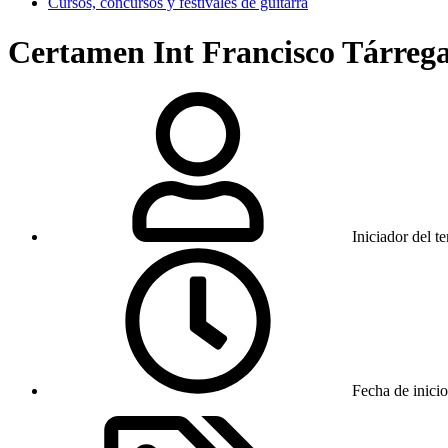
Cursos, concursos y festivales de guitarra
Certamen Int Francisco Tárrega
Iniciador del t
Fecha de inicio