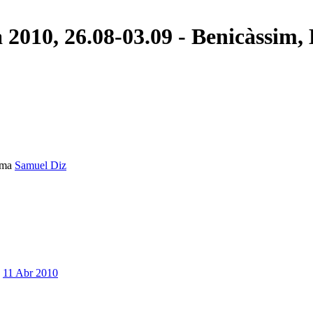
 2010, 26.08-03.09 - Benicàssi
ema
Samuel Diz
11 Abr 2010