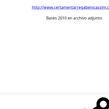
http://www.certamentarregabenicassim.
Bases 2010 en archivo adjunto​