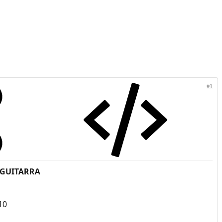
#1
 GUITARRA
10