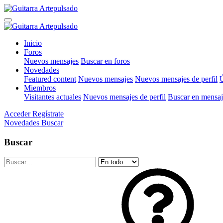
Inicio
Foros
Nuevos mensajes
Buscar en foros
Novedades
Featured content
Nuevos mensajes
Nuevos mensajes de perfil
Ú
Miembros
Visitantes actuales
Nuevos mensajes de perfil
Buscar en mensaje
Acceder
Regístrate
Novedades
Buscar
Buscar