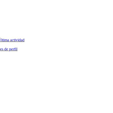
ltima actividad
s de perfil