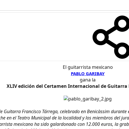
El guitarrista mexicano
PABLO GARIBAY
gana la
XLIV edición del Certamen Internacional de Guitarra 
e Guitarra Francisco Tárrega, celebrado en Benicàssim durante es
che en el Teatro Municipal de la localidad y los miembros del jur
rrista mexicano ha sido galardonado con 12.000 euros, la graba