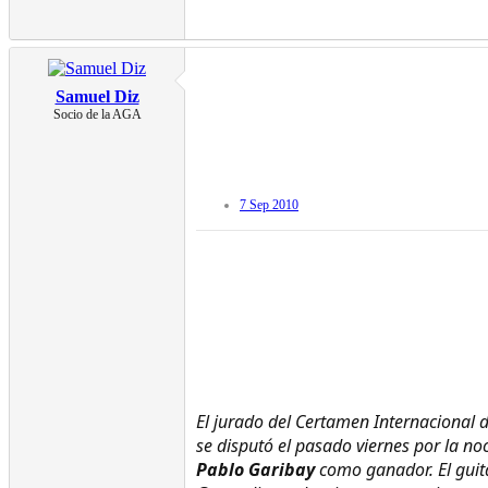
Samuel Diz
Socio de la AGA
7 Sep 2010
El jurado del Certamen Internacional d
se disputó el pasado viernes por la no
Pablo Garibay
como ganador. El guita