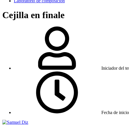
Laboratorio de composición
Cejilla en finale
Iniciador del t
Fecha de inicio