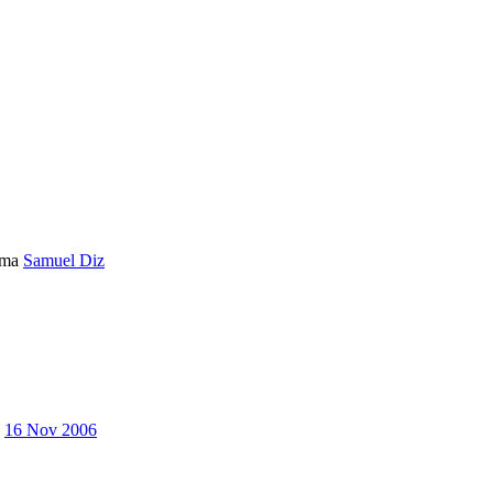
ema
Samuel Diz
16 Nov 2006