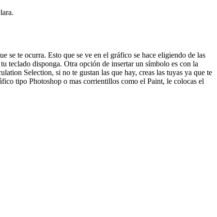
lara.
 se te ocurra. Esto que se ve en el gráfico se hace eligiendo de las
tu teclado disponga. Otra opción de insertar un símbolo es con la
lation Selection, si no te gustan las que hay, creas las tuyas ya que te
ico tipo Photoshop o mas corrientillos como el Paint, le colocas el