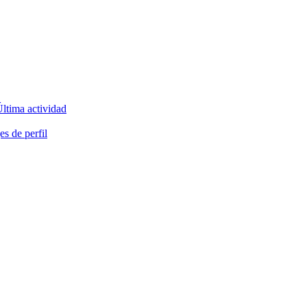
ltima actividad
s de perfil