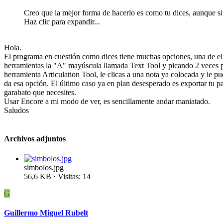
Creo que la mejor forma de hacerlo es como tu dices, aunque si 
Haz clic para expandir...
Hola.
El programa en cuestión como dices tiene muchas opciones, una de ellas
herramientas la "A" mayúscula llamada Text Tool y picando 2 veces por
herramienta Articulation Tool, le clicas a una nota ya colocada y le pu
da esa opción. El último caso ya en plan desesperado es exportar tu p
garabato que necesites.
Usar Encore a mi modo de ver, es sencillamente andar maniatado.
Saludos
Archivos adjuntos
simbolos.jpg
56,6 KB · Visitas: 14
G
Guillermo Miguel Rubelt