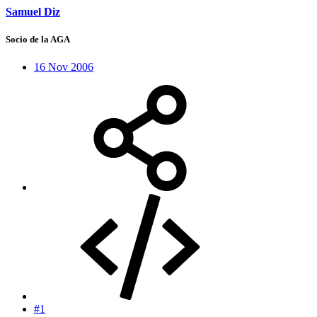
Samuel Diz
Socio de la AGA
16 Nov 2006
#1