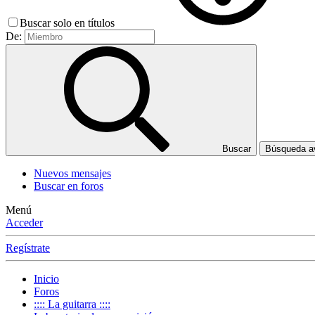
Buscar solo en títulos
De:
Buscar
Búsqueda 
Nuevos mensajes
Buscar en foros
Menú
Acceder
Regístrate
Inicio
Foros
:::: La guitarra ::::