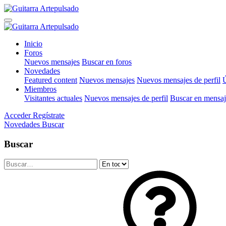
Inicio
Foros
Nuevos mensajes
Buscar en foros
Novedades
Featured content
Nuevos mensajes
Nuevos mensajes de perfil
Ú
Miembros
Visitantes actuales
Nuevos mensajes de perfil
Buscar en mensaje
Acceder
Regístrate
Novedades
Buscar
Buscar