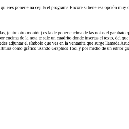
quieres ponerle na cejilla el programa Encore si tiene esa opción muy c
, (entre otro montón) es la de poner encima de las notas el garabato que
 encima de la nota te sale un cuadrito donde insertas el texto, del que 
edes adjuntar el símbolo que ves en la ventanita que surge llamada Articu
artitura como gráfico usando Graphics Tool y por medio de un editor gráf