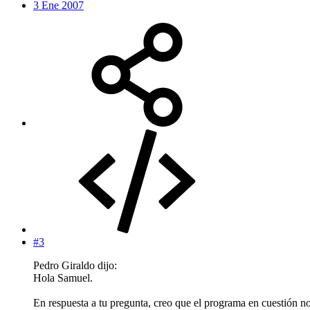
3 Ene 2007
#3
Pedro Giraldo dijo:
Hola Samuel.
En respuesta a tu pregunta, creo que el programa en cuestión no