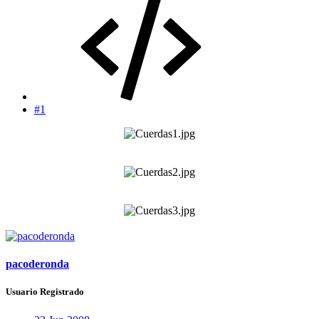
#1
pacoderonda
Usuario Registrado