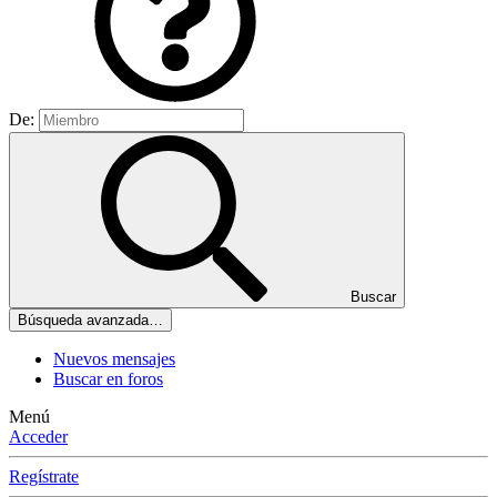
De:
Buscar
Búsqueda avanzada…
Nuevos mensajes
Buscar en foros
Menú
Acceder
Regístrate