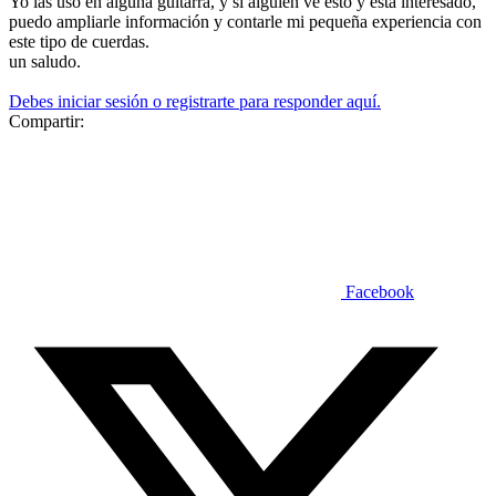
Yo las uso en alguna guitarra, y si alguien ve esto y está interesado,
puedo ampliarle información y contarle mi pequeña experiencia con
este tipo de cuerdas.
un saludo.
Debes iniciar sesión o registrarte para responder aquí.
Compartir:
Facebook