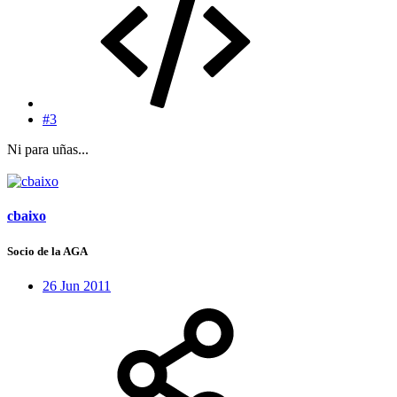
#3
Ni para uñas...
cbaixo
Socio de la AGA
26 Jun 2011