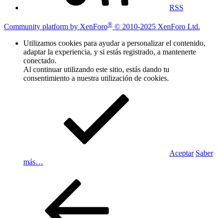
RSS
®
Community platform by XenForo
© 2010-2025 XenForo Ltd.
Utilizamos cookies para ayudar a personalizar el contenido,
adaptar la experiencia, y si estás registrado, a mantenerte
conectado.
Al continuar utilizando este sitio, estás dando tu
consentimiento a nuestra utilización de cookies.
Aceptar
Saber
más…