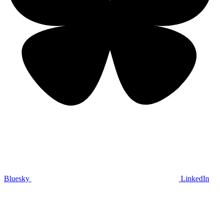
Bluesky
LinkedIn