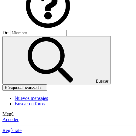
De:
Buscar
Búsqueda avanzada…
Nuevos mensajes
Buscar en foros
Menú
Acceder
Regístrate