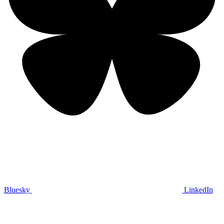
Bluesky
LinkedIn