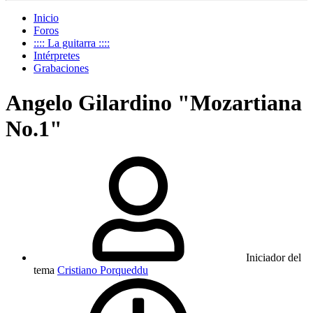
Inicio
Foros
:::: La guitarra ::::
Intérpretes
Grabaciones
Angelo Gilardino "Mozartiana
No.1"
Iniciador del
tema
Cristiano Porqueddu