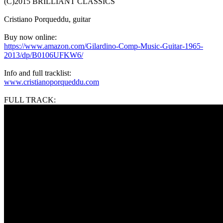
(C)2015 BRILLIANT CLASSICS
Cristiano Porqueddu, guitar
Buy now online:
https://www.amazon.com/Gilardino-Comp-Music-Guitar-1965-
2013/dp/B0106UFKW6/
Info and full tracklist:
www.cristianoporqueddu.com
FULL TRACK: