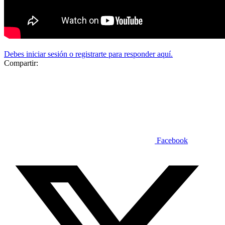
Debes iniciar sesión o registrarte para responder aquí.
Compartir:
Facebook