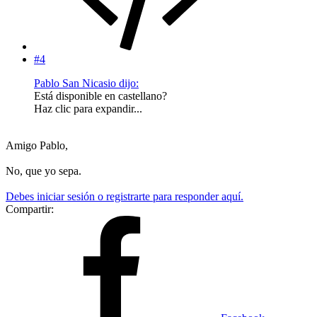
#4
Pablo San Nicasio dijo:
Está disponible en castellano?
Haz clic para expandir...
Amigo Pablo,
No, que yo sepa.
Debes iniciar sesión o registrarte para responder aquí.
Compartir: