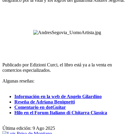
biográfico por la vida y los logros del guitarrista Andrés Segovia:
Publicado por Edizioni Curci, el libro está ya a la venta en
comercios especializados.
Algunas reseñas:
Información en la web de Angelo Gilardino
Reseña de Adriana Benignetti
Comentario en dotGuitar
Hilo en el Forum Italiano di Chitarra Classica
Última edición:
9 Ago 2025