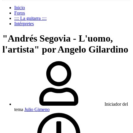
Inicio
Foros
:::: La guitarra ::::
Intérpretes
"Andrés Segovia - L'uomo,
l'artista" por Angelo Gilardino
Iniciador del
tema
Julio Gimeno