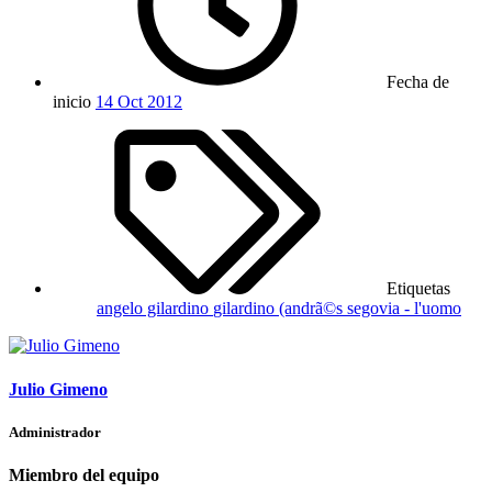
Fecha de
inicio
14 Oct 2012
Etiquetas
angelo gilardino
gilardino (andrã©s segovia - l'uomo
Julio Gimeno
Administrador
Miembro del equipo