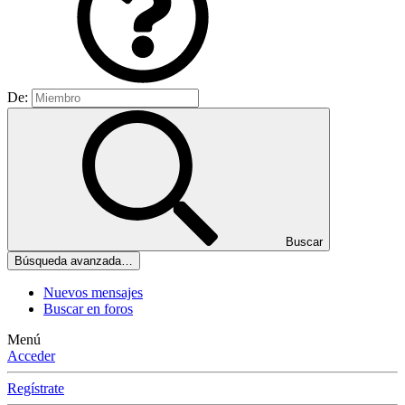
De:
Buscar
Búsqueda avanzada…
Nuevos mensajes
Buscar en foros
Menú
Acceder
Regístrate