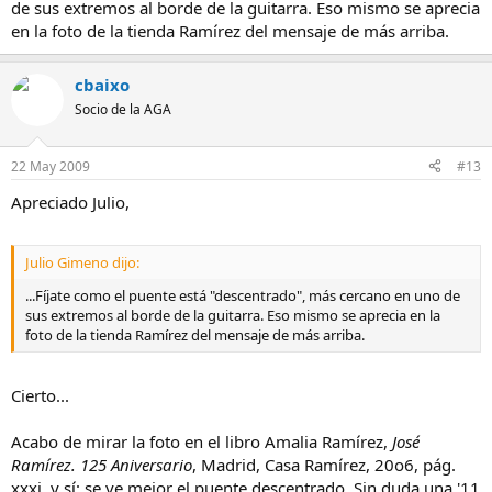
de sus extremos al borde de la guitarra. Eso mismo se aprecia
en la foto de la tienda Ramírez del mensaje de más arriba.
cbaixo
Socio de la AGA
22 May 2009
#13
Apreciado Julio,
Julio Gimeno dijo:
...Fíjate como el puente está "descentrado", más cercano en uno de
sus extremos al borde de la guitarra. Eso mismo se aprecia en la
foto de la tienda Ramírez del mensaje de más arriba.
Cierto...
Acabo de mirar la foto en el libro Amalia Ramírez,
José
Ramírez. 125 Aniversario
, Madrid, Casa Ramírez, 20o6, pág.
xxxi, y sí: se ve mejor el puente descentrado. Sin duda una '11