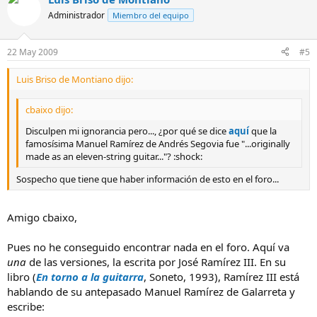
Administrador
Miembro del equipo
22 May 2009
#5
Luis Briso de Montiano dijo:
cbaixo dijo:
Disculpen mi ignorancia pero..., ¿por qué se dice
aquí
que la
famosísima Manuel Ramírez de Andrés Segovia fue "...originally
made as an eleven-string guitar..."? :shock:
Sospecho que tiene que haber información de esto en el foro...
Amigo cbaixo,
Pues no he conseguido encontrar nada en el foro. Aquí va
una
de las versiones, la escrita por José Ramírez III. En su
libro (
En torno a la guitarra
, Soneto, 1993), Ramírez III está
hablando de su antepasado Manuel Ramírez de Galarreta y
escribe: