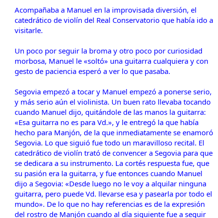
Acompañaba a Manuel en la improvisada diversión, el
catedrático de violín del Real Conservatorio que había ido a
visitarle.
Un poco por seguir la broma y otro poco por curiosidad
morbosa, Manuel le «soltó» una guitarra cualquiera y con
gesto de paciencia esperó a ver lo que pasaba.
Segovia empezó a tocar y Manuel empezó a ponerse serio,
y más serio aún el violinista. Un buen rato llevaba tocando
cuando Manuel dijo, quitándole de las manos la guitarra:
«Esa guitarra no es para Vd.», y le entregó la que había
hecho para Manjón, de la que inmediatamente se enamoró
Segovia. Lo que siguió fue todo un maravilloso recital. El
catedrático de violín trató de convencer a Segovia para que
se dedicara a su instrumento. La cortés respuesta fue, que
su pasión era la guitarra, y fue entonces cuando Manuel
dijo a Segovia: «Desde luego no le voy a alquilar ninguna
guitarra, pero puede Vd. llevarse esa y pasearla por todo el
mundo». De lo que no hay referencias es de la expresión
del rostro de Manjón cuando al día siguiente fue a seguir