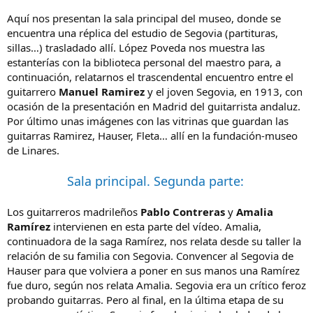
Aquí nos presentan la sala principal del museo, donde se
encuentra una réplica del estudio de Segovia (partituras,
sillas…) trasladado allí. López Poveda nos muestra las
estanterías con la biblioteca personal del maestro para, a
continuación, relatarnos el trascendental encuentro entre el
guitarrero
Manuel Ramirez
y el joven Segovia, en 1913, con
ocasión de la presentación en Madrid del guitarrista andaluz.
Por último unas imágenes con las vitrinas que guardan las
guitarras Ramirez, Hauser, Fleta… allí en la fundación-museo
de Linares.
Sala principal. Segunda parte:
Los guitarreros madrileños
Pablo Contreras
y
Amalia
Ramírez
intervienen en esta parte del vídeo. Amalia,
continuadora de la saga Ramírez, nos relata desde su taller la
relación de su familia con Segovia. Convencer al Segovia de
Hauser para que volviera a poner en sus manos una Ramírez
fue duro, según nos relata Amalia. Segovia era un crítico feroz
probando guitarras. Pero al final, en la última etapa de su