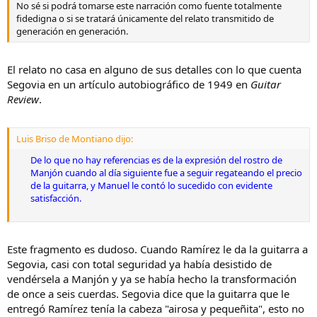
No sé si podrá tomarse este narración como fuente totalmente
fidedigna o si se tratará únicamente del relato transmitido de
generación en generación.
El relato no casa en alguno de sus detalles con lo que cuenta
Segovia en un artículo autobiográfico de 1949 en
Guitar
Review
.
Luis Briso de Montiano dijo:
De lo que no hay referencias es de la expresión del rostro de
Manjón cuando al día siguiente fue a seguir regateando el precio
de la guitarra, y Manuel le contó lo sucedido con evidente
satisfacción.
Este fragmento es dudoso. Cuando Ramírez le da la guitarra a
Segovia, casi con total seguridad ya había desistido de
vendérsela a Manjón y ya se había hecho la transformación
de once a seis cuerdas. Segovia dice que la guitarra que le
entregó Ramírez tenía la cabeza "airosa y pequeñita", esto no