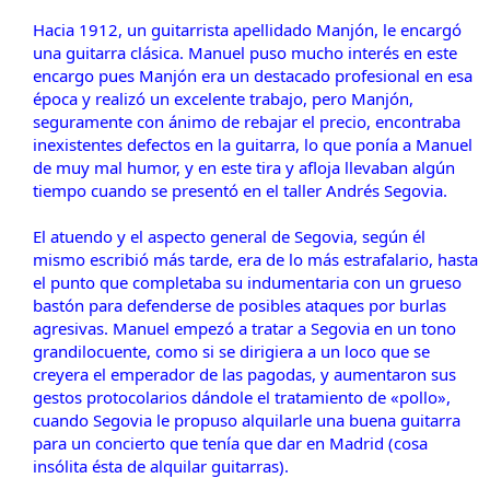
Hacia 1912, un guitarrista apellidado Manjón, le encargó
una guitarra clásica. Manuel puso mucho interés en este
encargo pues Manjón era un destacado profesional en esa
época y realizó un excelente trabajo, pero Manjón,
seguramente con ánimo de rebajar el precio, encontraba
inexistentes defectos en la guitarra, lo que ponía a Manuel
de muy mal humor, y en este tira y afloja llevaban algún
tiempo cuando se presentó en el taller Andrés Segovia.
El atuendo y el aspecto general de Segovia, según él
mismo escribió más tarde, era de lo más estrafalario, hasta
el punto que completaba su indumentaria con un grueso
bastón para defenderse de posibles ataques por burlas
agresivas. Manuel empezó a tratar a Segovia en un tono
grandilocuente, como si se dirigiera a un loco que se
creyera el emperador de las pagodas, y aumentaron sus
gestos protocolarios dándole el tratamiento de «pollo»,
cuando Segovia le propuso alquilarle una buena guitarra
para un concierto que tenía que dar en Madrid (cosa
insólita ésta de alquilar guitarras).