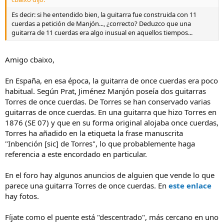
Es decir: si he entendido bien, la guitarra fue construida con 11
cuerdas a petición de Manjón..., ¿correcto? Deduzco que una
guitarra de 11 cuerdas era algo inusual en aquellos tiempos...
Amigo cbaixo,
En España, en esa época, la guitarra de once cuerdas era poco
habitual. Según Prat, Jiménez Manjón poseía dos guitarras
Torres de once cuerdas. De Torres se han conservado varias
guitarras de once cuerdas. En una guitarra que hizo Torres en
1876 (SE 07) y que en su forma original alojaba once cuerdas,
Torres ha añadido en la etiqueta la frase manuscrita
"Inbención [sic] de Torres", lo que probablemente haga
referencia a este encordado en particular.
En el foro hay algunos anuncios de alguien que vende lo que
parece una guitarra Torres de once cuerdas. En
este enlace
hay fotos.
Fíjate como el puente está "descentrado", más cercano en uno