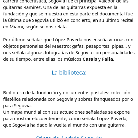
carrera concertística, Segovia fue el principal valedor de las
guitarras Ramírez. Una de las guitarras expuesta en la
fundación y que se muestra en esta parte del documental fue
la última que Segovia utilizó en concierto, en su último recital
en Miami, según se nos relata.
Por último señalar que López Poveda nos enseña vitrinas con
objetos personales del Maestro: gafas, pasaportes, pipas… y
nos señala algunas fotografías de Segovia con personalidades
de su tiempo, entre ellas los músicos
Casals
y
Falla.
La biblioteca:
Biblioteca de la fundación y documentos postales: colección
filatélica relacionada con Segovia y sobres franqueados por o
para Segovia.
Un mapa mundial con sus actuaciones señaladas se expone
para mostrar elocuentemente, como señala López Poveda,
que Segovia ha dado la vuelta al mundo con una guitarra.