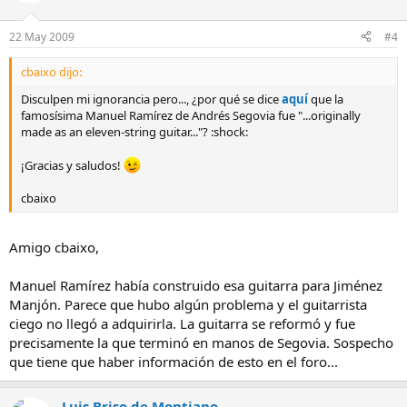
22 May 2009
#4
cbaixo dijo:
Disculpen mi ignorancia pero..., ¿por qué se dice
aquí
que la
famosísima Manuel Ramírez de Andrés Segovia fue "...originally
made as an eleven-string guitar..."? :shock:
¡Gracias y saludos!
cbaixo
Amigo cbaixo,
Manuel Ramírez había construido esa guitarra para Jiménez
Manjón. Parece que hubo algún problema y el guitarrista
ciego no llegó a adquirirla. La guitarra se reformó y fue
precisamente la que terminó en manos de Segovia. Sospecho
que tiene que haber información de esto en el foro...
Luis Briso de Montiano