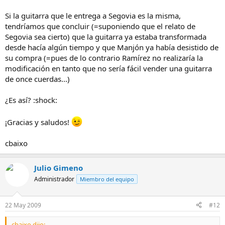
Si la guitarra que le entrega a Segovia es la misma,
tendríamos que concluir (=suponiendo que el relato de
Segovia sea cierto) que la guitarra ya estaba transformada
desde hacía algún tiempo y que Manjón ya había desistido de
su compra (=pues de lo contrario Ramírez no realizaría la
modificación en tanto que no sería fácil vender una guitarra
de once cuerdas...)
¿Es así? :shock:
¡Gracias y saludos!
cbaixo
Julio Gimeno
Administrador
Miembro del equipo
22 May 2009
#12
cbaixo dijo: