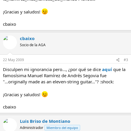
¡Gracias y saludos!
cbaixo
cbaixo
Socio de la AGA
22 May 2009
#3
Disculpen mi ignorancia pero..., ¿por qué se dice
aquí
que la
famosísima Manuel Ramírez de Andrés Segovia fue
"...originally made as an eleven-string guitar..."? :shock:
¡Gracias y saludos!
cbaixo
Luis Briso de Montiano
Administrador
Miembro del equipo