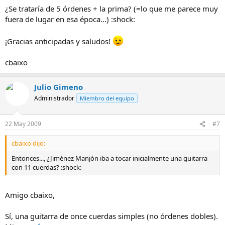
¿Se trataría de 5 órdenes + la prima? (=lo que me parece muy
fuera de lugar en esa época...) :shock:
¡Gracias anticipadas y saludos!
cbaixo
Julio Gimeno
Administrador
Miembro del equipo
22 May 2009
#7
cbaixo dijo:
Entonces..., ¿Jiménez Manjón iba a tocar inicialmente una guitarra
con 11 cuerdas? :shock:
Amigo cbaixo,
Sí, una guitarra de once cuerdas simples (no órdenes dobles).