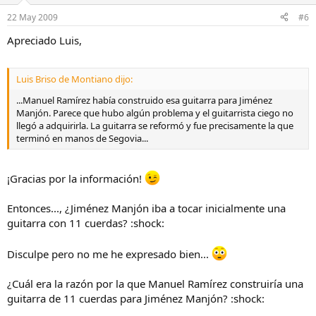
22 May 2009
#6
Apreciado Luis,
Luis Briso de Montiano dijo:
...Manuel Ramírez había construido esa guitarra para Jiménez
Manjón. Parece que hubo algún problema y el guitarrista ciego no
llegó a adquirirla. La guitarra se reformó y fue precisamente la que
terminó en manos de Segovia...
¡Gracias por la información!
Entonces..., ¿Jiménez Manjón iba a tocar inicialmente una
guitarra con 11 cuerdas? :shock:
Disculpe pero no me he expresado bien...
¿Cuál era la razón por la que Manuel Ramírez construiría una
guitarra de 11 cuerdas para Jiménez Manjón? :shock: