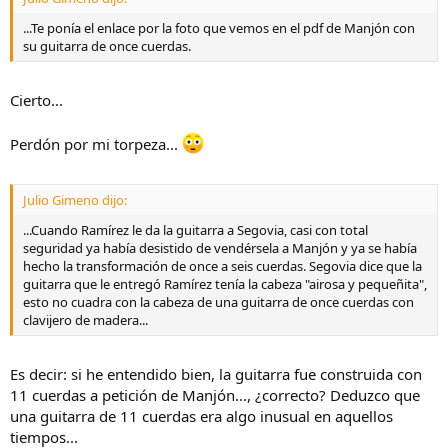
...Te ponía el enlace por la foto que vemos en el pdf de Manjón con
su guitarra de once cuerdas.
Cierto...
Perdón por mi torpeza...
Julio Gimeno dijo:
...Cuando Ramírez le da la guitarra a Segovia, casi con total
seguridad ya había desistido de vendérsela a Manjón y ya se había
hecho la transformación de once a seis cuerdas. Segovia dice que la
guitarra que le entregó Ramírez tenía la cabeza "airosa y pequeñita",
esto no cuadra con la cabeza de una guitarra de once cuerdas con
clavijero de madera...
Es decir: si he entendido bien, la guitarra fue construida con
11 cuerdas a petición de Manjón..., ¿correcto? Deduzco que
una guitarra de 11 cuerdas era algo inusual en aquellos
tiempos...