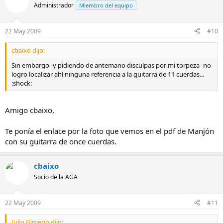
Administrador
Miembro del equipo
22 May 2009
#10
cbaixo dijo:
Sin embargo -y pidiendo de antemano disculpas por mi torpeza- no
logro localizar ahí ninguna referencia a la guitarra de 11 cuerdas...
:shock:
Amigo cbaixo,
Te ponía el enlace por la foto que vemos en el pdf de Manjón
con su guitarra de once cuerdas.
cbaixo
Socio de la AGA
22 May 2009
#11
Julio Gimeno dijo: