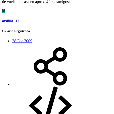
de vuelta en casa en aprox. 4 hrs. :amigos:
A
ardilla_12
Usuario Registrado
28 Dic 2009