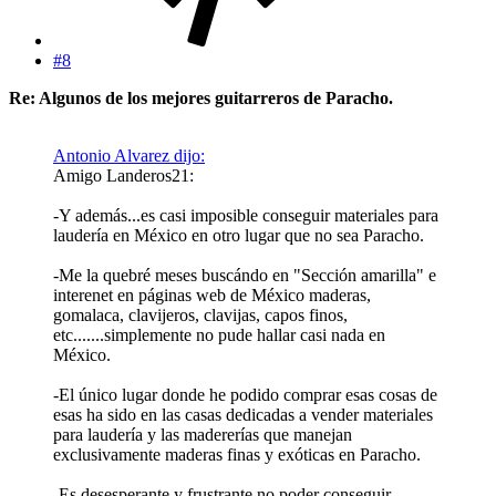
#8
Re: Algunos de los mejores guitarreros de Paracho.
Antonio Alvarez dijo:
Amigo Landeros21:
-Y además...es casi imposible conseguir materiales para
laudería en México en otro lugar que no sea Paracho.
-Me la quebré meses buscándo en "Sección amarilla" e
interenet en páginas web de México maderas,
gomalaca, clavijeros, clavijas, capos finos,
etc.......simplemente no pude hallar casi nada en
México.
-El único lugar donde he podido comprar esas cosas de
esas ha sido en las casas dedicadas a vender materiales
para laudería y las madererías que manejan
exclusivamente maderas finas y exóticas en Paracho.
-Es desesperante y frustrante no poder conseguir