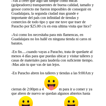
-Vas a creer que algo tan simple como micas
(golpeadores) transparentes de buena calidad, tamaño y
grosor correcto me fueron imposibles de conseguir en
Guadalajara, la segunda ciudad mas grande e
importante del país con infinidad de tiendas y
comercios de todo tipo y que me tuve que traer de
Paracho por $25.00 c/u en esta ultima visita que hice?
-Asi como los necesitaba para mis flamencas, en
Guadalajara no los hallé en ninguna tienda ni caros ni
baratos.
-En fin.....cuando vayas a Paracho, trata de quedarte al
menos 4 días para que puedas ubicar y visitar talleres y
casas de materiales para laudería con suficiente tiempo.
-Mas aún tu que vas de tan lejos.
-En Paracho abren los talleres y tiendas a las 9:00Am y
cierran de 2:00pm a 4
m para ir a comer y ya
que abren de nuevo se quedan algunos abiertos hasta