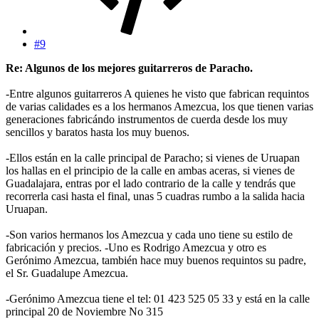
#9
Re: Algunos de los mejores guitarreros de Paracho.
-Entre algunos guitarreros A quienes he visto que fabrican requintos
de varias calidades es a los hermanos Amezcua, los que tienen varias
generaciones fabricándo instrumentos de cuerda desde los muy
sencillos y baratos hasta los muy buenos.
-Ellos están en la calle principal de Paracho; si vienes de Uruapan
los hallas en el principio de la calle en ambas aceras, si vienes de
Guadalajara, entras por el lado contrario de la calle y tendrás que
recorrerla casi hasta el final, unas 5 cuadras rumbo a la salida hacia
Uruapan.
-Son varios hermanos los Amezcua y cada uno tiene su estilo de
fabricación y precios. -Uno es Rodrigo Amezcua y otro es
Gerónimo Amezcua, también hace muy buenos requintos su padre,
el Sr. Guadalupe Amezcua.
-Gerónimo Amezcua tiene el tel: 01 423 525 05 33 y está en la calle
principal 20 de Noviembre No 315