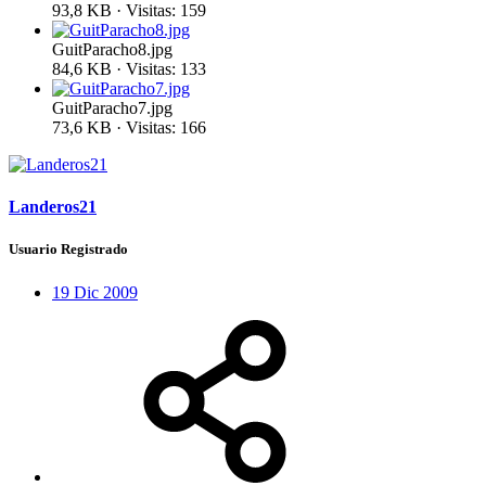
93,8 KB · Visitas: 159
GuitParacho8.jpg
84,6 KB · Visitas: 133
GuitParacho7.jpg
73,6 KB · Visitas: 166
Landeros21
Usuario Registrado
19 Dic 2009