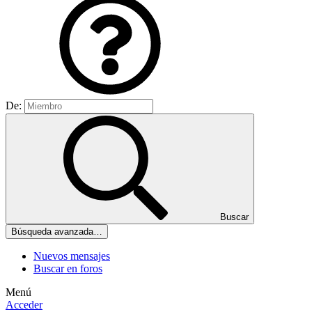
De:
Buscar
Búsqueda avanzada…
Nuevos mensajes
Buscar en foros
Menú
Acceder