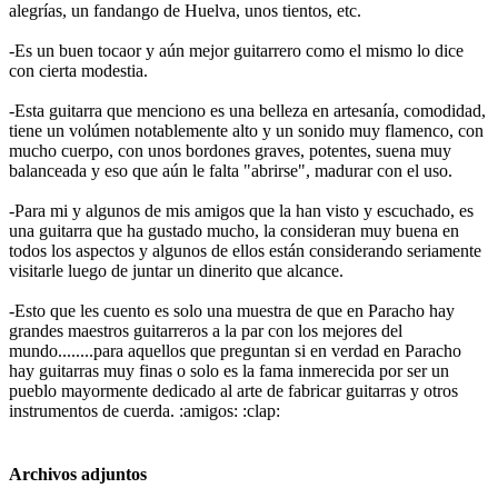
alegrías, un fandango de Huelva, unos tientos, etc.
-Es un buen tocaor y aún mejor guitarrero como el mismo lo dice
con cierta modestia.
-Esta guitarra que menciono es una belleza en artesanía, comodidad,
tiene un volúmen notablemente alto y un sonido muy flamenco, con
mucho cuerpo, con unos bordones graves, potentes, suena muy
balanceada y eso que aún le falta "abrirse", madurar con el uso.
-Para mi y algunos de mis amigos que la han visto y escuchado, es
una guitarra que ha gustado mucho, la consideran muy buena en
todos los aspectos y algunos de ellos están considerando seriamente
visitarle luego de juntar un dinerito que alcance.
-Esto que les cuento es solo una muestra de que en Paracho hay
grandes maestros guitarreros a la par con los mejores del
mundo........para aquellos que preguntan si en verdad en Paracho
hay guitarras muy finas o solo es la fama inmerecida por ser un
pueblo mayormente dedicado al arte de fabricar guitarras y otros
instrumentos de cuerda. :amigos: :clap:
Archivos adjuntos