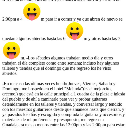
2:00pm a 4
m para ir a comer y ya que abren de nuevo se
quedan algunos abiertos hasta las 6
m y otros hasta las 7
m. -Los sábados algunos trabajan medio día y otros
trabajan el día completo como entre semana; incluso hay algunos
talleres y tiendas que el domingo que me regreso los he visto
abiertos.
-En mi caso las ultimas veces he ido Jueves, Viernes, Sábado y
Domingo, me hospedo en el hotel "Melinda"(es el mejorcito,
creeme.) que está en la calle principal a 1 cuadra de la plaza e iglesia
del pueblo y de ahí a caminarle para ver y probar guitarras
detenidamente en los talleres y tiendas, y conversar largo y tendido
con los maestros guitarreros desde que amanece hasta que cierran, y
ya pasados los días y escogida y comprada la guitarra y accesorios y
materiales de mi preferencia y presupuesto, me regreso a
Guadalajara mas o menos entre las 12:00pm y las 2:00pm para estar