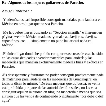
Re: Algunos de los mejores guitarreros de Paracho.
Amigo Landeros21:
-Y además...es casi imposible conseguir materiales para laudería en
México en otro lugar que no sea Paracho.
-Me la quebré meses buscándo en "Sección amarilla" e interenet en
páginas web de México maderas, gomalaca, clavijeros, clavijas,
capos finos, etc.......simplemente no pude hallar casi nada en
México.
-El único lugar donde he podido comprar esas cosas de esas ha sido
en las casas dedicadas a vender materiales para laudería y las
madererías que manejan exclusivamente maderas finas y exóticas en
Paracho.
-Es desesperante y frustrante no poder conseguir practicamente nada
de materiales para laudería en las madererías de Guadalajara; en
todas te dicen lo mismo: "De esas maderas que ud busca, su venta
está prohibida por parte de las autoridades forestales, no las va a
conseguir aqui en la ciudad en ninguna maderería a menos que sea
alguien que las venda de contrabando o ilícitamente "por debajo del
agua".