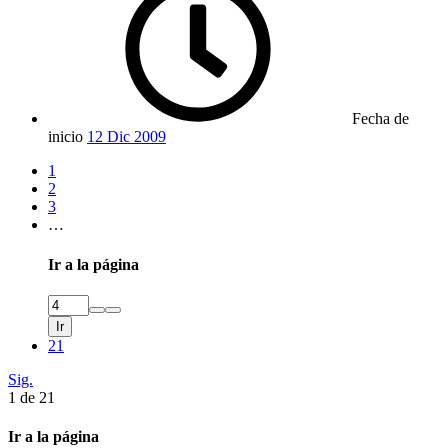
Fecha de
inicio
12 Dic 2009
1
2
3
…
Ir a la página
Ir
21
Sig.
1 de 21
Ir a la página