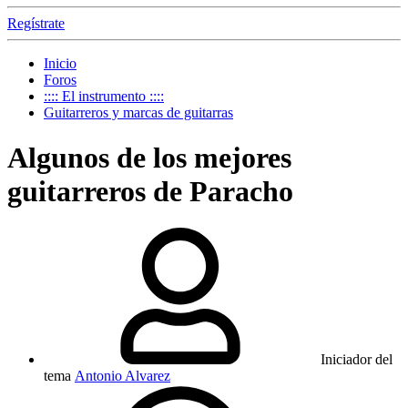
Regístrate
Inicio
Foros
:::: El instrumento ::::
Guitarreros y marcas de guitarras
Algunos de los mejores
guitarreros de Paracho
Iniciador del
tema
Antonio Alvarez