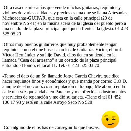
-Otra casa de artesanías que vende muchas guitarras, requintos y
violines de varias calidades y precios es una que se llama Artesanías
Michoacanas-GUIPAR, que está en la calle principal (20 de
noviembre No 41) en la misma acera de la iglesia del pueblo pero a
una cuadra de la plaza principal que queda frente a la iglesia. 01 423
525 05 29
-Otros muy buenos guitarreros que muy probablemente tengan
requintos como el que buscas son los de Guitarras Víctor, el prof.
Víctor Hernández y su hijo David, ellos tienen su tienda en la
llamada "Casa del artesano" a un costado de la plaza principal,
entrando al fondo, el local 11. Tel. 01 423 525 03 70
-Tengo el dato de un Sr. llamado Jorge García Chavira que dice
hacer requintos finos y económicos y que manda por correo C.O.D.
aunque de el no conozco su reputación ni trabajo, Me abordó en la
calle una vez que andaba en Paracho y me ofreció sus instrumentos
y servicios de reparación y me dió su tarjeta. -Tiene el tel 01 452
106 17 93 y está en la calle Arroyo Seco No 528
-Con alguno de ellos has de conseguir lo que buscas.