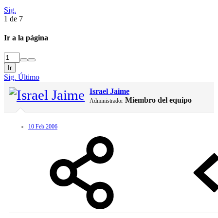
Sig.
1 de 7
Ir a la página
Ir
Sig.
Último
Israel Jaime
Miembro del equipo
Administrador
10 Feb 2006