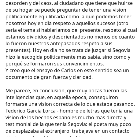
desorden y del caos, al ciudadano que tiene que huirse
de su hogar se puede preguntar de tener una vision
politicamente equilibrada como la que podemos tener
nosotros hoy en dia respeto a aquellos sucesos (otro
seria el tema si hablariamos del presente, respeto al cual
estamos divididos y desorientados no menos de cuanto
lo fueron nuestros antepasados respeto a sus
presentes). Hoy en dia no se trata de juzgar si Segovia
hizo la escogida politicamente mas sabia, sino como y
porqué se formaron sus convencimientos.
Y creo que el ensayo de Carlos en este sentido sea un
documento de gran fuerza y claridad.
Me parece, en conclusion, que muy pocas fueron las
inteligencias que, en aquella epoca, conseguiron
formarse una vision correcta de lo que estaba pasando.
Federico Garcia Lorca - hombre de letras que tenia una
vision de los hechos espanoles mucho mas directa y
testimonial de la que tenia Segovia: el poeta muy poco
de desplazaba al extranjero, trabajava en un contacto