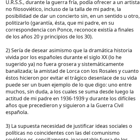
U.R.S.S., durante la guerra fría, podía ofrecer a un artista
no filosoviético, incluso de la talla de mi padre, la
posibilidad de dar un concierto sin, en un sentido u otro,
politizarlo (garantía, ésta, que mi padre, en su
correspondencia con Ponce, reconoce existía a finales
de los años 20 y principios de los 30).
2) Sería de desear asimismo que la dramática historia
vivida por los españoles durante el siglo XX (lo he
sugerido ya) no fuera grosera y sistemáticamente
banalizada; la amistad de Lorca con los Rosales y cuanto
éstos hicieron por evitar el trágico desenlace de su vida
puede ser un buen ejemplo de lo que digo: uno entre
muchos, sin duda, a los cuales se suma desde luego la
actitud de mi padre en 1936-1939 y durante los difíciles
años que precedieron y siguieron a la Guerra Civil
española.
3) La supuesta necesidad de justificar ideas sociales o
políticas no coincidentes con las del comunismo
soviético es, sencillamente, inaceptable fuera de los