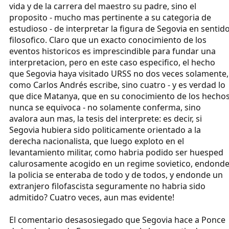
vida y de la carrera del maestro su padre, sino el
proposito - mucho mas pertinente a su categoria de
estudioso - de interpretar la figura de Segovia en sentid
filosofico. Claro que un exacto conocimiento de los
eventos historicos es imprescindible para fundar una
interpretacion, pero en este caso especifico, el hecho
que Segovia haya visitado URSS no dos veces solamente,
como Carlos Andrés escribe, sino cuatro - y es verdad lo
que dice Matanya, que en su conocimiento de los hecho
nunca se equivoca - no solamente conferma, sino
avalora aun mas, la tesis del interprete: es decir, si
Segovia hubiera sido politicamente orientado a la
derecha nacionalista, que luego exploto en el
levantamiento militar, como habria podido ser huesped
calurosamente acogido en un regime sovietico, endond
la policia se enteraba de todo y de todos, y endonde un
extranjero filofascista seguramente no habria sido
admitido? Cuatro veces, aun mas evidente!
El comentario desasosiegado que Segovia hace a Ponce