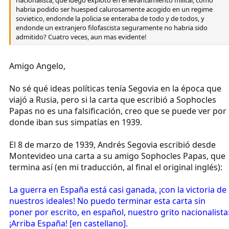
habria podido ser huesped calurosamente acogido en un regime
sovietico, endonde la policia se enteraba de todo y de todos, y
endonde un extranjero filofascista seguramente no habria sido
admitido? Cuatro veces, aun mas evidente!
Amigo Angelo,
No sé qué ideas políticas tenía Segovia en la época que
viajó a Rusia, pero si la carta que escribió a Sophocles
Papas no es una falsificación, creo que se puede ver por
donde iban sus simpatías en 1939.
El 8 de marzo de 1939, Andrés Segovia escribió desde
Montevideo una carta a su amigo Sophocles Papas, que
termina así (en mi traducción, al final el original inglés):
La guerra en España está casi ganada, ¡con la victoria de
nuestros ideales! No puedo terminar esta carta sin
poner por escrito, en español, nuestro grito nacionalista
¡Arriba España! [en castellano].