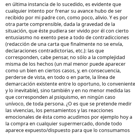
en última instancia de lo sucedido, es evidente que
cualquier intento por frenar su avance hubo de ser
recibido por mi padre con, como poco, alivio. Y es por
otra parte comprensible, dada la gravedad de la
situación, que éste pudiera ser vivido por él con cierto
entusiasmo no exento pese a todo de contradicciones
(redacción de una carta que finalmente no se envía,
declaraciones contradictorias, etc.): las que
corresponden, cabe pensar, no sólo a la complejidad
misma de los hechos (un mal menor puede aparecer
como un bien en ciertos casos, y, en consecuencia,
perderse de vista, en todo o en parte, la línea de
demarcación existente entre lo oportuno, lo convenient
y lo inevitable), sino también y en no menor medida las
que corresponden al psiquismo, en ningún caso
unívoco, de toda persona. ¿O es que se pretende medir
las vivencias, los pensamientos y las reacciones
emocionales de ésta como acudimos por ejemplo hoy a
la compra en cualquier supermercado, donde todo
aparece expuesto/dispuesto para que lo consumamos