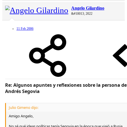
Angelo Gilardino
&#10013; 2022
11 Feb 2006
Re: Algunos apuntes y reflexiones sobre la persona de
Andrés Segovia
Julio Gimeno dijo:
Amigo Angelo,
No sé qué ideas políticas tenía Segovia en la época que viajó a Rusia,