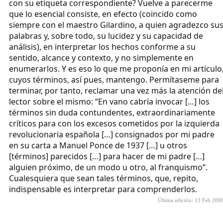
con su etiqueta correspondiente? Vuelve a parecerme
que lo esencial consiste, en efecto (coincido como
siempre con el maestro Gilardino, a quien agradezco su
palabras y, sobre todo, su lucidez y su capacidad de
análisis), en interpretar los hechos conforme a su
sentido, alcance y contexto, y no simplemente en
enumerarlos. Y es eso lo que me proponía en mi artículo
cuyos términos, así pues, mantengo. Permítaseme para
terminar, por tanto, reclamar una vez más la atención de
lector sobre el mismo: “En vano cabría invocar […] los
términos sin duda contundentes, extraordinariamente
críticos para con los excesos cometidos por la izquierda
revolucionaria española […] consignados por mi padre
en su carta a Manuel Ponce de 1937 […] u otros
[términos] parecidos […] para hacer de mi padre […]
alguien próximo, de un modo u otro, al franquismo”.
Cualesquiera que sean tales términos, que, repito,
indispensable es interpretar para comprenderlos.
Última edición:
13 Feb 200