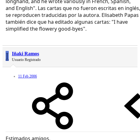
longhand, and he wrote variously in French, Spanish,
and English". Las cartas que no fueron escritas en inglés
se reproducen traducidas por la autora. Elisabeth Papas
también dice que ha editado algunas cartas: "I have
simplified the flowery good-byes".
I
Iñaki Ramos
Usuario Registrado
11 Feb 2006
Estimados amigos,