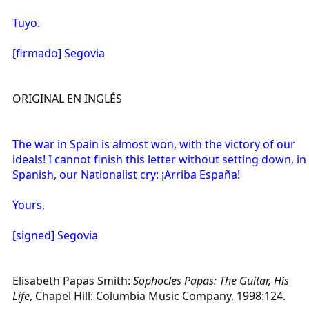
Tuyo.
[firmado] Segovia
ORIGINAL EN INGLÉS
The war in Spain is almost won, with the victory of our
ideals! I cannot finish this letter without setting down, in
Spanish, our Nationalist cry: ¡Arriba España!
Yours,
[signed] Segovia
Elisabeth Papas Smith:
Sophocles Papas: The Guitar, His
Life
, Chapel Hill: Columbia Music Company, 1998:124.