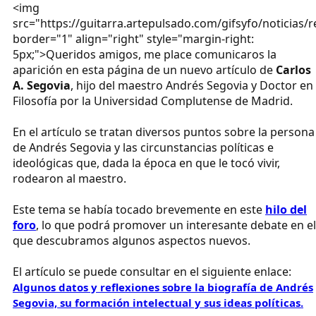
<img
src="https://guitarra.artepulsado.com/gifsyfo/noticias/r
border="1" align="right" style="margin-right:
5px;">Queridos amigos, me place comunicaros la
aparición en esta página de un nuevo artículo de
Carlos
A. Segovia
, hijo del maestro Andrés Segovia y Doctor en
Filosofía por la Universidad Complutense de Madrid.
En el artículo se tratan diversos puntos sobre la persona
de Andrés Segovia y las circunstancias políticas e
ideológicas que, dada la época en que le tocó vivir,
rodearon al maestro.
Este tema se había tocado brevemente en este
hilo del
foro
, lo que podrá promover un interesante debate en el
que descubramos algunos aspectos nuevos.
El artículo se puede consultar en el siguiente enlace:
Algunos datos y reflexiones sobre la biografía de Andrés
Segovia, su formación intelectual y sus ideas políticas.