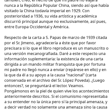
nunca a la República Popular China, siendo así que había
visitado la China todavía imperial en 1929. Con
posterioridad a 1936, su vida artística y académica
discurrió principal aunque no exclusivamente, así pues,
entre Europa Occidental y América.
Respecto de la carta a S. Papas de marzo de 1939 citada
por el Sr. Jimeno, agradecería a éste que por favor
precisara si lo que el libro reproduce es un manuscrito o
una versión mecanografiada. Daré a este respecto una
información suplementaria: la existencia de una carta
dirigida a un mando militar franquista que por fortuna
mi padre no llegó nunca a enviar (repárese en ello) y en
la que da él a su apoyo a la causa “nacional” (carta
conservada en el archivo del Sr. López Poveda). ¿Luego
entonces?, se preguntará el lector. Veamos.
Pongámonos en la piel de quien vive los acontecimiento
anteriormente descritos. Si el comunismo representaba
a su entender no la única pero sí la principal amenaza, y
a decir verdad no solamente una amenaza sino la causa