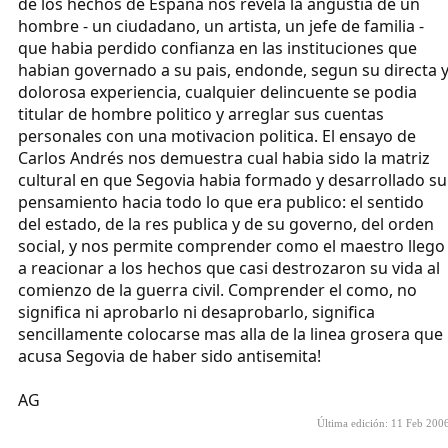
de los hechos de Espana nos revela la angustia de un
hombre - un ciudadano, un artista, un jefe de familia -
que habia perdido confianza en las instituciones que
habian governado a su pais, endonde, segun su directa 
dolorosa experiencia, cualquier delincuente se podia
titular de hombre politico y arreglar sus cuentas
personales con una motivacion politica. El ensayo de
Carlos Andrés nos demuestra cual habia sido la matriz
cultural en que Segovia habia formado y desarrollado su
pensamiento hacia todo lo que era publico: el sentido
del estado, de la res publica y de su governo, del orden
social, y nos permite comprender como el maestro llego
a reacionar a los hechos que casi destrozaron su vida al
comienzo de la guerra civil. Comprender el como, no
significa ni aprobarlo ni desaprobarlo, significa
sencillamente colocarse mas alla de la linea grosera que
acusa Segovia de haber sido antisemita!
AG
Última edición:
11 Feb 200