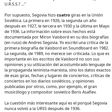
U.R.S.S.? ..."
Por supuesto, Segovia hizo
cuatro
giras en la Unión
Soviética. La primera en 1926, la segunda un año
después en 1927, le tercera en 1930 y la última en Mayo
de 1936. La información sobre esos hechos está
documentada por Miron Vaisbord en su dos biografías
(en ruso) de Andres Segovia. Yo escribí una critica de la
primera biografía de Vaisbord en Soundboard en 1982.
La segunda, de 1989, no merece ser criticada. Lo que es
importante en los escritos de Vaisbord no son sus
opiniones y su utilización del acostumbrado lenguaje de
la propaganda leninista-marxista, sino los datos exactos
de esas giras, fechas y lugares de conciertos, críticas de
conciertos en los diarios soviéticos, y opiniones
publicadas por otros, como, por ejemplo, el gran
musicólogo y compositor sovietico Boris Asafiev.
La cuestión más interesante aquí es el porqué Segovia
nunca volvió a la URSS después de 1936.