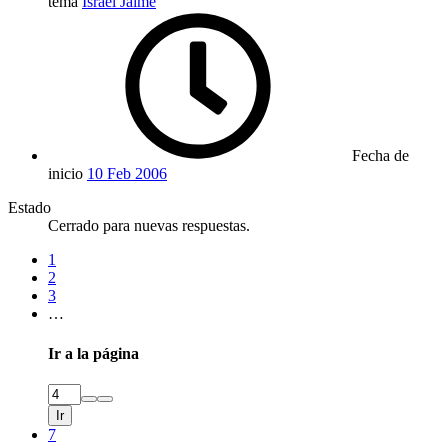
tema
Israel Jaime
Fecha de
inicio
10 Feb 2006
Estado
Cerrado para nuevas respuestas.
1
2
3
…
Ir a la página
Ir
7