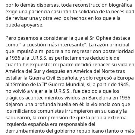
por lo demás dispersas, toda reconstrucción biográfica
exige una paciencia casi infinita solidaria de la necesidad
de revisar una y otra vez los hechos en los que ella
pueda apoyarse.
Pero pasemos a considerar la que el Sr. Ophee destaca
como “la cuestión más interesante”. La razón principal
que impulsó a mi padre a no regresar con posterioridad
a 1936 a la U.R.S.S. es perfectamente deducible de
cuanto he expuesto: mi padre decidió rehacer su vida en
América del Sur y después en América del Norte tras
estallar la Guerra Civil Española, y sólo regresó a Europa
al término de la IIª Guerra Mundial; si, a partir de 1945,
no volvió a viajar a la U.R.S.S., fue debido a que los
trágicos acontecimientos vividos en Barcelona en 1936
dejaron una profunda huella en él: la violencia con que
los milicianos comunistas irrumpieron en su casa y la
saquearon, la comprensión de que la propia extrema
izquierda española era responsable del
derrumbamiento del gobierno republicano (tanto o más