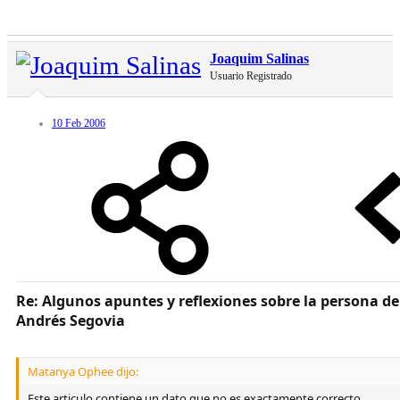
Joaquim Salinas
Usuario Registrado
10 Feb 2006
Re: Algunos apuntes y reflexiones sobre la persona de
Andrés Segovia
Matanya Ophee dijo:
Este articulo contiene un dato que no es exactamente correcto.