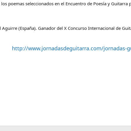
n los poemas seleccionados en el Encuentro de Poesía y Guitarra p
l Aguirre (España). Ganador del X Concurso Internacional de Gui
http://www.jornadasdeguitarra.com/jornadas-gu