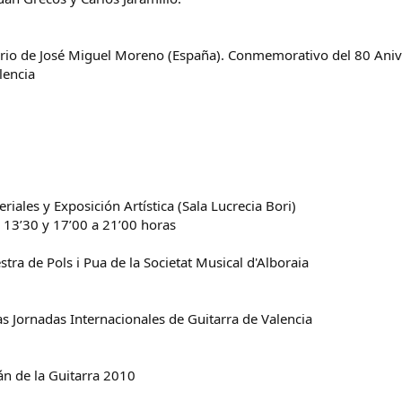
ario de José Miguel Moreno (España). Conmemorativo del 80 Anive
lencia
riales y Exposición Artística (Sala Lucrecia Bori)
a 13’30 y 17’00 a 21’00 horas
stra de Pols i Pua de la Societat Musical d'Alboraia
as Jornadas Internacionales de Guitarra de Valencia
án de la Guitarra 2010