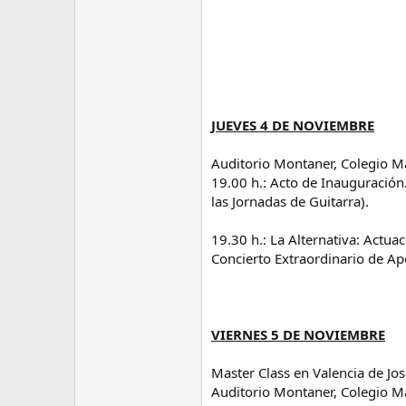
m
a
JUEVES 4 DE NOVIEMBRE
Auditorio Montaner, Colegio M
19.00 h.: Acto de Inauguración.
las Jornadas de Guitarra).
19.30 h.: La Alternativa: Actua
Concierto Extraordinario de Ap
VIERNES 5 DE NOVIEMBRE
Master Class en Valencia de J
Auditorio Montaner, Colegio M