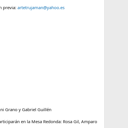
n previa:
artetrujaman@yahoo.es
nni Grano y Gabriel Guillén
articiparán en la Mesa Redonda: Rosa Gil, Amparo