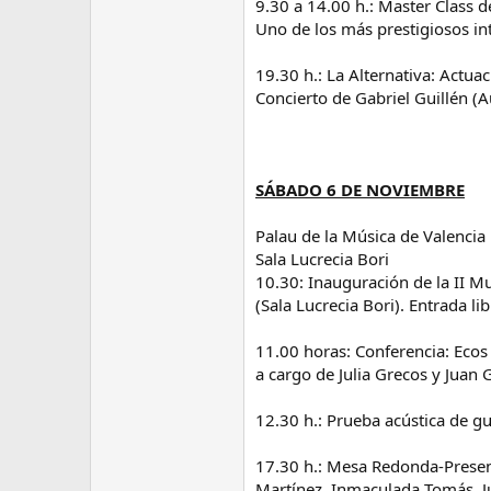
9.30 a 14.00 h.: Master Class 
Uno de los más prestigiosos in
19.30 h.: La Alternativa: Actua
Concierto de Gabriel Guillén (
SÁBADO 6 DE NOVIEMBRE
Palau de la Música de Valencia
Sala Lucrecia Bori
10.30: Inauguración de la II Mu
(Sala Lucrecia Bori). Entrada li
11.00 horas: Conferencia: Ecos 
a cargo de Julia Grecos y Juan 
12.30 h.: Prueba acústica de gu
17.30 h.: Mesa Redonda-Present
Martínez, Inmaculada Tomás, Ju