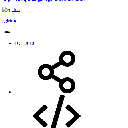
ggirino
Lino
4 Oct 2010