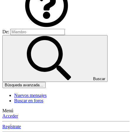
De:
Buscar
Búsqueda avanzada…
Nuevos mensajes
Buscar en foros
Menú
Acceder
Regístrate