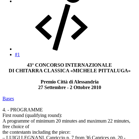
#1
43° CONCORSO INTERNAZIONALE
DI CHITARRA CLASSICA «MICHELE PITTALUGA»
Premio Città di Alessandria
27 Settembre - 2 Ottobre 2010​
Bases
4. - PROGRAMME
First round (qualifying round):
A programme of minimum 20 minutes and maximum 22 minutes,
free choice of
the contestants including the piece:
– LUIGI LEGNANI, Capriccio n. 7 from 36 Caprices op. 20 -