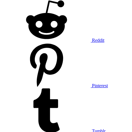
Reddit
Pinterest
Tumblr