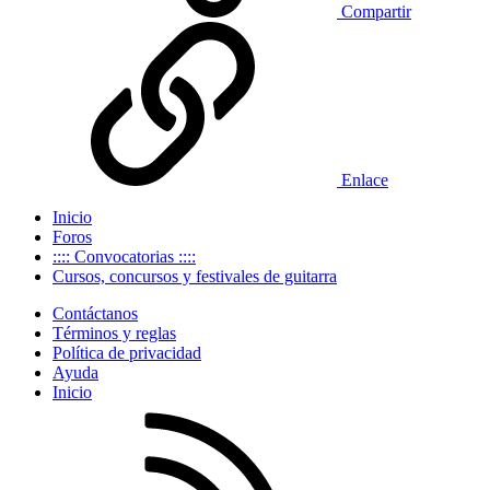
Compartir
Enlace
Inicio
Foros
:::: Convocatorias ::::
Cursos, concursos y festivales de guitarra
Contáctanos
Términos y reglas
Política de privacidad
Ayuda
Inicio