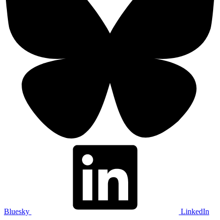
Bluesky
LinkedIn