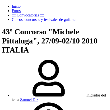
Inicio
Foros
:::: Convocatorias ::::
Cursos, concursos y festivales de guitarra
43º Concorso "Michele
Pittaluga", 27/09-02/10 2010
ITALIA
Iniciador del
tema
Samuel Diz