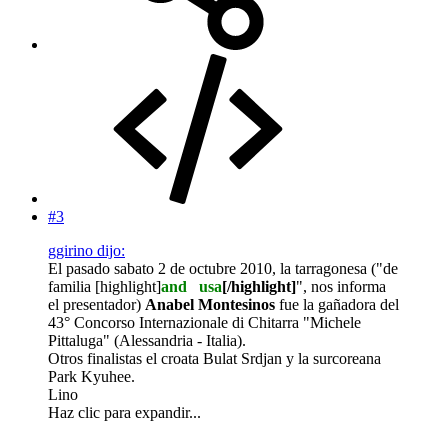
#3
ggirino dijo:
El pasado sabato 2 de octubre 2010, la tarragonesa ("de
familia [highlight]
and
al
usa
[/highlight]
", nos informa
el presentador)
Anabel Montesinos
fue la gañadora del
43° Concorso Internazionale di Chitarra "Michele
Pittaluga" (Alessandria - Italia).
Otros finalistas el croata Bulat Srdjan y la surcoreana
Park Kyuhee.
Lino
Haz clic para expandir...