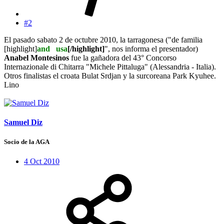
#2
El pasado sabato 2 de octubre 2010, la tarragonesa ("de familia
[highlight]
and
al
usa
[/highlight]
", nos informa el presentador)
Anabel Montesinos
fue la gañadora del 43° Concorso
Internazionale di Chitarra "Michele Pittaluga" (Alessandria - Italia).
Otros finalistas el croata Bulat Srdjan y la surcoreana Park Kyuhee.
Lino
Samuel Diz
Socio de la AGA
4 Oct 2010