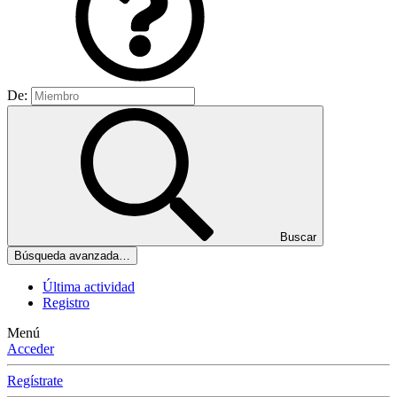
De:
Buscar
Búsqueda avanzada…
Última actividad
Registro
Menú
Acceder
Regístrate