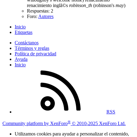
renacimiento inglã©s
robinson_th
(robinson's
may
)
Respuestas: 2
Foro:
Autores
Inicio
Etiquetas
Contáctanos
Términos y reglas
Política de privacidad
Ayuda
Inicio
RSS
®
Community platform by XenForo
© 2010-2025 XenForo Ltd.
Utilizamos cookies para ayudar a personalizar el contenido,