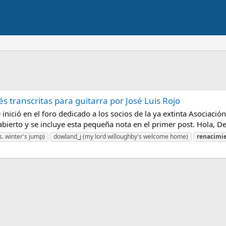
és transcritas para guitarra por José Luis Rojo
ció en el foro dedicado a los socios de la ya extinta Asociación
abierto y se incluye esta pequeña nota en el primer post. Hola, De
. winter's jump)
dowland_j (my lord willoughby's welcome home)
renacimi