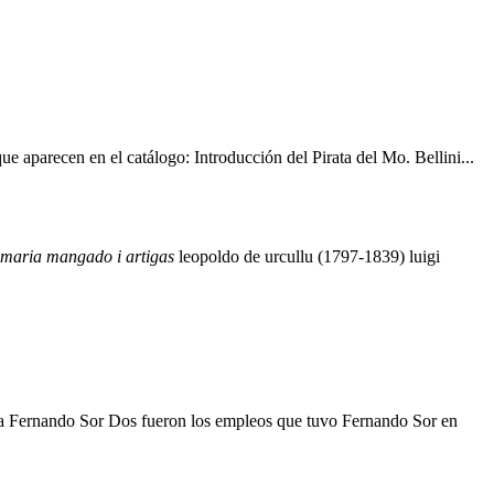
 aparecen en el catálogo: Introducción del Pirata del Mo. Bellini...
maria
mangado
i
artigas
leopoldo de urcullu (1797-1839)
luigi
ista Fernando Sor Dos fueron los empleos que tuvo Fernando Sor en