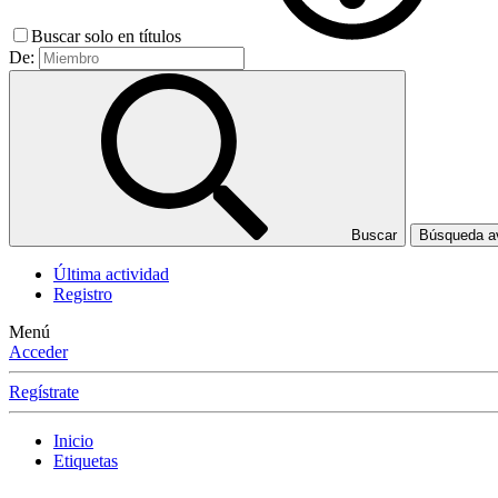
Buscar solo en títulos
De:
Buscar
Búsqueda 
Última actividad
Registro
Menú
Acceder
Regístrate
Inicio
Etiquetas