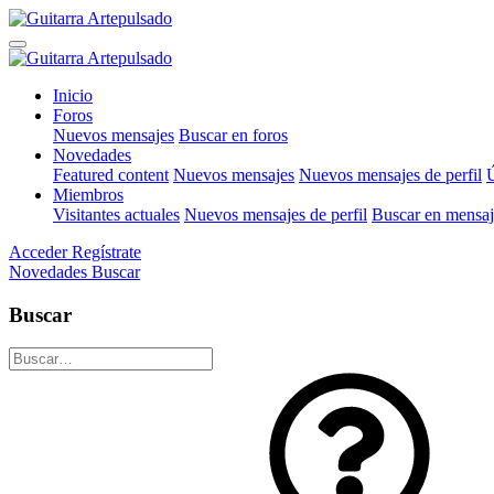
Inicio
Foros
Nuevos mensajes
Buscar en foros
Novedades
Featured content
Nuevos mensajes
Nuevos mensajes de perfil
Ú
Miembros
Visitantes actuales
Nuevos mensajes de perfil
Buscar en mensaje
Acceder
Regístrate
Novedades
Buscar
Buscar