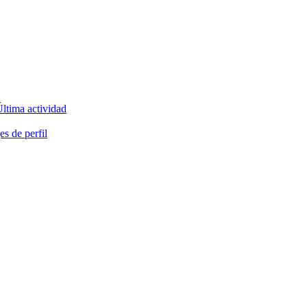
ltima actividad
s de perfil