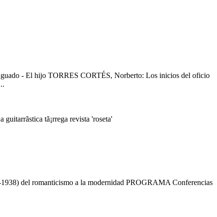
El hijo TORRES CORTÉS, Norberto: Los inicios del oficio
..
 guitarrã­stica tã¡rrega
revista 'roseta'
1878-1938) del romanticismo a la modernidad PROGRAMA Conferencias