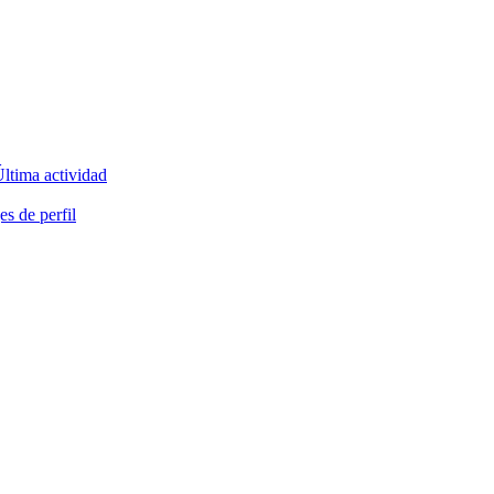
ltima actividad
s de perfil