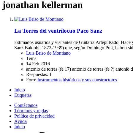
jonathan kellerman
La Torres del ventrílocuo Paco Sanz
Estimados usuarios y visitantes de Guitarra.Artepulsado, Hace 
Sanz Baldobí, 1872-1939) que, según Domingo Prat, habría sido 
Luis Briso de Montiano
Tema
14 Feb 2016
antonio de torres (fe 17)
antonio de torres (fe ?)
antonio d
Respuestas: 1
Foro:
Instrumentos históricos y sus constructores
Inicio
Etiquetas
Contáctanos
Términos y reglas
Política de privacidad
Ayuda
Inicio