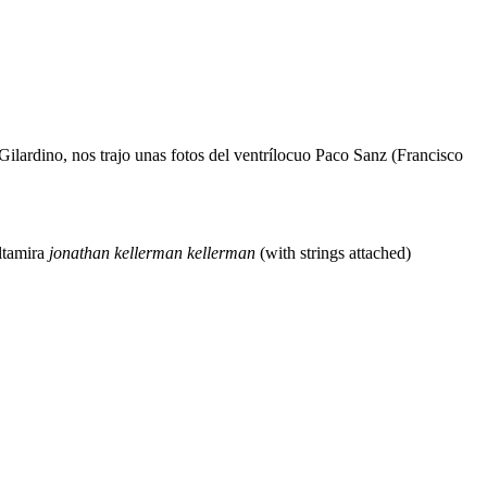
ilardino, nos trajo unas fotos del ventrílocuo Paco Sanz (Francisco
ltamira
jonathan
kellerman
kellerman
(with strings attached)