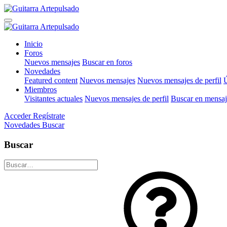
Inicio
Foros
Nuevos mensajes
Buscar en foros
Novedades
Featured content
Nuevos mensajes
Nuevos mensajes de perfil
Ú
Miembros
Visitantes actuales
Nuevos mensajes de perfil
Buscar en mensaje
Acceder
Regístrate
Novedades
Buscar
Buscar