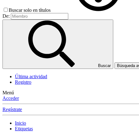
Buscar solo en títulos
De:
Buscar
Búsqueda 
Última actividad
Registro
Menú
Acceder
Regístrate
Inicio
Etiquetas