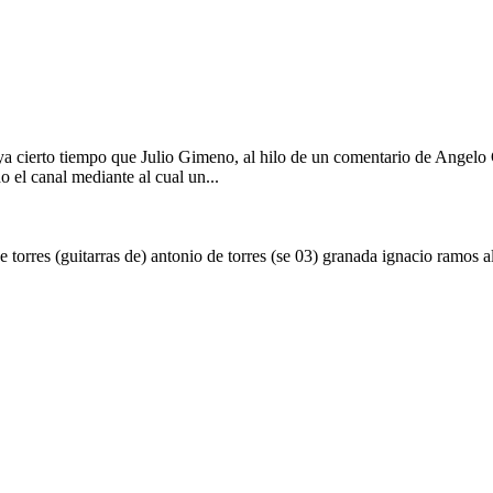
ya cierto tiempo que Julio Gimeno, al hilo de un comentario de Angelo G
el canal mediante al cual un...
e torres (guitarras de)
antonio de torres (se 03)
granada
ignacio ramos a