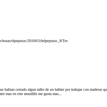
spechosas/elpepusoc/20100116elpepusoc_8/Tes
 habian cerrado algun taller de un luthier por trabajar con maderas qu
tro mas en este mundillo me gusta mas...