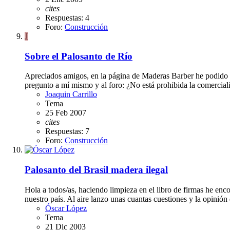
cites
Respuestas: 4
Foro:
Construcción
J
Sobre el Palosanto de Río
Apreciados amigos, en la página de Maderas Barber he podido c
pregunto a mí mismo y al foro: ¿No está prohibida la comercial
Joaquin Carrillo
Tema
25 Feb 2007
cites
Respuestas: 7
Foro:
Construcción
Palosanto del Brasil madera ilegal
Hola a todos/as, haciendo limpieza en el libro de firmas he enc
nuestro país. Al aire lanzo unas cuantas cuestiones y la opinión 
Óscar López
Tema
21 Dic 2003