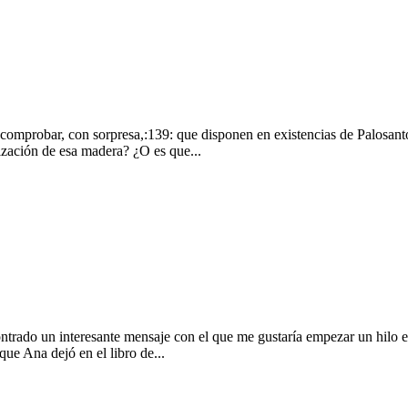
omprobar, con sorpresa,:139: que disponen en existencias de Palosanto
ización de esa madera? ¿O es que...
ontrado un interesante mensaje con el que me gustaría empezar un hilo e
que Ana dejó en el libro de...