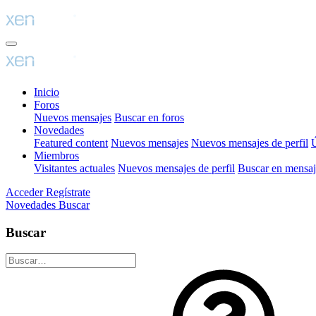
Inicio
Foros
Nuevos mensajes
Buscar en foros
Novedades
Featured content
Nuevos mensajes
Nuevos mensajes de perfil
Ú
Miembros
Visitantes actuales
Nuevos mensajes de perfil
Buscar en mensaje
Acceder
Regístrate
Novedades
Buscar
Buscar