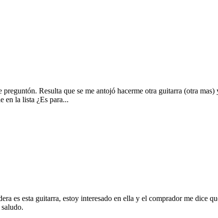
e preguntón. Resulta que se me antojó hacerme otra guitarra (otra mas)
 en la lista ¿Es para...
a es esta guitarra, estoy interesado en ella y el comprador me dice que 
 saludo.