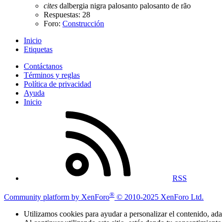
cites
dalbergia nigra
palosanto
palosanto de rã­o
Respuestas: 28
Foro:
Construcción
Inicio
Etiquetas
Contáctanos
Términos y reglas
Política de privacidad
Ayuda
Inicio
RSS
®
Community platform by XenForo
© 2010-2025 XenForo Ltd.
Utilizamos cookies para ayudar a personalizar el contenido, adap