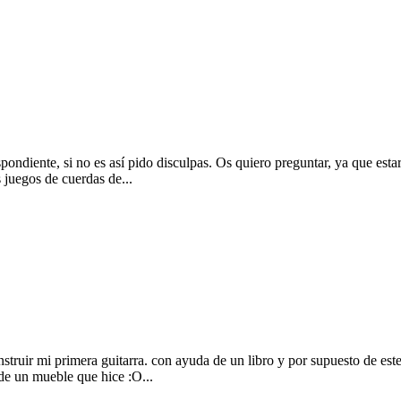
spondiente, si no es así pido disculpas. Os quiero preguntar, ya que esta
 juegos de cuerdas de...
ruir mi primera guitarra. con ayuda de un libro y por supuesto de este 
de un mueble que hice :O...