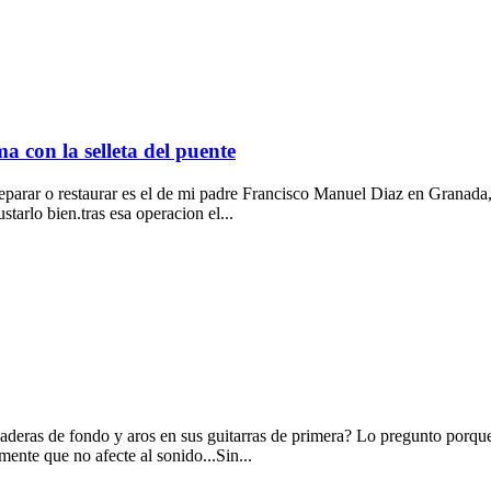
a con la selleta del puente
reparar o restaurar es el de mi padre Francisco Manuel Diaz en Granada,e
starlo bien.tras esa operacion el...
maderas de fondo y aros en sus guitarras de primera? Lo pregunto porque
ente que no afecte al sonido...Sin...