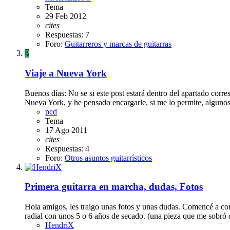
Tema
29 Feb 2012
cites
Respuestas: 7
Foro:
Guitarreros y marcas de guitarras
P
Viaje a Nueva York
Buenos días: No se si este post estará dentro del apartado corre
Nueva York, y he pensado encargarle, si me lo permite, algunos
pcd
Tema
17 Ago 2011
cites
Respuestas: 4
Foro:
Otros asuntos guitarrísticos
Primera guitarra en marcha, dudas, Fotos
Hola amigos, les traigo unas fotos y unas dudas. Comencé a const
radial con unos 5 o 6 años de secado. (una pieza que me sobró 
HendriX