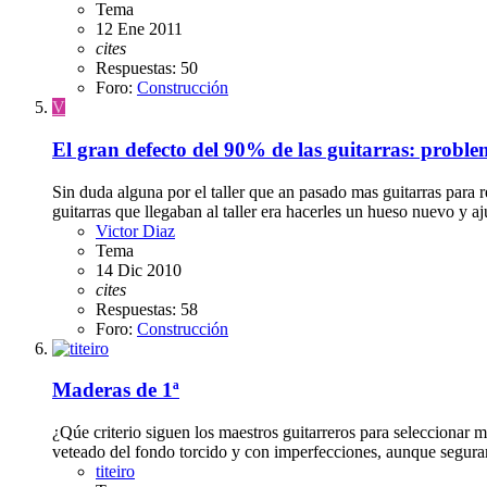
Tema
12 Ene 2011
cites
Respuestas: 50
Foro:
Construcción
V
El gran defecto del 90% de las guitarras: problem
Sin duda alguna por el taller que an pasado mas guitarras para 
guitarras que llegaban al taller era hacerles un hueso nuevo y aju
Victor Diaz
Tema
14 Dic 2010
cites
Respuestas: 58
Foro:
Construcción
Maderas de 1ª
¿Qúe criterio siguen los maestros guitarreros para seleccionar 
veteado del fondo torcido y con imperfecciones, aunque seguram
titeiro