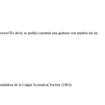
roceso?Es decir, se podría construir una guitarra con madera sin un
-fundadora de la Catgut Acoustical Society (1963).