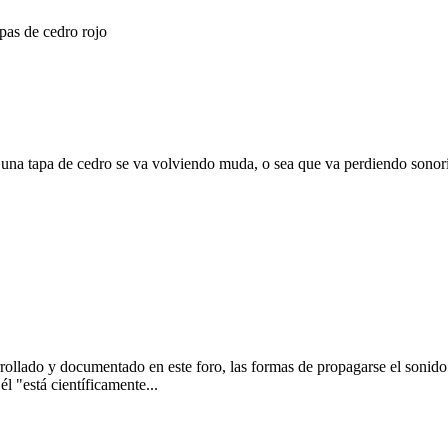
apas de cedro rojo
s una tapa de cedro se va volviendo muda, o sea que va perdiendo sonor
ollado y documentado en este foro, las formas de propagarse el sonido 
él "está científicamente...