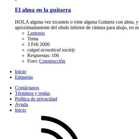
El alma en la guitarra
HOLA alguna vez tocasteis o viste alguna Guitarra con alma, y n
aproximadamente del obulo inferior de cintura para abajo, en mit
J.antonio
Tema
3 Feb 2006
catgut
acoustical
society
Respuestas: 106
Foro:
Construcción
Inicio
Etiquetas
Contáctanos
Términos y reglas
Política de privacidad
Ayuda
Inicio