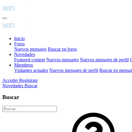
Inicio
Foros
Nuevos mensajes
Buscar en foros
Novedades
Featured content
Nuevos mensajes
Nuevos mensajes de perfil
Ú
Miembros
Visitantes actuales
Nuevos mensajes de perfil
Buscar en mensaje
Acceder
Regístrate
Novedades
Buscar
Buscar