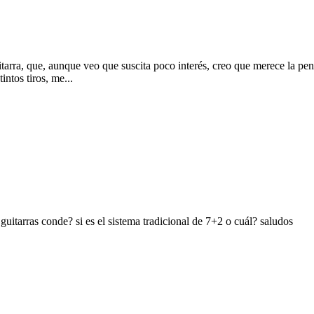
a guitarra, que, aunque veo que suscita poco interés, creo que merece la 
ntos tiros, me...
guitarras conde? si es el sistema tradicional de 7+2 o cuál? saludos