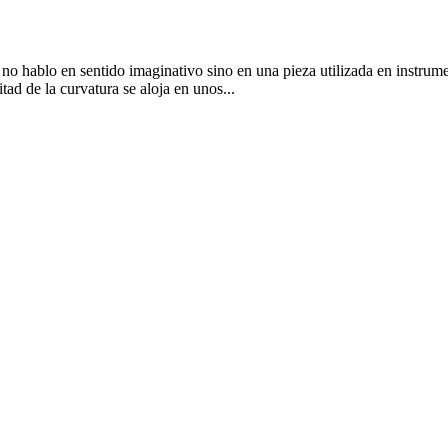
o hablo en sentido imaginativo sino en una pieza utilizada en instrumen
ad de la curvatura se aloja en unos...