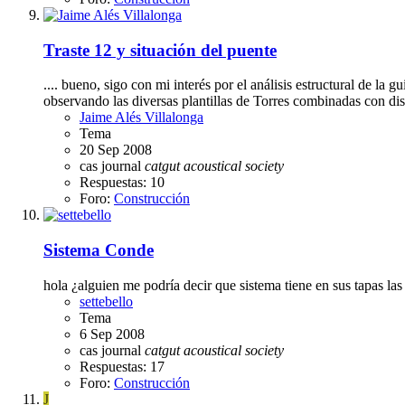
Traste 12 y situación del puente
.... bueno, sigo con mi interés por el análisis estructural de l
observando las diversas plantillas de Torres combinadas con disti
Jaime Alés Villalonga
Tema
20 Sep 2008
cas journal
catgut
acoustical
society
Respuestas: 10
Foro:
Construcción
Sistema Conde
hola ¿alguien me podría decir que sistema tiene en sus tapas las 
settebello
Tema
6 Sep 2008
cas journal
catgut
acoustical
society
Respuestas: 17
Foro:
Construcción
J