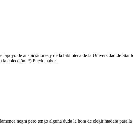
l apoyo de auspiciadores y de la biblioteca de la Universidad de Stanfo
 la colección. *) Puede haber...
lamenca negra pero tengo alguna duda la hora de elegir madera para l