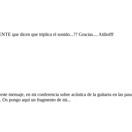
E que dicen que triplica el sonido...?? Gracias.... Atiliofff
te mensaje, en mi conferencia sobre acústica de la guitarra en las pasa
s. Os pongo aquí un fragmento de mi...