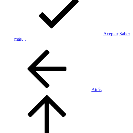
Aceptar
Saber
más…
Atrás