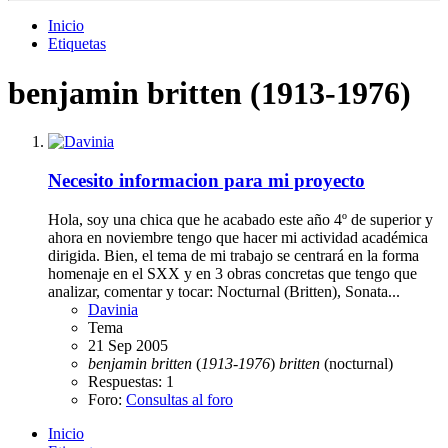
Inicio
Etiquetas
benjamin britten (1913-1976)
Necesito informacion para mi proyecto
Hola, soy una chica que he acabado este año 4º de superior y
ahora en noviembre tengo que hacer mi actividad académica
dirigida. Bien, el tema de mi trabajo se centrará en la forma
homenaje en el SXX y en 3 obras concretas que tengo que
analizar, comentar y tocar: Nocturnal (Britten), Sonata...
Davinia
Tema
21 Sep 2005
benjamin
britten
(
1913-1976
)
britten
(nocturnal)
Respuestas: 1
Foro:
Consultas al foro
Inicio