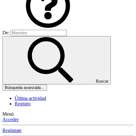
De:
Buscar
Búsqueda avanzada…
Última actividad
Registro
Menú
Acceder
Regístrate