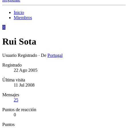
Inicio
Miembros
R
Rui Sota
Usuario Registrado
·
De
Portugal
Registrado
22 Ago 2005
Última visita
11 Jul 2008
Mensajes
25
Puntos de reacción
0
Puntos