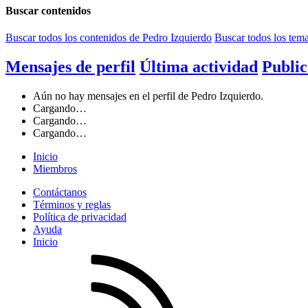
Buscar contenidos
Buscar todos los contenidos de Pedro Izquierdo
Buscar todos los tem
Mensajes de perfil
Última actividad
Public
Aún no hay mensajes en el perfil de Pedro Izquierdo.
Cargando…
Cargando…
Cargando…
Inicio
Miembros
Contáctanos
Términos y reglas
Política de privacidad
Ayuda
Inicio