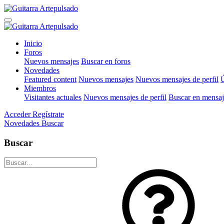
Inicio
Foros
Nuevos mensajes
Buscar en foros
Novedades
Featured content
Nuevos mensajes
Nuevos mensajes de perfil
Ú
Miembros
Visitantes actuales
Nuevos mensajes de perfil
Buscar en mensaje
Acceder
Regístrate
Novedades
Buscar
Buscar