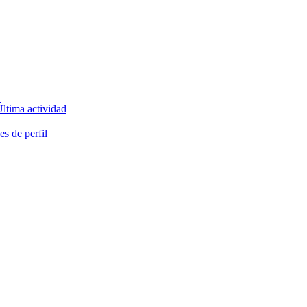
ltima actividad
s de perfil