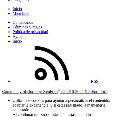
Inicio
Miembros
Contáctanos
Términos y reglas
Política de privacidad
Ayuda
Inicio
RSS
®
Community platform by XenForo
© 2010-2025 XenForo Ltd.
Utilizamos cookies para ayudar a personalizar el contenido,
adaptar la experiencia, y si estás registrado, a mantenerte
conectado.
Al continuar utilizando este sitio, estás dando tu