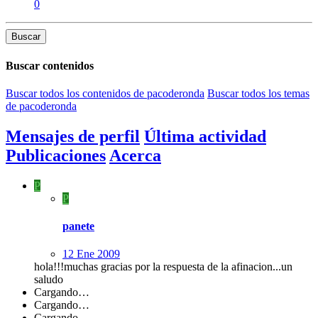
0
Buscar
Buscar contenidos
Buscar todos los contenidos de pacoderonda
Buscar todos los temas
de pacoderonda
Mensajes de perfil
Última actividad
Publicaciones
Acerca
P
P
panete
12 Ene 2009
hola!!!muchas gracias por la respuesta de la afinacion...un
saludo
Cargando…
Cargando…
Cargando…