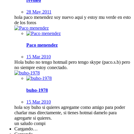
revoleo
28 May 2011
hola paco menendez soy nuevo aqui y estoy mu verde en esto
de los foros
Paco menendez
15 Mar 2010
Hola buho no tengo hotmail pero tengo skype (paco.s.b) pero
no siempre estoy conectado.
buho-1978
15 Mar 2010
hola soy buho si quieres agregame como amigo para poder
charlar mas directamente, si tienes hotmai damelo para
agregarte si quieres.
un saludo compi
Cargando…