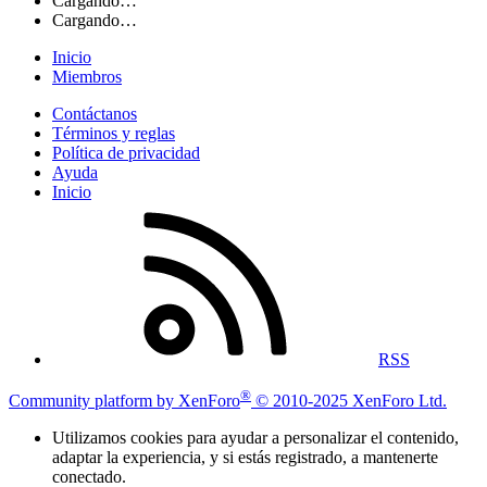
Cargando…
Cargando…
Inicio
Miembros
Contáctanos
Términos y reglas
Política de privacidad
Ayuda
Inicio
RSS
®
Community platform by XenForo
© 2010-2025 XenForo Ltd.
Utilizamos cookies para ayudar a personalizar el contenido,
adaptar la experiencia, y si estás registrado, a mantenerte
conectado.