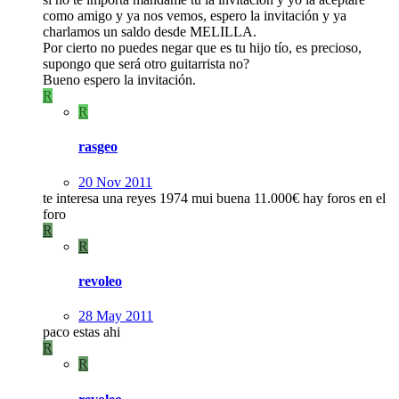
como amigo y ya nos vemos, espero la invitación y ya
charlamos un saldo desde MELILLA.
Por cierto no puedes negar que es tu hijo tío, es precioso,
supongo que será otro guitarrista no?
Bueno espero la invitación.
R
R
rasgeo
20 Nov 2011
te interesa una reyes 1974 mui buena 11.000€ hay foros en el
foro
R
R
revoleo
28 May 2011
paco estas ahi
R
R