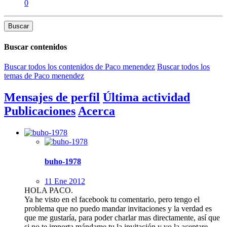
0
Buscar
Buscar contenidos
Buscar todos los contenidos de Paco menendez
Buscar todos los
temas de Paco menendez
Mensajes de perfil
Última actividad
Publicaciones
Acerca
buho-1978
11 Ene 2012
HOLA PACO.
Ya he visto en el facebook tu comentario, pero tengo el
problema que no puedo mandar invitaciones y la verdad es
que me gustaría, para poder charlar mas directamente, así que
si no te importa mándame tu la invitación y yo la aceptare