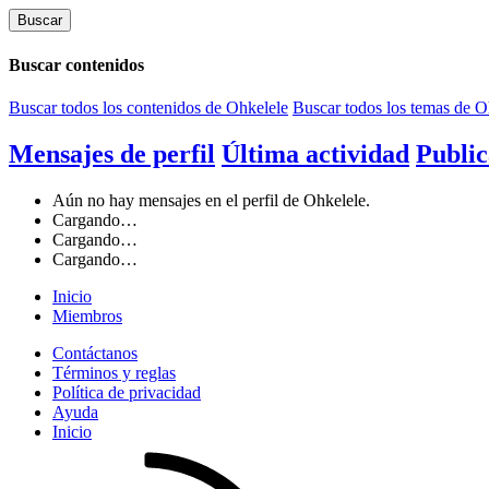
Buscar
Buscar contenidos
Buscar todos los contenidos de Ohkelele
Buscar todos los temas de O
Mensajes de perfil
Última actividad
Public
Aún no hay mensajes en el perfil de Ohkelele.
Cargando…
Cargando…
Cargando…
Inicio
Miembros
Contáctanos
Términos y reglas
Política de privacidad
Ayuda
Inicio