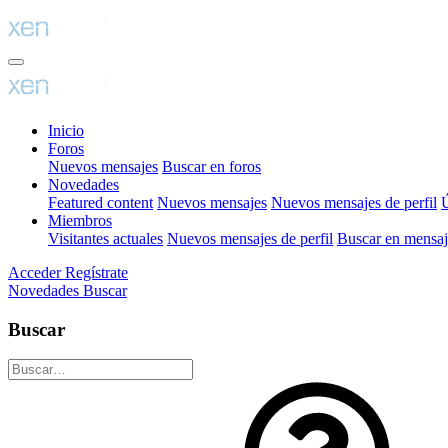
Inicio
Foros
Nuevos mensajes
Buscar en foros
Novedades
Featured content
Nuevos mensajes
Nuevos mensajes de perfil
Ú
Miembros
Visitantes actuales
Nuevos mensajes de perfil
Buscar en mensaje
Acceder
Regístrate
Novedades
Buscar
Buscar