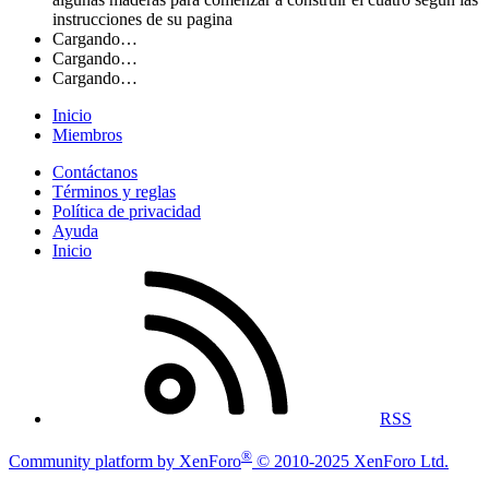
instrucciones de su pagina
Cargando…
Cargando…
Cargando…
Inicio
Miembros
Contáctanos
Términos y reglas
Política de privacidad
Ayuda
Inicio
RSS
®
Community platform by XenForo
© 2010-2025 XenForo Ltd.