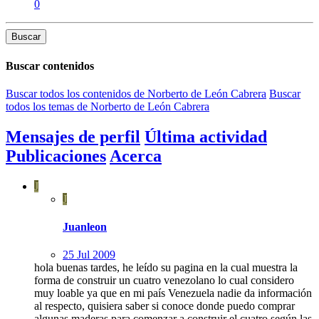
0
Buscar
Buscar contenidos
Buscar todos los contenidos de Norberto de León Cabrera
Buscar
todos los temas de Norberto de León Cabrera
Mensajes de perfil
Última actividad
Publicaciones
Acerca
J
J
Juanleon
25 Jul 2009
hola buenas tardes, he leído su pagina en la cual muestra la
forma de construir un cuatro venezolano lo cual considero
muy loable ya que en mi país Venezuela nadie da información
al respecto, quisiera saber si conoce donde puedo comprar
algunas maderas para comenzar a construir el cuatro según las