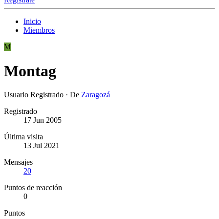
Inicio
Miembros
M
Montag
Usuario Registrado
·
De
Zaragozá
Registrado
17 Jun 2005
Última visita
13 Jul 2021
Mensajes
20
Puntos de reacción
0
Puntos