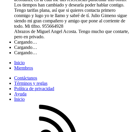
Los tiempos han cambiado y desearía poder hablar contigo.
Tengo tarifas plana, así que si quieres contacta primero
conmigo y lugo yo te llamo y sabré de tí. Julio Gimeno sigue
siendo mi gran compañero y amigo que pone al corriente de
todo. Mi tlfno. 955664928
Abrazos de Miguel Angel Acosta. Tengo mucho que contarte,
pero en privado.
Cargando…
Cargando…
Cargando…
Inicio
Miembros
Contáctanos
Términos y reglas
Política de privacidad
Ayuda
Inicio