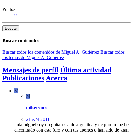
Puntos
0
Buscar
Buscar contenidos
Buscar todos los contenidos de Miguel A. Gutiérrez
Buscar todos
los temas de Miguel A. Gutiérrez
Mensajes de perfil
Última actividad
Publicaciones
Acerca
M
M
mikerynos
21 Abr 2011
hola miguel soy un guitarrista de argentina y de pronto me he
encontrado con este foro y con tus aportes q han sido de gran