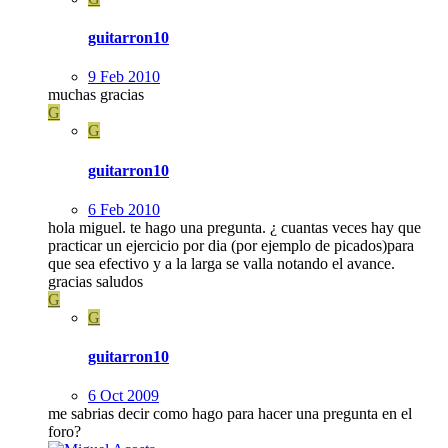
guitarron10
9 Feb 2010
muchas gracias
G
G
guitarron10
6 Feb 2010
hola miguel. te hago una pregunta. ¿ cuantas veces hay que
practicar un ejercicio por dia (por ejemplo de picados)para
que sea efectivo y a la larga se valla notando el avance.
gracias saludos
G
G
guitarron10
6 Oct 2009
me sabrias decir como hago para hacer una pregunta en el
foro?