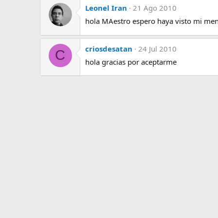
Leonel Iran
21 Ago 2010
hola MAestro espero haya visto mi mens
criosdesatan
24 Jul 2010
C
hola gracias por aceptarme