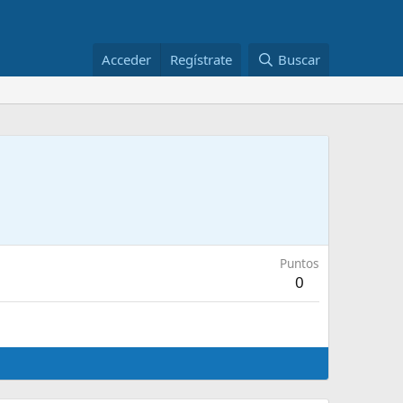
Acceder
Regístrate
Buscar
Puntos
0