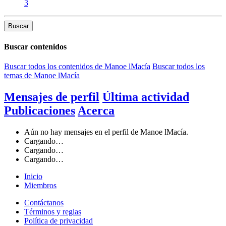
3
Buscar
Buscar contenidos
Buscar todos los contenidos de Manoe lMacía
Buscar todos los
temas de Manoe lMacía
Mensajes de perfil
Última actividad
Publicaciones
Acerca
Aún no hay mensajes en el perfil de Manoe lMacía.
Cargando…
Cargando…
Cargando…
Inicio
Miembros
Contáctanos
Términos y reglas
Política de privacidad